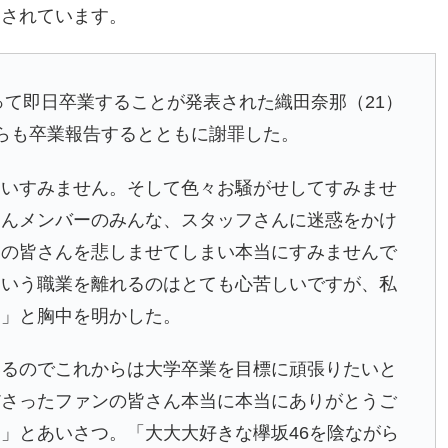
道されています。
って即日卒業することが発表された織田奈那（21）
らも卒業報告するとともに謝罪した。
まいすみません。そして色々お騒がせしてすみませ
さんメンバーのみんな、スタッフさんに迷惑をかけ
ンの皆さんを悲しませてしまい本当にすみませんで
という職業を離れるのはとても心苦しいですが、私
た」と胸中を明かした。
いるのでこれからは大学卒業を目標に頑張りたいと
ださったファンの皆さん本当に本当にありがとうご
」とあいさつ。「大大大好きな欅坂46を陰ながら