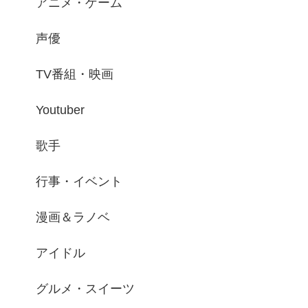
アニメ・ゲーム
声優
TV番組・映画
Youtuber
歌手
行事・イベント
漫画＆ラノベ
アイドル
グルメ・スイーツ