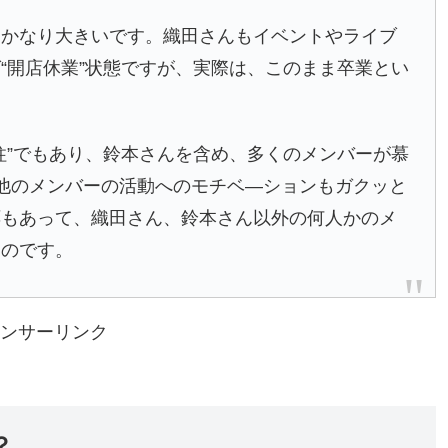
はかなり大きいです。織田さんもイベントやライブ
“開店休業”状態ですが、実際は、このまま卒業とい
柱”でもあり、鈴本さんを含め、多くのメンバーが慕
、他のメンバーの活動へのモチベ―ションもガクッと
応もあって、織田さん、鈴本さん以外の何人かのメ
るのです。
ンサーリンク
？