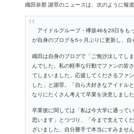
織田奈那 謝罪のニュースは、次のように報
アイドルグループ・欅坂46を23日をも
が自身のブログを5ヶ月ぶりに更新し、自
織田は自身のブログで「ご無沙汰してし
んでした。私の軽率な行動でファンの皆
てしまいました。応援してくださるファ
した」と謝罪。「自ら大好きなアイドル
なりにたくさん考えて卒業を決意しまし
卒業後に関しては「私は今大学に通って
思います」とつづり、「今まで支えてく
ざいました。自分勝手で本当にすみません