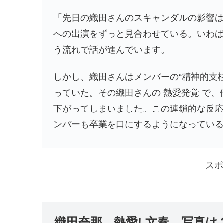
「先日の織田さんのスキャンダルの影響
への出演をずっと見合わせている。いわば
う流れで話が進んでいます。
しかし、織田さんはメンバーの“精神的支
っていた。その織田さんの 熱愛発覚 で
下がってしまいました。この連鎖的な反
ンバーも卒業を口にするようになってい
スポ
織田奈那 熱愛! 文春 写真は