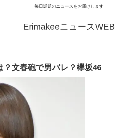
毎日話題のニュースをお届けします
ErimakeeニュースWEB
は？文春砲で男バレ？欅坂46