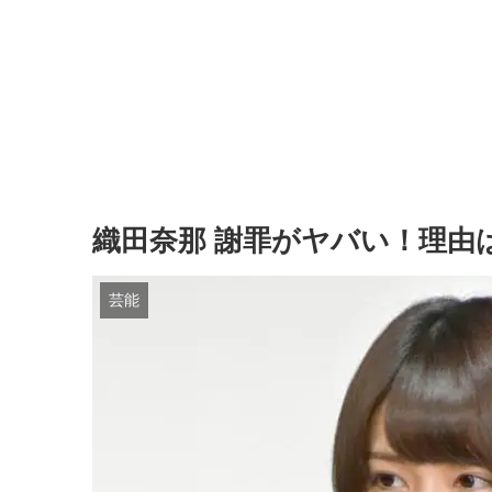
織田奈那 謝罪がヤバい！理由
芸能