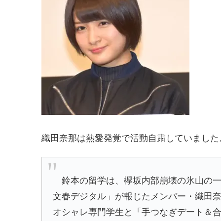
織田奈那は熱愛発覚で活動自粛していました
鈴本の留学は、欅坂内部崩壊の氷山の一
文春デジタル」が報じたメンバー・織田奈那
オシャレ専門学生と「手つなぎデート＆合