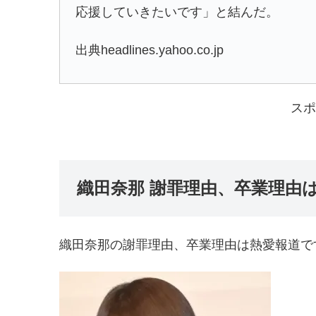
応援していきたいです」と結んだ。
出典headlines.yahoo.co.jp
スポ
織田奈那 謝罪理由、卒業理由
織田奈那の謝罪理由、卒業理由は熱愛報道で