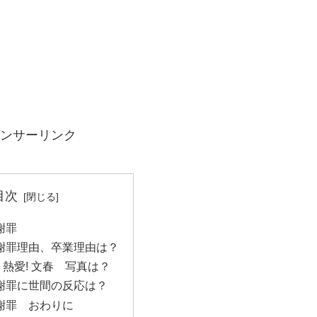
ンサーリンク
目次
謝罪
謝罪理由、卒業理由は？
熱愛! 文春 写真は？
謝罪に世間の反応は？
謝罪 おわりに