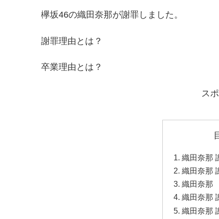
欅坂46の織田奈那が謝罪しました。
謝罪理由とは？
卒業理由とは？
スポ
織田奈那 
織田奈那 
織田奈那 
織田奈那 
織田奈那 