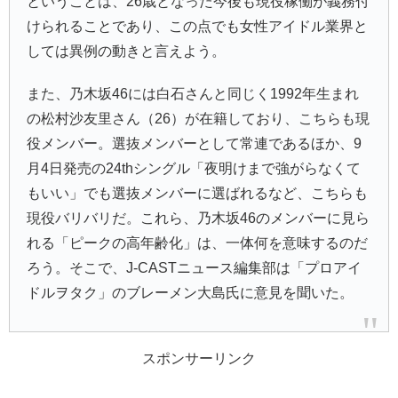
ということは、26歳となった今後も現役稼働が義務付
けられることであり、この点でも女性アイドル業界と
しては異例の動きと言えよう。
また、乃木坂46には白石さんと同じく1992年生まれ
の松村沙友里さん（26）が在籍しており、こちらも現
役メンバー。選抜メンバーとして常連であるほか、9
月4日発売の24thシングル「夜明けまで強がらなくて
もいい」でも選抜メンバーに選ばれるなど、こちらも
現役バリバリだ。これら、乃木坂46のメンバーに見ら
れる「ピークの高年齢化」は、一体何を意味するのだ
ろう。そこで、J-CASTニュース編集部は「プロアイ
ドルヲタク」のブレーメン大島氏に意見を聞いた。
スポンサーリンク