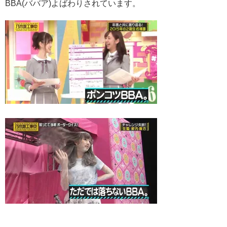
BBA(ババア)よばわりされています。