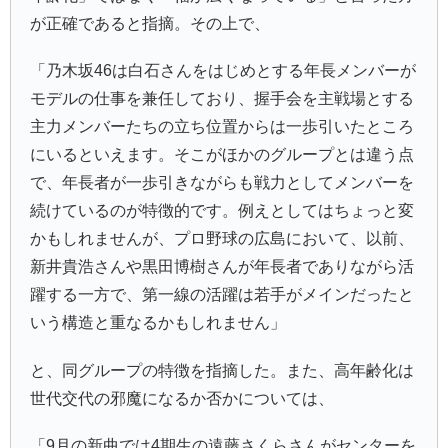
が正確であると指摘。その上で、
「乃木坂46は白石さんをはじめとする年長メンバーが
モデルの仕事を兼任しており、握手会を主戦場とする
主力メンバーたちの立ち位置からは一歩引いたところ
にいるといえます。そこがほかのグループとは違う点
で、年長者が一歩引きながらも戦力としてメンバーを
続けているのが特徴的です。例えとしてはちょっと変
かもしれませんが、プロ野球の広島において、以前、
新井貴浩さんや黒田博樹さんが年長者でありながら活
躍する一方で、第一線の活躍は若手がメインだったと
いう構造と重なるかもしれません」
と、同グループの特徴を指摘した。また、高年齢化は
世代交代の邪魔になるか否かについては、
「9月の新曲では4期生の遠藤さくらさんがセンターを