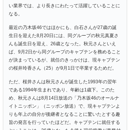
い業界では、より長きにわたって活躍していることに
なる。
最近の乃木坂46ではほかにも、白石さんが27歳の誕
生日を迎えた8月20日には、同グループの秋元真夏さ
んも誕生日を迎え、26歳となった。秋元さんといえ
ば、9月2日から同グループのキャプテンを務めること
が決まっているが、就任のきっかけは、現キャプテン
の桜井玲香さん（25）が9月1日で卒業するためだ。
ただ、桜井さんは秋元さんが誕生した1993年の翌年
である1994年生まれであり、年齢は1歳下。このた
め、秋元さんは8月14日放送の「乃木坂46のオールナ
イトニッポン」（ニッポン放送）で、現キャプテンよ
りも年上の自分が後継者となることに驚いたとする趣
旨の発言を行っていたほどだ。キャプテンに就任する