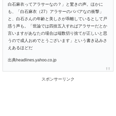
白石麻衣ってアラサーなの？」と驚きの声。ほかに
も、「白石麻衣（27）アラサーのババアなの衝撃」
と、白石さんの年齢と美しさが乖離しているとして戸
惑う声も。「世論では四捨五入すればアラサーだとか
言いますがあなたの場合は端数切り捨てが正しいと思
うので成人おめでとうございます」という書き込みさ
えあるほどだ
出典headlines.yahoo.co.jp
スポンサーリンク