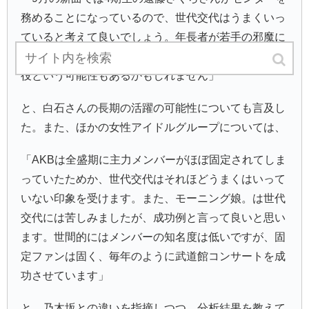
務めることになっているので、世代交代はうまくいっ
ていると考えて良いでしょう。年長者が若手の邪魔に
なっていないところからすると、白石さんが30歳で現
役という可能性もあるかもしれません」
と、白石さんの長期の活躍の可能性についても言及し
た。また、ほかの女性アイドルグループについては、
「AKBは全盛期に主力メンバーがほぼ固定されてしま
っていたためか、世代交代はそれほどうまくはいって
いない印象を受けます。また、モーニング娘。は世代
交代には苦しみましたが、成功例と言って良いと思い
ます。世間的にはメンバーの知名度は低いですが、固
定ファンは固く、毎年のように武道館コンサートを成
功させています」
と、乃木坂との違いを指摘しつつ、分析結果を教えて