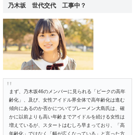
乃木坂 世代交代 工事中？
まず、乃木坂46のメンバーに見られる「ピークの高年
齢化」、及び、女性アイドル界全体で高年齢化は進む
傾向にあるのか否かについてブレーメン大島氏は、確
かに以前よりも高い年齢までアイドルを続ける女性は
増えているが、スタートはむしろ早まっており、「高
年齢化」ではなく「幅が広くなっている」と言った方