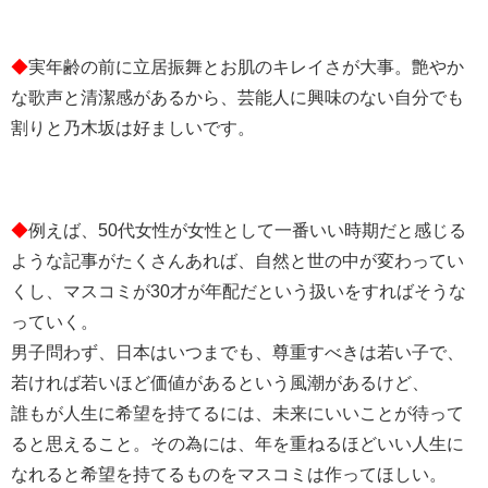
◆
実年齢の前に立居振舞とお肌のキレイさが大事。艶やか
な歌声と清潔感があるから、芸能人に興味のない自分でも
割りと乃木坂は好ましいです。
◆
例えば、50代女性が女性として一番いい時期だと感じる
ような記事がたくさんあれば、自然と世の中が変わってい
くし、マスコミが30才が年配だという扱いをすればそうな
っていく。
男子問わず、日本はいつまでも、尊重すべきは若い子で、
若ければ若いほど価値があるという風潮があるけど、
誰もが人生に希望を持てるには、未来にいいことが待って
ると思えること。その為には、年を重ねるほどいい人生に
なれると希望を持てるものをマスコミは作ってほしい。