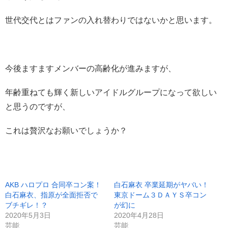
世代交代とはファンの入れ替わりではないかと思います。
今後ますますメンバーの高齢化が進みますが、
年齢重ねても輝く新しいアイドルグループになって欲しい
と思うのですが、
これは贅沢なお願いでしょうか？
AKB ハロプロ 合同卒コン案！
白石麻衣 卒業延期がヤバい！
白石麻衣、指原が全面拒否で
東京ドーム３ＤＡＹＳ卒コン
ブチギレ！？
が幻に
2020年5月3日
2020年4月28日
芸能
芸能