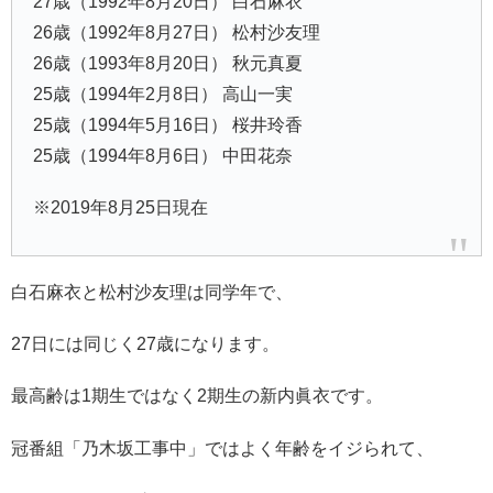
27歳（1992年8月20日） 白石麻衣
26歳（1992年8月27日） 松村沙友理
26歳（1993年8月20日） 秋元真夏
25歳（1994年2月8日） 高山一実
25歳（1994年5月16日） 桜井玲香
25歳（1994年8月6日） 中田花奈
※2019年8月25日現在
白石麻衣と松村沙友理は同学年で、
27日には同じく27歳になります。
最高齢は1期生ではなく2期生の新内眞衣です。
冠番組「乃木坂工事中」ではよく年齢をイジられて、