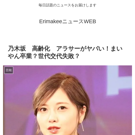
毎日話題のニュースをお届けします
ErimakeeニュースWEB
乃木坂 高齢化 アラサーがヤバい！まい
やん卒業？世代交代失敗？
芸能