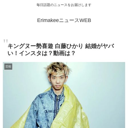
毎日話題のニュースをお届けします
ErimakeeニュースWEB
キングヌー勢喜遊 白藤ひかり 結婚がヤバ
い！インスタは？動画は？
芸能