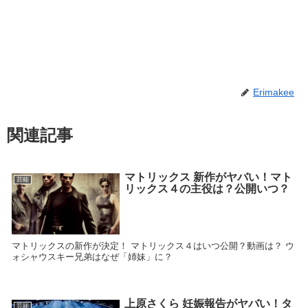
Erimakee
関連記事
マトリックス 新作がヤバい！マト
芸能
リックス４の主役は？公開いつ？
マトリックスの新作が決定！ マトリックス４はいつ公開？動画は？ ウ
ォシャウスキー兄弟はなぜ「姉妹」に？
上原さくら 妊娠報告がヤバい！タ
芸能