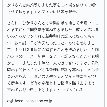
かりさんと結婚致しました事をこの場を借りてご報告
させて頂きます」とファンに結婚を報告。
さらに「ひかりさんとは音楽活動を通して出逢い、こ
れまで約６年間交際を重ねてきました。彼女との出逢
いのきっかけをくれた新井和輝に証人になってもら
い、彼の誕生日が大安だったことにも縁を感じまし
て、１０月２９日に入籍することを決めました」と同
バンドのベース・新井（２７）が証人なったことも明
かし、「まだまだ未熟な二人ではございますが、公私
問わず関わってくださる皆様に感謝を忘れず、同じ音
楽の道を志し、互いの人生を支えながら共に歩んで行
く所存です。どうか今後ともご指導を賜りますよう、
重ねてお願い申し上げます」とつづっている。
出典headlines.yahoo.co.jp