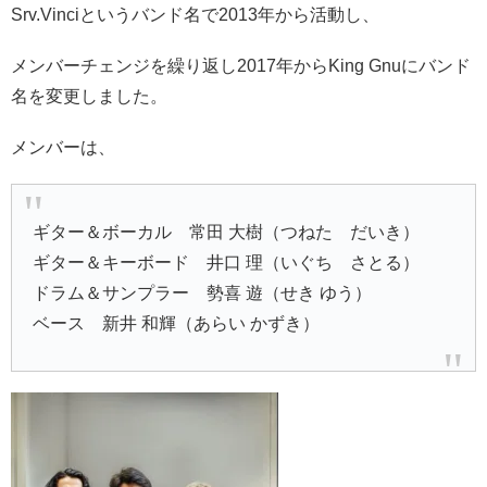
Srv.Vinciというバンド名で2013年から活動し、
メンバーチェンジを繰り返し2017年からKing Gnuにバンド
名を変更しました。
メンバーは、
ギター＆ボーカル 常田 大樹（つねた だいき）
ギター＆キーボード 井口 理（いぐち さとる）
ドラム＆サンプラー 勢喜 遊（せき ゆう）
ベース 新井 和輝（あらい かずき）