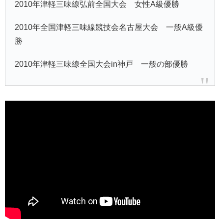
2010年津軽三味線弘前全国大会 女性A級優勝
2010年全国津軽三味線競技会名古屋大会 一般A級優
勝
2010年津軽三味線全国大会in神戸 一般の部優勝