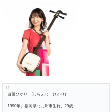
白藤ひかり (しらふじ ひかり)
1990年、福岡県北九州市生れ、29歳