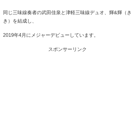
同じ三味線奏者の武田佳泉と津軽三味線デュオ、輝&輝（き
き）を結成し、
2019年4月にメジャーデビューしています。
スポンサーリンク