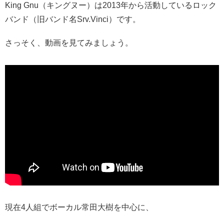
King Gnu（キングヌー）は2013年から活動しているロック
バンド（旧バンド名Srv.Vinci）です。
さっそく、動画を見てみましょう。
現在4人組でボーカル常田大樹を中心に、