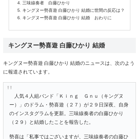
三味線奏者 白藤ひかり
キングヌー勢喜遊 白藤ひかり 結婚に世間の反応は？
キングヌー勢喜遊 白藤ひかり 結婚 おわりに
キングヌー勢喜遊 白藤ひかり 結婚
キングヌー勢喜遊 白藤ひかり 結婚のニュースは、次のよう
に報道されています。
人気４人組バンド「Ｋｉｎｇ Ｇｎｕ（キングヌ
ー）」のドラム・勢喜遊（２７）が２９日深夜、自身
のインスタグラムを更新。三味線奏者の白藤ひかり
（２９）と結婚したことを報告した。
勢喜は「私事ではございますが、三味線奏者の白藤ひ