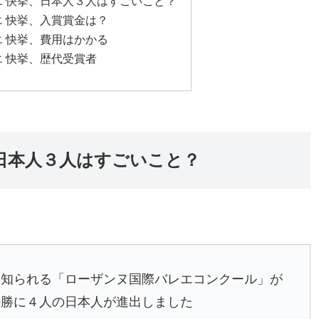
 快挙、日本人３人はすごいこと？
 快挙、入賞賞金は？
 快挙、費用はかかる
 快挙、歴代受賞者
日本人３人はすごいこと？
て知られる「ローザンヌ国際バレエコンクール」が
決勝に４人の日本人が進出しました