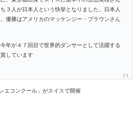
うち３人が日本人という快挙となりました。日本人
す。優勝はアメリカのマッケンジー・ブラウンさん
、今年が４７回目で世界的ダンサーとして活躍する
受賞しています
レエコンクール」がスイスで開催