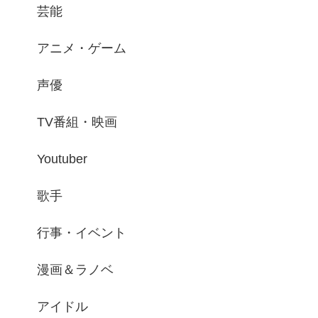
芸能
アニメ・ゲーム
声優
TV番組・映画
Youtuber
歌手
行事・イベント
漫画＆ラノベ
アイドル