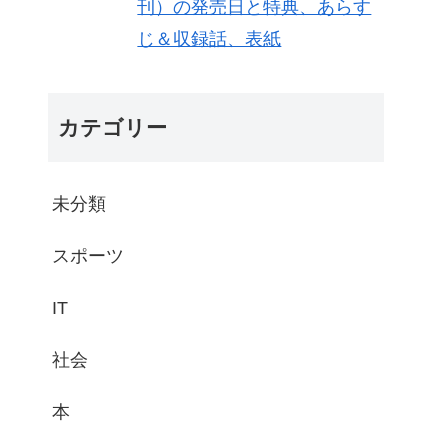
刊）の発売日と特典、あらす
じ＆収録話、表紙
カテゴリー
未分類
スポーツ
IT
社会
本