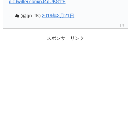
pic.twitter.com/pJ4pUK81tF
— ☁︎ (@gn_ffs)
2019年3月21日
スポンサーリンク