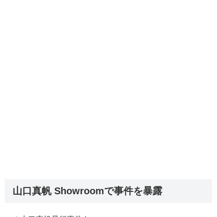
山口真帆 Showroomで事件を暴露