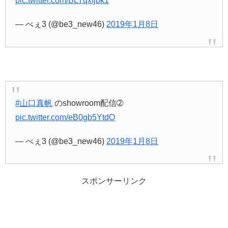
pic.twitter.com/BLTqxfjbk1
— べぇ3 (@be3_new46)
2019年1月8日
#山口真帆
のshowroom配信➁
pic.twitter.com/eB0gb5YtdO
— べぇ3 (@be3_new46)
2019年1月8日
スポンサーリンク