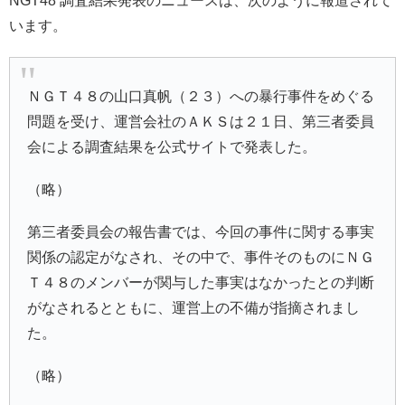
NGT48 調査結果発表のニュースは、次のように報道されて
います。
ＮＧＴ４８
の
山口真帆
（２３）への暴行事件をめぐる
問題を受け、運営会社のＡＫＳは２１日、第三者委員
会による調査結果を公式サイトで発表した。
（略）
第三者委員会の報告書では、今回の事件に関する事実
関係の認定がなされ、その中で、事件そのものにＮＧ
Ｔ４８のメンバーが関与した事実はなかったとの判断
がなされるとともに、運営上の不備が指摘されまし
た。
（略）