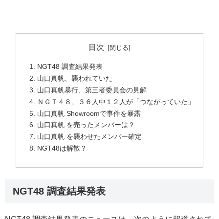
目次
NGT48 調査結果発表
山口真帆、襲われていた
山口真帆暴行、第三者委員会の見解
ＮＧＴ４８、３６人中１２人が「つながっていた」
山口真帆 Showroomで事件を暴露
山口真帆 を売ったメンバーは？
山口真帆 を襲わせたメンバー確定
NGT48は解散？
NGT48 調査結果発表