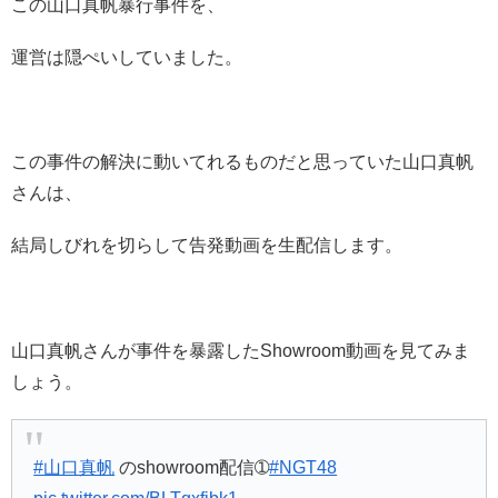
この山口真帆暴行事件を、
運営は隠ぺいしていました。
この事件の解決に動いてれるものだと思っていた山口真帆
さんは、
結局しびれを切らして告発動画を生配信します。
山口真帆さんが事件を暴露したShowroom動画を見てみま
しょう。
#山口真帆
のshowroom配信➀
#NGT48