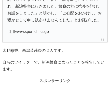
れ、新潟警察に行きました。警察の方に携帯を預け、
お話をしました」と明かし、「ご心配をおかけし、お
騒がせして申し訳ありませんでした」とお詫びした。
引用www.sponichi.co.jp
太野彩香、西潟茉莉奈の２人です。
自らのツイッターで、新潟警察に言ったことを報告してい
ます。
スポンサーリンク