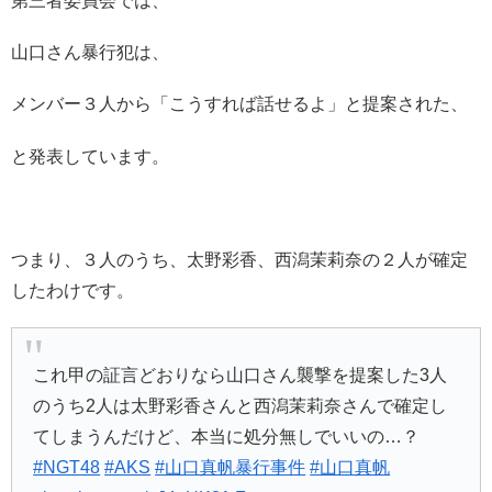
第三者委員会では、
山口さん暴行犯は、
メンバー３人から「こうすれば話せるよ」と提案された、
と発表しています。
つまり、３人のうち、太野彩香、西潟茉莉奈の２人が確定
したわけです。
これ甲の証言どおりなら山口さん襲撃を提案した3人
のうち2人は太野彩香さんと西潟茉莉奈さんで確定し
てしまうんだけど、本当に処分無しでいいの…？
#NGT48
#AKS
#山口真帆暴行事件
#山口真帆