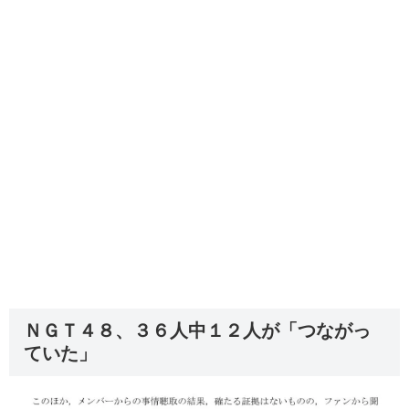
ＮＧＴ４８、３６人中１２人が「つながっ
ていた」