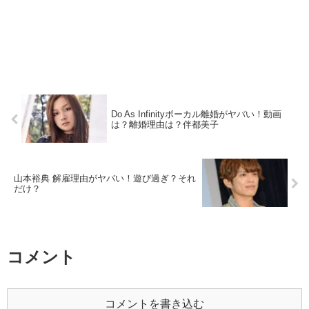
Do As Infinityボーカル離婚がヤバい！動画
は？離婚理由は？伴都美子
山本裕典 解雇理由がヤバい！遊び過ぎ？それ
だけ？
コメント
コメントを書き込む