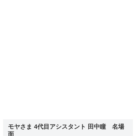
モヤさま 4代目アシスタント 田中瞳 名場
面