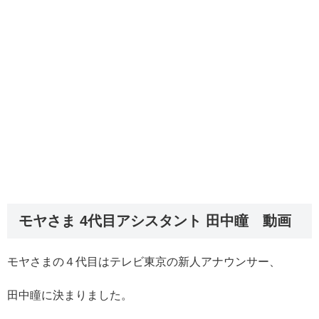
モヤさま 4代目アシスタント 田中瞳 動画
モヤさまの４代目はテレビ東京の新人アナウンサー、
田中瞳に決まりました。