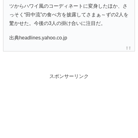
ツからハワイ風のコーディネートに変身したほか、さ
っそく“田中流”の食べ方を披露してさまぁ～ずの2人を
驚かせた。今後の3人の掛け合いに注目だ。
出典headlines.yahoo.co.jp
スポンサーリンク