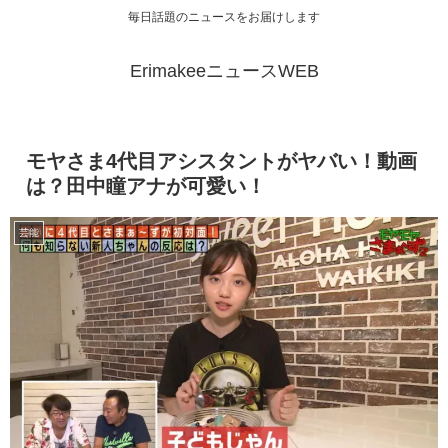
毎日話題のニュースをお届けします
ErimakeeニュースWEB
モヤさま4代目アシスタントがヤバい！動画
は？田中瞳アナが可愛い！
芸能