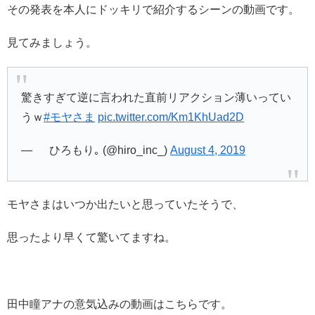
その発表を本人にドッキリで紹介するシーンの動画です。
見てみましょう。
驚きすぎて逆に言われた直前リアクション薄いってい
うｗ
#モヤさま
pic.twitter.com/Km1KhUad2D
—      ひろもり｡ (@hiro_inc_)
August 4, 2019
モヤさまはいつか出たいと思っていたそうで、
思ったより早くて驚いてますね。
田中瞳アナの意気込みの動画はこちらです。