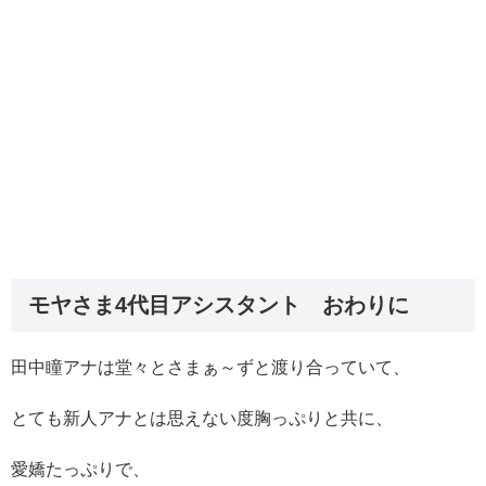
モヤさま4代目アシスタント おわりに
田中瞳アナは堂々とさまぁ～ずと渡り合っていて、
とても新人アナとは思えない度胸っぷりと共に、
愛嬌たっぷりで、