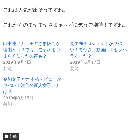
これは人気が出そうですね。
これからのモヤモヤさまぁ～ずに乞うご期待！ですね。
田中瞳アナ、モヤさま抜てき
筧美和子 3ショットがヤバ
理由とは？でも、モヤさまつ
い！モヤさま動画は？セクハ
まらくなったの声も？
ラあった？
2019年9月4日
2019年6月17日
芸能
芸能
令和女子アナ 本格デビューが
ヤバい！注目の新人女子アナ
は？
2019年8月18日
芸能
芸能