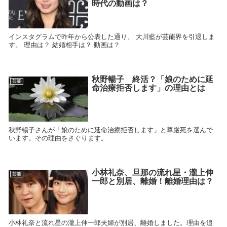
時代の動画は？
インスタグラムで昨年から公表した通り、 大川藍が芸能界を引退しま
す。 理由は？ 結婚相手は？ 動画は？
秋野暢子 終活？「娘のために延
芸能
命治療拒否します」の理由とは
秋野暢子さんが「娘のために延命治療拒否します」と尊厳死を選んで
います。その理由をさぐります。
小林礼奈、旦那の流れ星・瀧上伸
芸能
一郎と別居、離婚！離婚理由は？
小林礼奈と流れ星の瀧上伸一郎夫婦が別居、離婚しました。理由を追