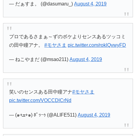
— だぁすま。 (@dasumaru_)
August 4, 2019
プロであるさまぁ～ずのボケよりセンスあるツッコミ
の田中瞳アナ。
#モヤさま
pic.twitter.com/roklQvwyFD
— ねこやまだ (@msao211)
August 4, 2019
笑いのセンスある田中瞳アナ
#モヤさま
pic.twitter.com/VOCCDlCrNd
— (๑￫ܫ￩๑) ﾎﾟｯｰｩ (@ALIFE511)
August 4, 2019