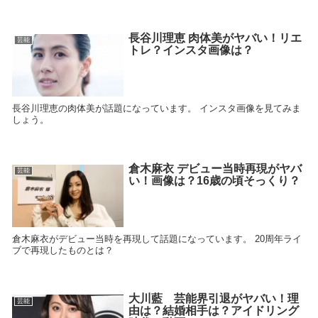
長谷川理恵 肉体美がヤバい！リエ
芸能
トレ？インスタ画像は？
長谷川理恵の肉体美が話題になっています。 インスタ画像を見てみま
しょう。
倉木麻衣 デビュー当時再現がヤバ
芸能
い！画像は？16歳の頃そっくり？
倉木麻衣がデビュー当時を再現して話題になっています。 20周年ライ
ブで再現したものとは？
大川藍 芸能界引退がヤバい！理
芸能
由は？結婚相手は？アイドリング