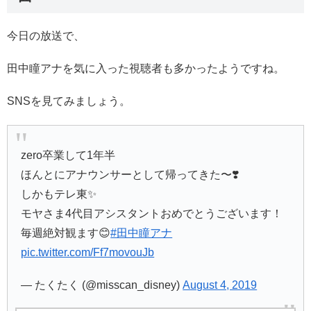
今日の放送で、
田中瞳アナを気に入った視聴者も多かったようですね。
SNSを見てみましょう。
zero卒業して1年半
ほんとにアナウンサーとして帰ってきた〜❣️
しかもテレ東✨
モヤさま4代目アシスタントおめでとうございます！
毎週絶対観ます😊
#田中瞳アナ
pic.twitter.com/Ff7movouJb
— たくたく (@misscan_disney)
August 4, 2019