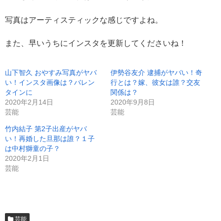
写真はアーティスティックな感じですよね。
また、早いうちにインスタを更新してくださいね！
山下智久 おやすみ写真がヤバ
伊勢谷友介 逮捕がヤバい！奇
い！インスタ画像は？バレン
行とは？嫁、彼女は誰？交友
タインに
関係は？
2020年2月14日
2020年9月8日
芸能
芸能
竹内結子 第2子出産がヤバ
い！再婚した旦那は誰？１子
は中村獅童の子？
2020年2月1日
芸能
芸能