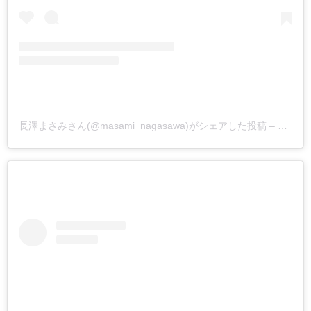
長澤まさみさん(@masami_nagasawa)がシェアした投稿
–
2019