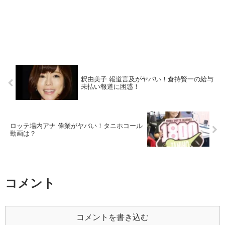
釈由美子 報道言及がヤバい！倉持賢一の給与
未払い報道に困惑！
ロッテ場内アナ 偉業がヤバい！タニホコール
動画は？
コメント
コメントを書き込む