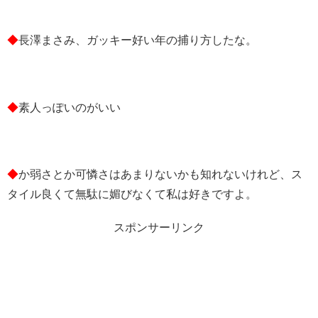
◆
長澤まさみ、ガッキー好い年の捕り方したな。
◆
素人っぽいのがいい
◆
か弱さとか可憐さはあまりないかも知れないけれど、ス
タイル良くて無駄に媚びなくて私は好きですよ。
スポンサーリンク