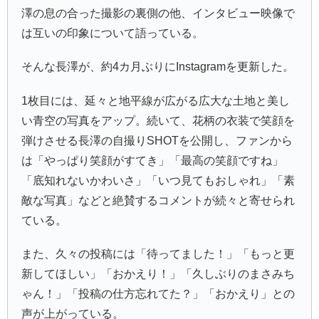
澤の息の合った撮影の裏側の他、インタビュー映像で
は互いの印象について語っている。
そんな長澤が、約4カ月ぶりにInstagramを更新した。
1枚目には、延々と地平線が広がる広大な土地と美し
い青空の写真をアップ。続いて、花柄の衣装で笑顔を
弾けさせる長澤の自撮りSHOTを公開し、ファンから
は「やっぱり笑顔がすてき」「最高の笑顔ですね」
「底知れないかわいさ」「いつ見てもおしゃれ」「素
敵な写真」などと絶賛するコメントが続々と寄せられ
ている。
また、久々の投稿には「待ってました！」「もっと更
新してほしい」「おかえり！」「久しぶりのまさみち
ゃん！」「投稿の仕方忘れてた？」「おかえり」との
声が上がっている。