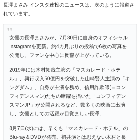
長澤まさみ インスタ連投のニュースは、次のように報道さ
れています。
女優の長澤まさみが、7月30日に自身のオフィシャル
Instagramを更新。約4カ月ぶりの投稿で6枚の写真を
公開し、ファンを中心に反響が上がっている。
2019年には木村拓哉主演の「マスカレード・ホテ
ル」、興行収入50億円を突破した山崎賢人主演の「キ
ングダム」、自身が主演を務め、信用詐欺師(＝コン
フィデンスマン)たちの暗躍を描いた「コンフィデン
スマンJP」が公開されるなど、数多くの映画に出演
し、女優としての活躍が目覚ましい長澤。
8月7日(水)には、早くも「マスカレード・ホテル」の
Blu-ray＆DVDが発売。初共演とは思えない木村と長