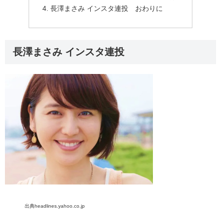
長澤まさみ インスタ連投 おわりに
長澤まさみ インスタ連投
出典headlines.yahoo.co.jp