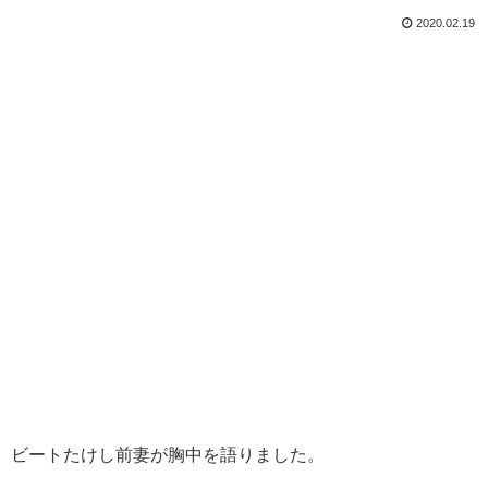
2020.02.19
ビートたけし前妻が胸中を語りました。