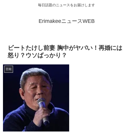
毎日話題のニュースをお届けします
ErimakeeニュースWEB
ビートたけし前妻 胸中がヤバい！再婚には
怒り？ウソばっかり？
芸能