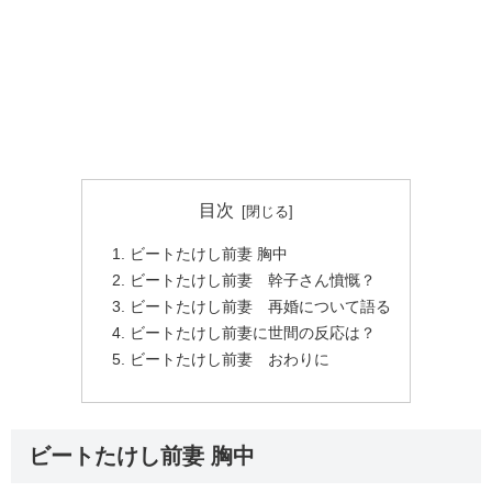
目次
ビートたけし前妻 胸中
ビートたけし前妻 幹子さん憤慨？
ビートたけし前妻 再婚について語る
ビートたけし前妻に世間の反応は？
ビートたけし前妻 おわりに
ビートたけし前妻 胸中