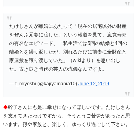
たけしさんが離婚にあたって「現在の居宅以外の財産
をぜんぶ元妻に渡した」という報道を見て、嵐寛寿郎
の有名なエピソード、「私生活では5回の結婚と4回の
離婚とを繰り返したが、別れるたびに前妻に全財産と
家屋敷を譲り渡していた」（wikiより）を思い出し
た。古き良き時代の芸人の流儀なんですよ。
— t_miyoshi (@kajiyamania10)
June 12, 2019
◆
幹子さんにも是非幸せになってほしいです。たけしさん
を支えてきたわけですから、そうとうご苦労があったと思
います。孫や家族と、楽しく、ゆっくり過ごして下さい。