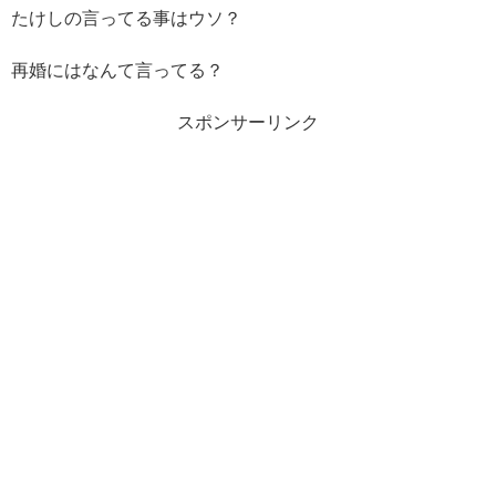
たけしの言ってる事はウソ？
再婚にはなんて言ってる？
スポンサーリンク