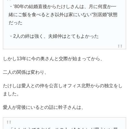
・’80年の結婚直後からたけしさんは、月に何度か一
緒にご飯を食べるとき以外は家にいない“別居婚”状態
だった
・2人の絆は強く、夫婦仲はとてもよかった
しかし13年に今の奥さんと交際が始まってから、
二人の関係は変わり、
たけしは愛人との仲を公言しオフィス北野からの独立をし
ました。
愛人が背後にいるとの話に幹子さんは、