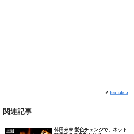
Erimakee
関連記事
倖田來未 髪色チェンジで、ネット
芸能