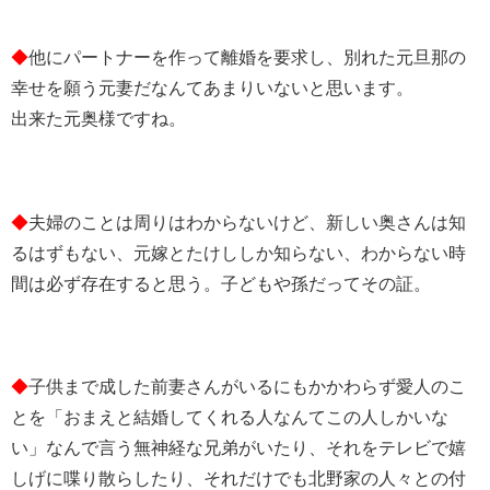
◆
他にパートナーを作って離婚を要求し、別れた元旦那の
幸せを願う元妻だなんてあまりいないと思います。
出来た元奥様ですね。
◆
夫婦のことは周りはわからないけど、新しい奥さんは知
るはずもない、元嫁とたけししか知らない、わからない時
間は必ず存在すると思う。子どもや孫だってその証。
◆
子供まで成した前妻さんがいるにもかかわらず愛人のこ
とを「おまえと結婚してくれる人なんてこの人しかいな
い」なんで言う無神経な兄弟がいたり、それをテレビで嬉
しげに喋り散らしたり、それだけでも北野家の人々との付