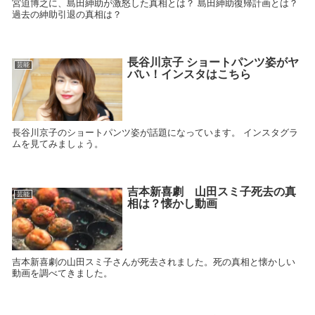
宮迫博之に、島田紳助が激怒した真相とは？ 島田紳助復帰計画とは？
過去の紳助引退の真相は？
長谷川京子 ショートパンツ姿がヤ
芸能
バい！インスタはこちら
長谷川京子のショートパンツ姿が話題になっています。 インスタグラ
ムを見てみましょう。
吉本新喜劇 山田スミ子死去の真
芸能
相は？懐かし動画
吉本新喜劇の山田スミ子さんが死去されました。死の真相と懐かしい
動画を調べてきました。