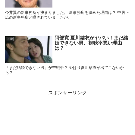
今井翼の新事務所が決まりました。 新事務所を決めた理由は？ 中居正
広の新事務所と噂されていましたが。
阿部寛 夏川結衣がヤバい！まだ結
芸能
婚できない男、視聴率悪い理由
は？
「まだ結婚できない男」が苦戦中？ やはり夏川結衣が出てこないか
ら？
スポンサーリンク