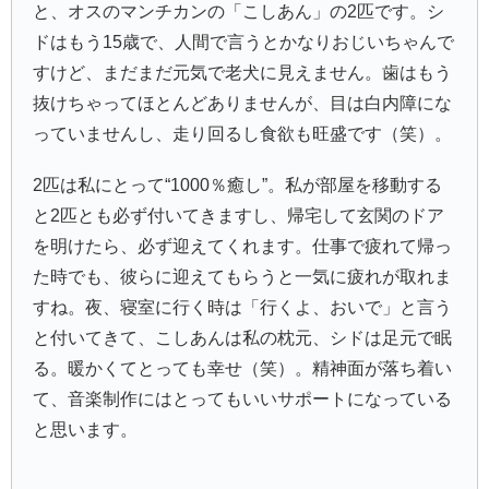
と、オスのマンチカンの「こしあん」の2匹です。シ
ドはもう15歳で、人間で言うとかなりおじいちゃんで
すけど、まだまだ元気で老犬に見えません。歯はもう
抜けちゃってほとんどありませんが、目は白内障にな
っていませんし、走り回るし食欲も旺盛です（笑）。
2匹は私にとって“1000％癒し”。私が部屋を移動する
と2匹とも必ず付いてきますし、帰宅して玄関のドア
を明けたら、必ず迎えてくれます。仕事で疲れて帰っ
た時でも、彼らに迎えてもらうと一気に疲れが取れま
すね。夜、寝室に行く時は「行くよ、おいで」と言う
と付いてきて、こしあんは私の枕元、シドは足元で眠
る。暖かくてとっても幸せ（笑）。精神面が落ち着い
て、音楽制作にはとってもいいサポートになっている
と思います。