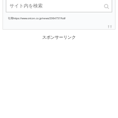
と説明。
引用https://www.oricon.co.jp/news/2064757/full/
スポンサーリンク