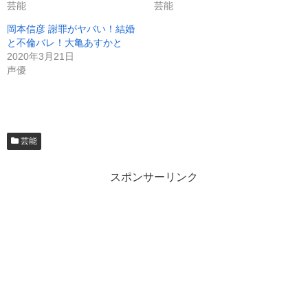
芸能
芸能
岡本信彦 謝罪がヤバい！結婚
と不倫バレ！大亀あすかと
2020年3月21日
声優
芸能
スポンサーリンク