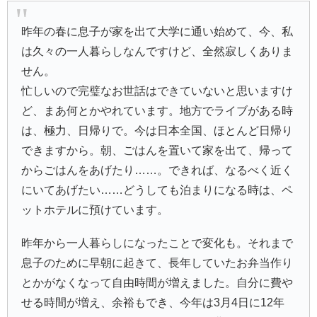
昨年の春に息子が家を出て大学に通い始めて、今、私
は久々の一人暮らしなんですけど、全然寂しくありま
せん。
忙しいので完璧なお世話はできていないと思いますけ
ど、まあ何とかやれています。地方でライブがある時
は、極力、日帰りで。今は日本全国、ほとんど日帰り
できますから。朝、ごはんを置いて家を出て、帰って
からごはんをあげたり……。できれば、なるべく近く
にいてあげたい……どうしても泊まりになる時は、ペ
ットホテルに預けています。
昨年から一人暮らしになったことで変化も。それまで
息子のために早朝に起きて、長年していたお弁当作り
とかがなくなって自由時間が増えました。自分に費や
せる時間が増え、余裕もでき、今年は3月4日に12年