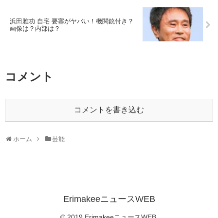
浜田雅功 自宅 要塞がヤバい！機関銃付き？
画像は？内部は？
コメント
コメントを書き込む
ホーム
芸能
ErimakeeニュースWEB
© 2019 ErimakeeニュースWEB.