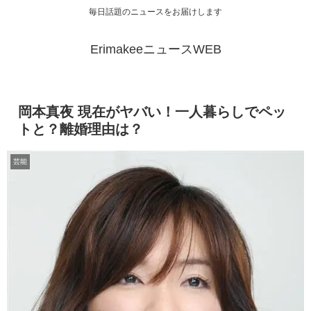
毎日話題のニュースをお届けします
ErimakeeニュースWEB
岡本真夜 現在がヤバい！一人暮らしでペッ
トと？離婚理由は？
芸能