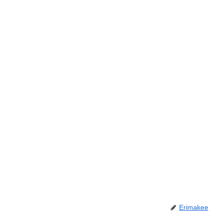
Erimakee