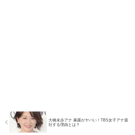
大橋未歩アナ 暴露がヤバい！TBS女子アナ退
社する理由とは？