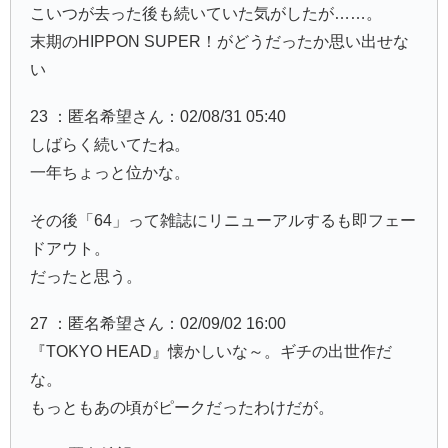
こいつが去った後も続いていた気がしたが……。
末期のHIPPON SUPER！がどうだったか思い出せな
い
23 ：匿名希望さん：02/08/31 05:40
しばらく続いてたね。
一年ちょっと位かな。
その後「64」って雑誌にリニューアルするも即フェー
ドアウト。
だったと思う。
27 ：匿名希望さん：02/09/02 16:00
『TOKYO HEAD』懐かしいな～。ギチの出世作だ
な。
もっともあの頃がピークだったわけだが。