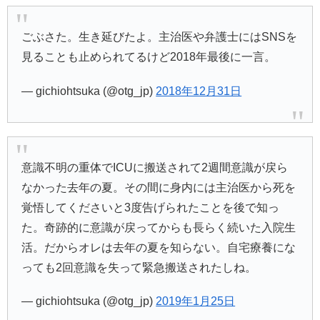
ごぶさた。生き延びたよ。主治医や弁護士にはSNSを
見ることも止められてるけど2018年最後に一言。
— gichiohtsuka (@otg_jp)
2018年12月31日
意識不明の重体でICUに搬送されて2週間意識が戻ら
なかった去年の夏。その間に身内には主治医から死を
覚悟してくださいと3度告げられたことを後で知っ
た。奇跡的に意識が戻ってからも長らく続いた入院生
活。だからオレは去年の夏を知らない。自宅療養にな
っても2回意識を失って緊急搬送されたしね。
— gichiohtsuka (@otg_jp)
2019年1月25日