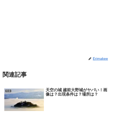
Erimakee
関連記事
天空の城 越前大野城がヤバい！画
社会
像は？出現条件は？場所は？