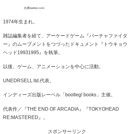
出典twitter.com
1974年生まれ。
雑誌編集者を経て、アーケードゲーム『バーチャファイタ
ー』のムーブメントをつづったドキュメント『トウキョウ
ヘッド19931995』を執筆。
以後、ゲーム、アニメーションを中心に活動。
UNEDRSELL ltd.代表。
インディーズ出版レーベル「bootleg! books」主催。
代表作／『THE END OF ARCADIA』『TOKYOHEAD
RE:MASTERED』。
スポンサーリンク