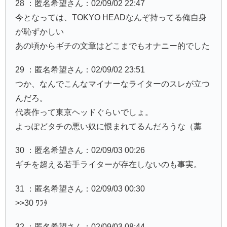
28 ：匿名希望さん：02/09/02 22:47
今となっては、TOKYO HEADなんぞ持ってる俺自身
が恥ずかしい
あの頃からギチの文章はどこまでもオナニー的でした
29 ：匿名希望さん：02/09/02 23:51
つか、なんでこんなマイナーなライターのスレが立つ
んだろ。
代表作って東京ヘッドぐらいでしょ。
よっぽどタチの悪い奴に恨まれてるんだろうな（藁
30 ：匿名希望さん：02/09/03 00:26
ギチを超える若手ライターが存在しないのも事実。
31 ：匿名希望さん：02/09/03 00:30
>>30 ﾜﾗﾀ
32 ：匿名希望さん：02/09/03 08:44