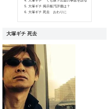
大塚ギチ くも膜下出血の事故を語る
大塚ギチ 掲示板汚評価は？
大塚ギチ 死去 おわりに
大塚ギチ 死去