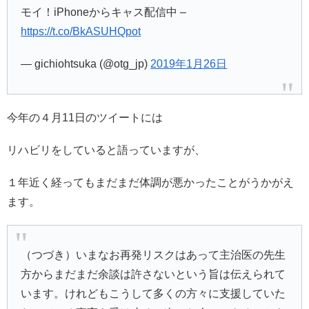
モイ！iPhoneからキャス配信中 –
https://t.co/BkASUHQpot
— gichiohtsuka (@otg_jp)
2019年1月26日
今年の４月11日のツイートには
リハビリをしていると語っていますが、
１年近く経ってもまだまだ体調が悪かったことがうかがえ
ます。
（つづき）いまなお再発リスクはあって主治医の先生
方からまだまだ余談は許さないという旨は伝えられて
います。けれどもこうして多くの方々に支援していた