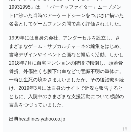
19931995
』は、「
バーチャファイター
」ムーブメン
トに沸いた当時のアーケードシーンをつぶさに描いた
名著としてゲームファンの間で高く評価されました。
1999年には自身の会社、アンダーセルを設立し、さ
まざまなゲーム・サブカルチャー本の編集をはじめ、
書籍デザインやイベント企画など幅広く活動。しかし
2018年7月に自宅マンションの階段で転倒し、頭蓋骨
骨折、外傷性くも膜下出血などで意識不明の重体に。
一時は生死の境をさまよいましたが、その後治療を続
け、2019年3月には自身のサイトで近況を報告すると
ともに、入院中のさまざまな支援活動について感謝の
言葉をつづっていました。
出典headlines.yahoo.co.jp