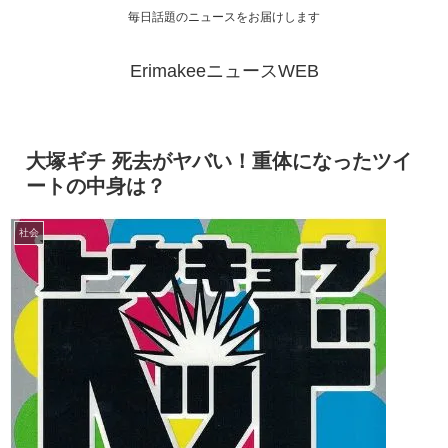
毎日話題のニュースをお届けします
ErimakeeニュースWEB
大塚ギチ 死去がヤバい！重体になったツイ
ートの中身は？
社会