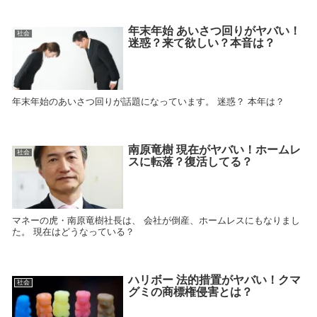
年末年始 あいさつ回りがヤバい！
社会
迷惑？来て欲しい？本音は？
年末年始のあいさつ回りが話題になっています。 迷惑？ 本年は？
南原竜樹 現在がヤバい！ホームレ
社会
スに転落？復活してる？
マネーの虎・南原竜樹社長は、 会社が倒産、ホームレスにもなりまし
た。 現在はどうなっている？
ハリボー 法的措置がヤバい！クマ
社会
グミの商標権侵害とは？