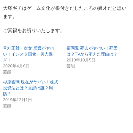
大塚ギチはゲーム文化が根付きだしたころの異才だと思い
ます。
ご冥福をお祈りいたします。
草刈正雄・次女 反響がヤバ
福岡翼 死去がヤバい！死因
い！インスタ画像、美人過
は？TVから消えた理由は？
ぎ！
2019年10月5日
2020年4月6日
芸能
芸能
杉原杏璃 現在がヤバい！株式
投資法とは？旦那は誰？周
防？
2019年12月1日
芸能