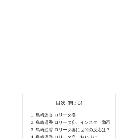
目次
島崎遥香 ロリータ姿
島崎遥香 ロリータ姿、インスタ 動画
島崎遥香 ロリータ姿に世間の反応は？
島崎遥香 ロリータ姿 おわりに