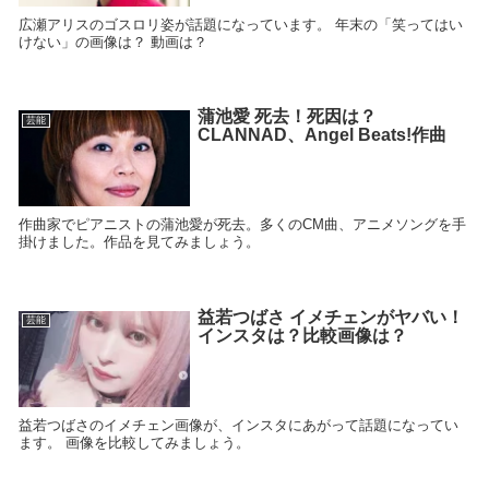
広瀬アリスのゴスロリ姿が話題になっています。 年末の「笑ってはい
けない」の画像は？ 動画は？
蒲池愛 死去！死因は？
芸能
CLANNAD、Angel Beats!作曲
作曲家でピアニストの蒲池愛が死去。多くのCM曲、アニメソングを手
掛けました。作品を見てみましょう。
益若つばさ イメチェンがヤバい！
芸能
インスタは？比較画像は？
益若つばさのイメチェン画像が、インスタにあがって話題になってい
ます。 画像を比較してみましょう。