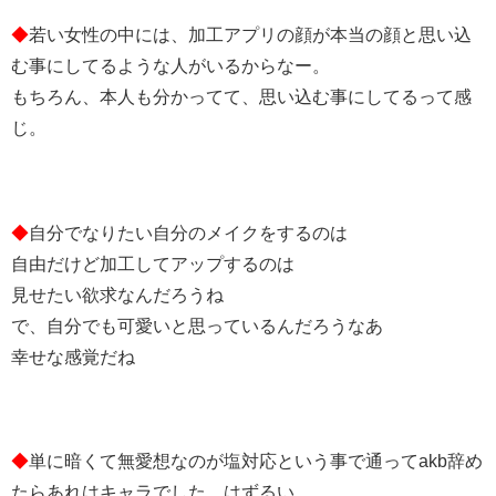
◆
若い女性の中には、加工アプリの顔が本当の顔と思い込
む事にしてるような人がいるからなー。
もちろん、本人も分かってて、思い込む事にしてるって感
じ。
◆
自分でなりたい自分のメイクをするのは
自由だけど加工してアップするのは
見せたい欲求なんだろうね
で、自分でも可愛いと思っているんだろうなあ
幸せな感覚だね
◆
単に暗くて無愛想なのが塩対応という事で通ってakb辞め
たらあれはキャラでした、はずるい。