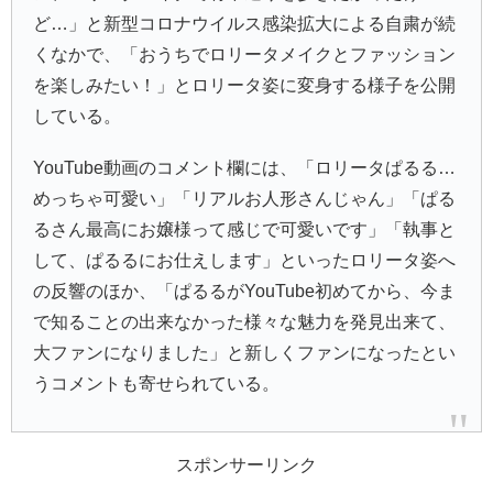
ど…」と新型コロナウイルス感染拡大による自粛が続
くなかで、「おうちでロリータメイクとファッション
を楽しみたい！」とロリータ姿に変身する様子を公開
している。
YouTube動画のコメント欄には、「ロリータぱるる…
めっちゃ可愛い」「リアルお人形さんじゃん」「ぱる
るさん最高にお嬢様って感じで可愛いです」「執事と
して、ぱるるにお仕えします」といったロリータ姿へ
の反響のほか、「ぱるるがYouTube初めてから、今ま
で知ることの出来なかった様々な魅力を発見出来て、
大ファンになりました」と新しくファンになったとい
うコメントも寄せられている。
スポンサーリンク