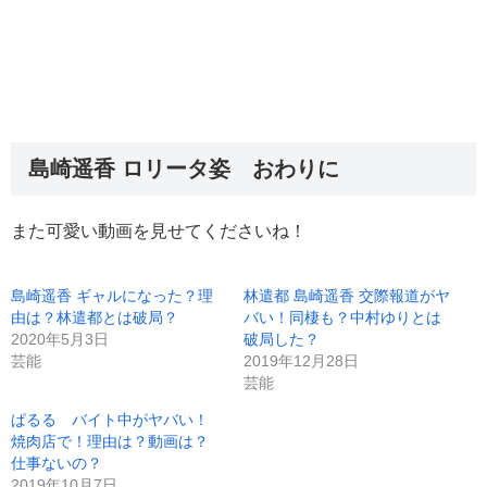
島崎遥香 ロリータ姿 おわりに
また可愛い動画を見せてくださいね！
島崎遥香 ギャルになった？理
林遣都 島崎遥香 交際報道がヤ
由は？林遣都とは破局？
バい！同棲も？中村ゆりとは
2020年5月3日
破局した？
芸能
2019年12月28日
芸能
ぱるる バイト中がヤバい！
焼肉店で！理由は？動画は？
仕事ないの？
2019年10月7日