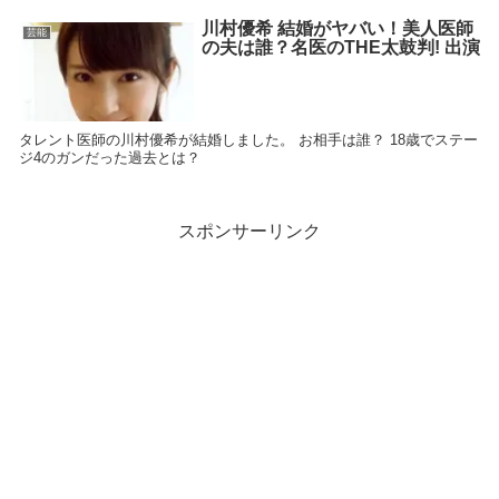
川村優希 結婚がヤバい！美人医師
芸能
の夫は誰？名医のTHE太鼓判! 出演
タレント医師の川村優希が結婚しました。 お相手は誰？ 18歳でステー
ジ4のガンだった過去とは？
スポンサーリンク