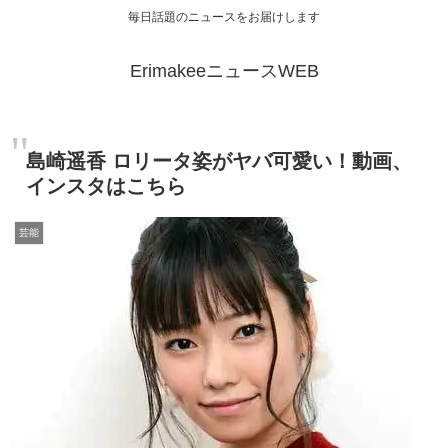
毎日話題のニュースをお届けします
ErimakeeニュースWEB
島崎遥香 ロリータ姿がヤバ可愛い！動画、
インスタはこちら
芸能