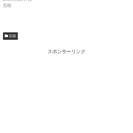
芸能
芸能
スポンサーリンク