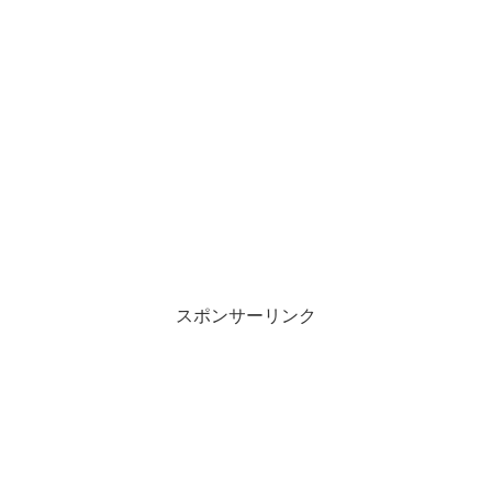
スポンサーリンク