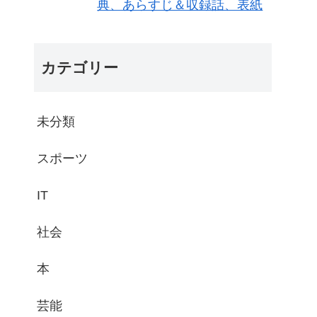
典、あらすじ＆収録話、表紙
カテゴリー
未分類
スポーツ
IT
社会
本
芸能