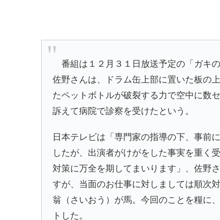
番組は１２月３１日放送予定の「ガキの
佐野さんは、ドラム缶上部に置いた板の
たペットボトルが破裂する力で空中に数
訴えて病院で診察を受けたという。
日本テレビは「専門家の指導の下、事前
したが、出演者がけがをした事実を重く
対策に万全を期してまいります」、佐野
すが、当面のお仕事に対しましては順次
翁（さいおう）が馬。今回のことを糧に
トした。