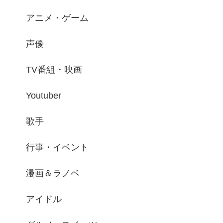
アニメ・ゲーム
声優
TV番組・映画
Youtuber
歌手
行事・イベント
漫画＆ラノベ
アイドル