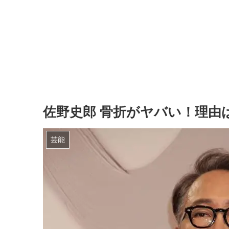
佐野史郎 骨折がヤバい！理由
芸能