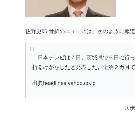
佐野史郎 骨折のニュースは、次のように報
日本テレビは７日、茨城県で６日に行っ
折るけがをしたと発表した。全治２カ月
出典headlines.yahoo.co.jp
スポ