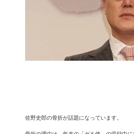
佐野史郎の骨折が話題になっています。
骨折の理由は、年末の「ガキ使」の収録中に