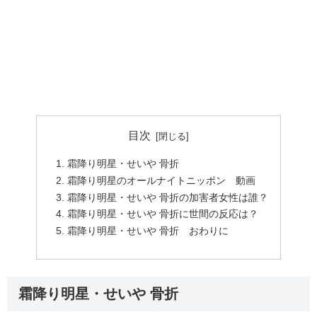
目次
霜降り明星・せいや 骨折
霜降り明星のオールナイトニッポン 動画
霜降り明星・せいや 骨折の加害者女性は誰？
霜降り明星・せいや 骨折に世間の反応は？
霜降り明星・せいや 骨折 おわりに
霜降り明星・せいや 骨折