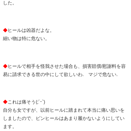
した。
◆
ヒールは凶器だよな。
細い物は特に危ない。
◆
ヒールで相手を怪我させた場合も、損害賠償/慰謝料を容
易に請求できる世の中にして欲しいわ. マジで危ない.
◆
これは痛そう(;´ｰ`)
自分も女ですが、以前ヒールに踏まれて本当に痛い思いを
しましたので、ピンヒールはあまり履かないようにしてい
ます。