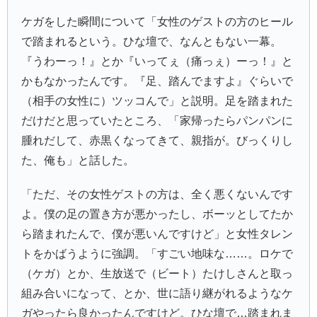
ケガをした瞬間について「女性のゲストの方のヒール
で踏まれるという。ひな壇で、なんともない一幕。
『うわーっ！』とか『いってぇ（痛っぇ）ーっ！』と
かもなかったんです。『足、踏んでますよ』ぐらいで
（相手の女性に）ツッコんで」と説明。足を踏まれた
だけだと思っていたところ、「家帰ったらパンパンに
腫れだして、赤黒くなってきて、親指が。びっくりし
た、俺も」と話した。
「ただ、その女性ゲストの方は、全く悪くないんです
よ。僕の足の置き方が悪かったし、ボーッとしてたか
ら踏まれたんで、僕が悪いんですけど」と女性タレン
トをかばうように強調。「すごい地味な……。ロケで
（ケガ）とか、生放送で（ビート）たけしさんと取っ
組み合いになって、とか、世に語り継がれるようなケ
ガやったら良かったんですけど。ひな壇で…踏まれま