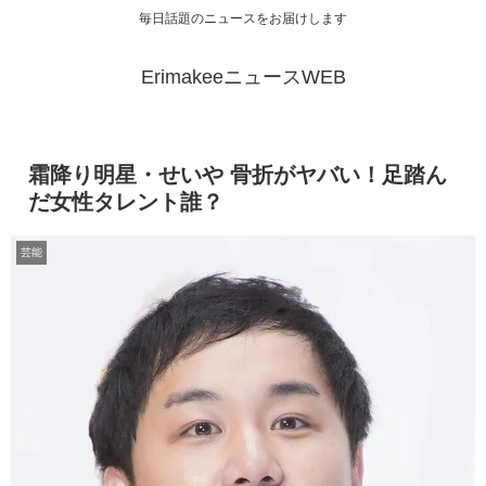
毎日話題のニュースをお届けします
ErimakeeニュースWEB
霜降り明星・せいや 骨折がヤバい！足踏ん
だ女性タレント誰？
芸能