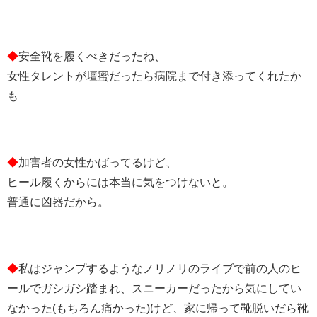
◆
安全靴を履くべきだったね、
女性タレントが壇蜜だったら病院まで付き添ってくれたか
も
◆
加害者の女性かばってるけど、
ヒール履くからには本当に気をつけないと。
普通に凶器だから。
◆
私はジャンプするようなノリノリのライブで前の人のヒ
ールでガシガシ踏まれ、スニーカーだったから気にしてい
なかった(もちろん痛かった)けど、家に帰って靴脱いだら靴