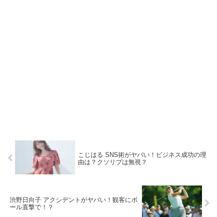
こじはる SNS術がヤバい！ビジネス成功の理
由は？クソリプは無視？
渋野日向子 アクシデントがヤバい！観客にボ
ール直撃で！？