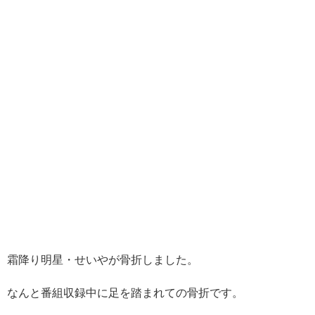
霜降り明星・せいやが骨折しました。
なんと番組収録中に足を踏まれての骨折です。