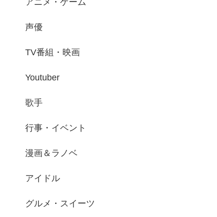
アニメ・ゲーム
声優
TV番組・映画
Youtuber
歌手
行事・イベント
漫画＆ラノベ
アイドル
グルメ・スイーツ