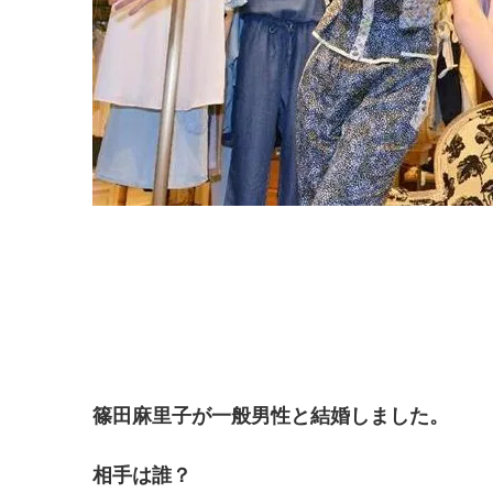
篠田麻里子が一般男性と結婚しました。
相手は誰？