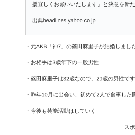
援宜しくお願いいたします」と決意を新
出典headlines.yahoo.co.jp
・元AKB「神7」の
篠田麻里子が結婚しまし
・お相手は3歳年下の一般男性
・
篠田麻里子は32歳なので、29歳の男性です
・昨年10月に出会い、初めて2人で食事した
・今後も芸能活動はしていく
スポ