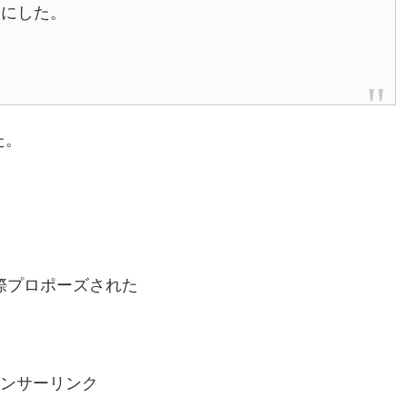
たにした。
た。
際プロポーズされた
ンサーリンク