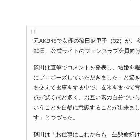
元AKB48で女優の
篠田麻里子
（32）が、
20日、公式サイトのファンクラブ会員向
篠田は直筆でコメントを発表し、結婚を報
にプロポーズしていただきました」と驚き
を交えて食事をする中で、玄米を食べて
点が驚くほど多く、お互い素の自分でい
いうことを自然に意識することが出来ま
す」とつづった。
篠田は「お仕事はこれからも一生懸命続