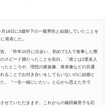
今月16日に3歳年下の一般男性と結婚していたことを
けに発表した。
告。「昨年10月に出会い、初めて2人で食事した際
のスピード婚だったことを告白。「彼とは2度友人
育ったところや、理想の家族像、将来像などの共通
られることでお付き合いをしてもいないのに結婚と
した。『一生一緒にいたい』と心から思えた方で
けさせていただきます。これからの篠田麻里子を応