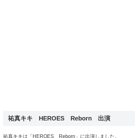
祐真キキ HEROES Reborn 出演
祐真キキは「HEROES Reborn」に出演しました。