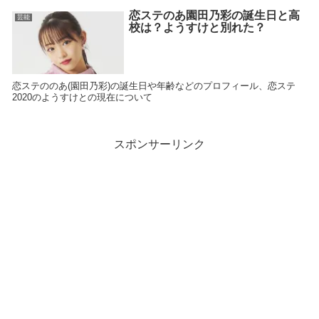
恋ステのあ園田乃彩の誕生日と高
芸能
校は？ようすけと別れた？
恋ステののあ(園田乃彩)の誕生日や年齢などのプロフィール、恋ステ
2020のようすけとの現在について
スポンサーリンク