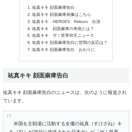
祐真キキ 顔面麻痺告白
祐真キキ 顔面麻痺画像はこちら
祐真キキ HEROES Reborn 出演
祐真キキ 顔面麻痺の奇病とは？
祐真キキ ザ！世界仰天ニュース
祐真キキ 顔面麻痺告白に世間の反応は？
祐真キキ 顔面麻痺告白 おわりに
祐真キキ 顔面麻痺告白
祐真キキ 顔面麻痺告白のニュースは、次のように報道され
ています。
米国を主戦場に活動する女優の祐真（すけざね）キ
キ（31）が26日に放送された日本テレビ「ザ！世界