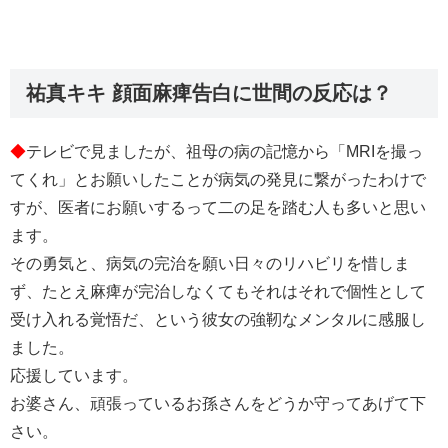
祐真キキ 顔面麻痺告白に世間の反応は？
◆
テレビで見ましたが、祖母の病の記憶から「MRIを撮っ
てくれ」とお願いしたことが病気の発見に繋がったわけで
すが、医者にお願いするって二の足を踏む人も多いと思い
ます。
その勇気と、病気の完治を願い日々のリハビリを惜しま
ず、たとえ麻痺が完治しなくてもそれはそれで個性として
受け入れる覚悟だ、という彼女の強靭なメンタルに感服し
ました。
応援しています。
お婆さん、頑張っているお孫さんをどうか守ってあげて下
さい。