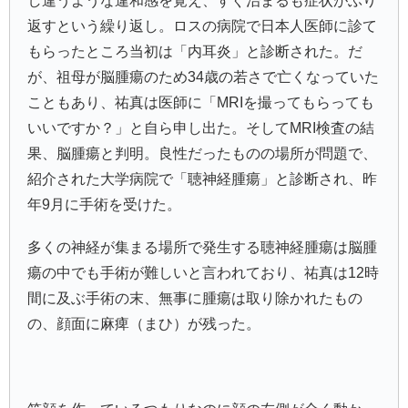
し違うような違和感を覚え、すぐ治まるも症状がぶり
返すという繰り返し。ロスの病院で日本人医師に診て
もらったところ当初は「内耳炎」と診断された。だ
が、祖母が脳腫瘍のため34歳の若さで亡くなっていた
こともあり、祐真は医師に「MRIを撮ってもらっても
いいですか？」と自ら申し出た。そしてMRI検査の結
果、脳腫瘍と判明。良性だったものの場所が問題で、
紹介された大学病院で「聴神経腫瘍」と診断され、昨
年9月に手術を受けた。
多くの神経が集まる場所で発生する聴神経腫瘍は脳腫
瘍の中でも手術が難しいと言われており、祐真は12時
間に及ぶ手術の末、無事に腫瘍は取り除かれたもの
の、顔面に麻痺（まひ）が残った。