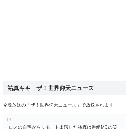
祐真キキ ザ！世界仰天ニュース
今晩放送の「ザ！世界仰天ニュース」で放送されます。
ロスの自宅からリモート出演した祐真は番組MCの笑