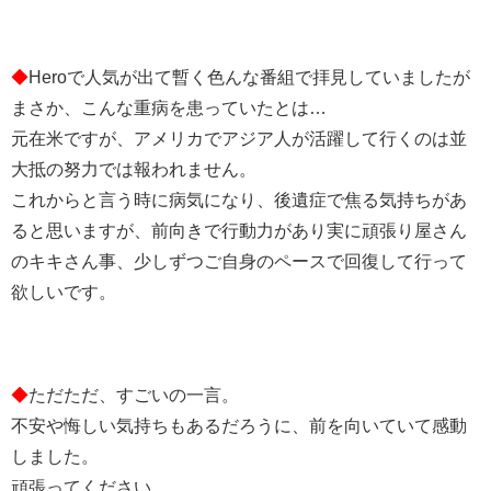
◆
Heroで人気が出て暫く色んな番組で拝見していましたが
まさか、こんな重病を患っていたとは…
元在米ですが、アメリカでアジア人が活躍して行くのは並
大抵の努力では報われません。
これからと言う時に病気になり、後遺症で焦る気持ちがあ
ると思いますが、前向きで行動力があり実に頑張り屋さん
のキキさん事、少しずつご自身のペースで回復して行って
欲しいです。
◆
ただただ、すごいの一言。
不安や悔しい気持ちもあるだろうに、前を向いていて感動
しました。
頑張ってください。