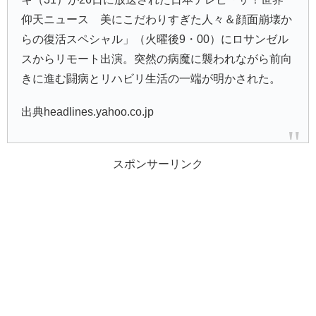
仰天ニュース 美にこだわりすぎた人々＆顔面崩壊か
らの復活スペシャル」（火曜後9・00）にロサンゼル
スからリモート出演。突然の病魔に襲われながら前向
きに進む闘病とリハビリ生活の一端が明かされた。
出典headlines.yahoo.co.jp
スポンサーリンク