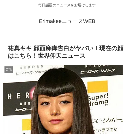
毎日話題のニュースをお届けします
ErimakeeニュースWEB
祐真キキ 顔面麻痺告白がヤバい！現在の顔
はこちら！世界仰天ニュース
芸能