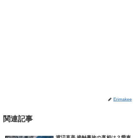
Erimakee
関連記事
渡辺直美 接触事故の真相は？愛車