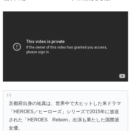
京都府出身の祐真は、世界中で大ヒットした米ドラマ
「HEROES／ヒーローズ」シリーズで2015年に放送
された「HEROES Reborn」出演も果たした国際派
女優。