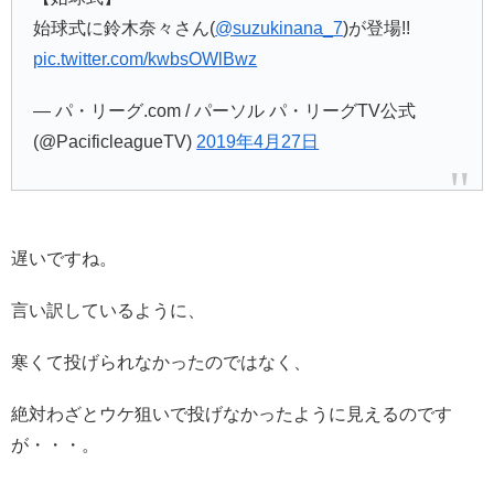
始球式に鈴木奈々さん(
@suzukinana_7
)が登場!!
pic.twitter.com/kwbsOWlBwz
— パ・リーグ.com / パーソル パ・リーグTV公式
(@PacificleagueTV)
2019年4月27日
遅いですね。
言い訳しているように、
寒くて投げられなかったのではなく、
絶対わざとウケ狙いで投げなかったように見えるのです
が・・・。