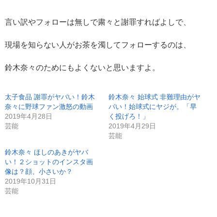
言い訳やフォローは無しで粛々と謝罪すればよしで、
現場を知らない人がお茶を濁してフォローするのは、
鈴木奈々のためにもよくないと思いますよ。
太子食品 謝罪がヤバい！鈴木
鈴木奈々 始球式 非難理由がヤ
奈々に野球ファン激怒の動画
バい！始球式にヤジが。「早
2019年4月28日
く投げろ！」
芸能
2019年4月29日
芸能
鈴木奈々 ほしのあきがヤバ
い！２ショットのインスタ画
像は？顔、小さいか？
2019年10月31日
芸能