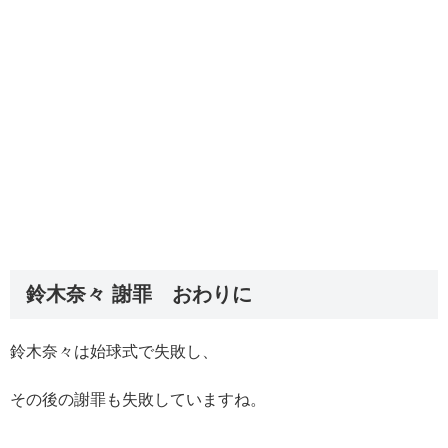
鈴木奈々 謝罪 おわりに
鈴木奈々は始球式で失敗し、
その後の謝罪も失敗していますね。