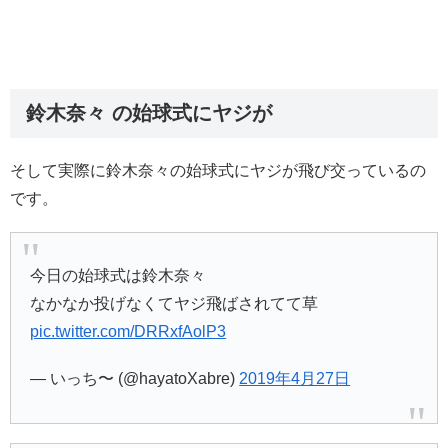
鈴木奈々 の始球式にヤジが
そして実際に鈴木奈々の始球式にヤジが飛び交っているの
です。
今日の始球式は鈴木奈々
なかなか投げなくてヤジ飛ばされてて草
pic.twitter.com/DRRxfAolP3
— いっち〜 (@hayatoXabre)
2019年4月27日