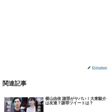
Erimakee
関連記事
横山由依 謝罪がヤバい！大東駿介
芸能
は友達？謝罪ツイートは？