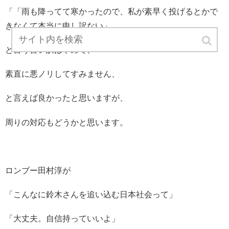
「「雨も降ってて寒かったので、私が素早く投げるとかで
きなくて本当に申し訳ない」
と言う言い訳はやめて、
素直に悪ノリしてすみません、
と言えば良かったと思いますが、
周りの対応もどうかと思います。
ロンブー田村淳が
「こんなに鈴木さんを追い込む日本社会って」
「大丈夫。自信持っていいよ」