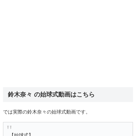
鈴木奈々 の始球式動画はこちら
では実際の鈴木奈々の始球式動画です。
【始球式】