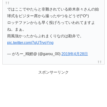
ではここでやたらと非難されている鈴木奈々さんの始
球式をビジター席から撮ったやつをどうぞ(^O^)
ロッテファンからも早く投げろっていわれてますよ
ね。まぁ。
雨風強かったからぶれまくりなのは勘弁で。
pic.twitter.com/7qUTrvoYng
— がろー_鴎鯉@ (@garou_00)
2019年4月28日
スポンサーリンク