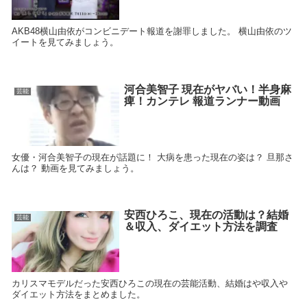
AKB48横山由依がコンビニデート報道を謝罪しました。 横山由依のツ
イートを見てみましょう。
河合美智子 現在がヤバい！半身麻
芸能
痺！カンテレ 報道ランナー動画
女優・河合美智子の現在が話題に！ 大病を患った現在の姿は？ 旦那さ
んは？ 動画を見てみましょう。
安西ひろこ、現在の活動は？結婚
芸能
＆収入、ダイエット方法を調査
カリスマモデルだった安西ひろこの現在の芸能活動、結婚はや収入や
ダイエット方法をまとめました。