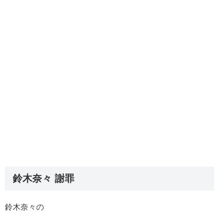
鈴木奈々 謝罪
鈴木奈々の