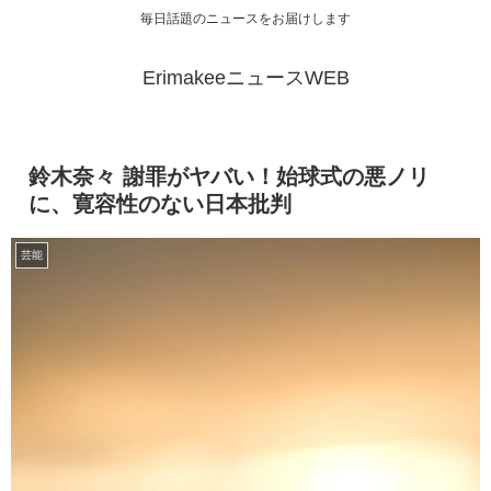
毎日話題のニュースをお届けします
ErimakeeニュースWEB
鈴木奈々 謝罪がヤバい！始球式の悪ノリ
に、寛容性のない日本批判
芸能