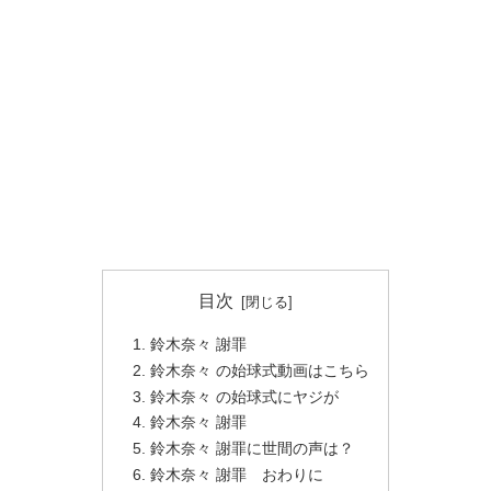
目次
鈴木奈々 謝罪
鈴木奈々 の始球式動画はこちら
鈴木奈々 の始球式にヤジが
鈴木奈々 謝罪
鈴木奈々 謝罪に世間の声は？
鈴木奈々 謝罪 おわりに