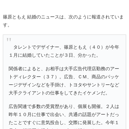
篠原ともえ 結婚のニュースは、次のように報道されていま
す。
タレントでデザイナー、
篠原ともえ
（４０）が今年
１月に結婚していたことが３日、分かった。
関係者によると、お相手は大手広告代理店勤務のアー
トディレクター（３７）。広告、ＣＭ、商品のパッケ
ージデザインなどを手掛け、
トヨタ
や
サントリー
など
大手クライアントの仕事をしてきたイケメンだ。
広告関連で多数の受賞歴があり、個展も開催。２人は
昨年１０月に仕事で出会い、共通の話題がアートだっ
たことですぐに意気投合し、交際に発展した。今年１