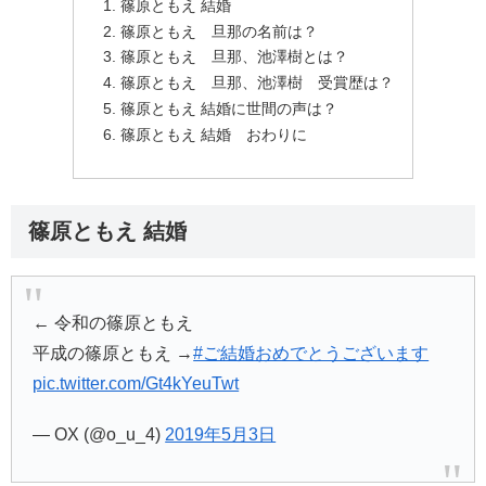
篠原ともえ 結婚
篠原ともえ 旦那の名前は？
篠原ともえ 旦那、池澤樹とは？
篠原ともえ 旦那、池澤樹 受賞歴は？
篠原ともえ 結婚に世間の声は？
篠原ともえ 結婚 おわりに
篠原ともえ 結婚
← 令和の篠原ともえ
平成の篠原ともえ →
#ご結婚おめでとうございます
pic.twitter.com/Gt4kYeuTwt
— OX (@o_u_4)
2019年5月3日