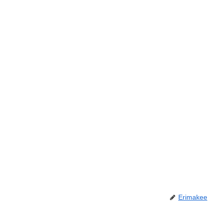
Erimakee