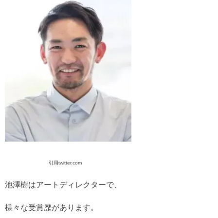
引用twitter.com
池澤樹はアートディレクターで、
様々な受賞歴があります。