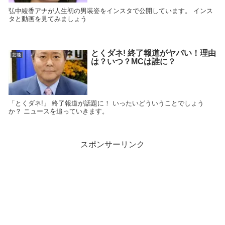
弘中綾香アナが人生初の男装姿をインスタで公開しています。 インス
タと動画を見てみましょう
とくダネ! 終了報道がヤバい！理由
芸能
は？いつ？MCは誰に？
「とくダネ!」 終了報道が話題に！ いったいどういうことでしょう
か？ ニュースを追っていきます。
スポンサーリンク