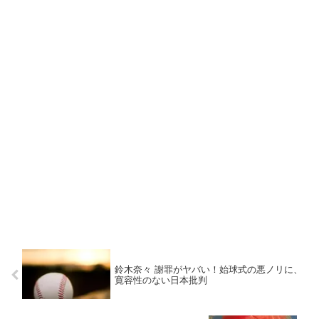
鈴木奈々 謝罪がヤバい！始球式の悪ノリに、
寛容性のない日本批判