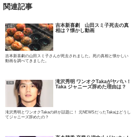
関連記事
吉本新喜劇 山田スミ子死去の真
芸能
相は？懐かし動画
吉本新喜劇の山田スミ子さんが死去されました。死の真相と懐かしい
動画を調べてきました。
滝沢秀明 ワンオクTakaがヤバい！
芸能
Taka ジャニーズ辞めた理由は？
滝沢秀明とワンオクTakaの絆が話題に！ 元NEWSだったTakaはどうし
てジャニーズ辞めたの？