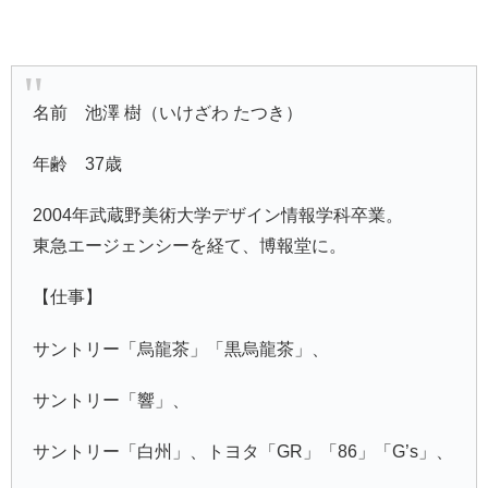
名前 池澤 樹（いけざわ たつき）
年齢 37歳
2004年武蔵野美術大学デザイン情報学科卒業。
東急エージェンシーを経て、博報堂に。
【仕事】
サントリー「烏龍茶」「黒烏龍茶」、
サントリー「響」、
サントリー「白州」、トヨタ「GR」「86」「G’s」、