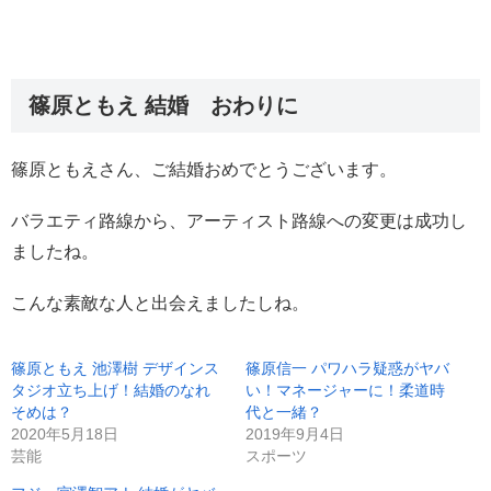
篠原ともえ 結婚 おわりに
篠原ともえさん、ご結婚おめでとうございます。
バラエティ路線から、アーティスト路線への変更は成功し
ましたね。
こんな素敵な人と出会えましたしね。
篠原ともえ 池澤樹 デザインス
篠原信一 パワハラ疑惑がヤバ
タジオ立ち上げ！結婚のなれ
い！マネージャーに！柔道時
そめは？
代と一緒？
2020年5月18日
2019年9月4日
芸能
スポーツ