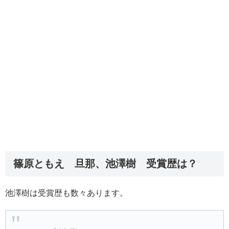
篠原ともえ 旦那、池澤樹 受賞歴は？
池澤樹は受賞歴も数々あります。