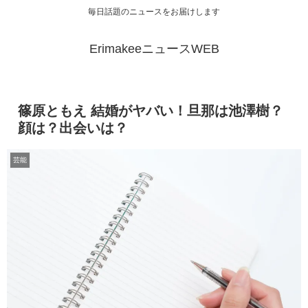
毎日話題のニュースをお届けします
ErimakeeニュースWEB
篠原ともえ 結婚がヤバい！旦那は池澤樹？
顔は？出会いは？
芸能