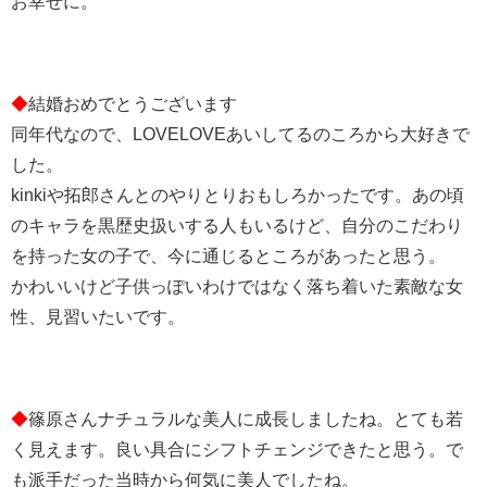
お幸せに。
◆
結婚おめでとうございます
同年代なので、LOVELOVEあいしてるのころから大好きで
した。
kinkiや拓郎さんとのやりとりおもしろかったです。あの頃
のキャラを黒歴史扱いする人もいるけど、自分のこだわり
を持った女の子で、今に通じるところがあったと思う。
かわいいけど子供っぽいわけではなく落ち着いた素敵な女
性、見習いたいです。
◆
篠原さんナチュラルな美人に成長しましたね。とても若
く見えます。良い具合にシフトチェンジできたと思う。で
も派手だった当時から何気に美人でしたね。