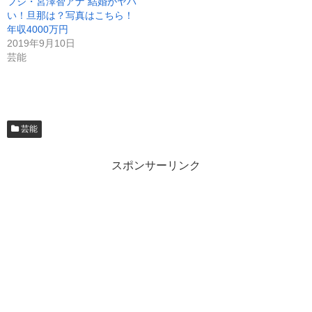
フジ・宮澤智アナ 結婚がヤバ
い！旦那は？写真はこちら！
年収4000万円
2019年9月10日
芸能
芸能
スポンサーリンク