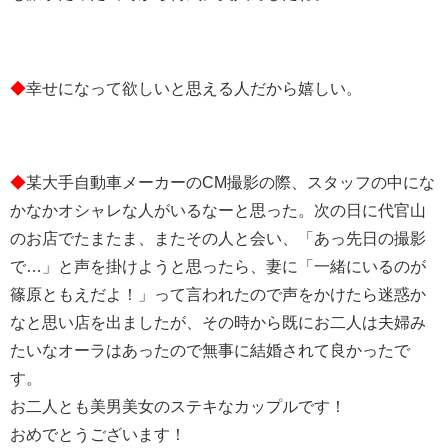
◆
幸せになって欲しいと思える人だから嬉しい。
◆
某大手自動車メーカーのCM撮影の際、スタッフの中にな
かなかオシャレな人がいるなーと思った。次の日に代官山
のお店でたまたま、またその人と会い、「あっ先日の撮影
で…」と声を掛けようと思ったら、妻に「一緒にいるのが
篠原ともえだよ！」って言われたので声をかけたら迷惑か
なと思い店を出ましたが、その時から既にお二人は夫婦み
たいなオーラはあったので無事に結婚されて良かったで
す。
お二人とも美男美女のステキなカップルです！
おめでとうございます！