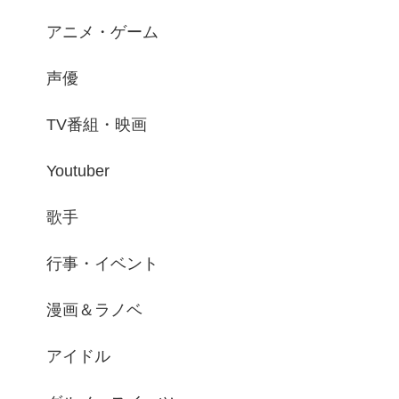
アニメ・ゲーム
声優
TV番組・映画
Youtuber
歌手
行事・イベント
漫画＆ラノベ
アイドル