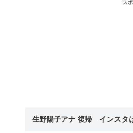
スポ
生野陽子アナ 復帰 インスタ