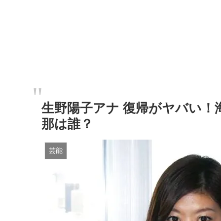
生野陽子アナ 復帰がヤバい！
那は誰？
芸能