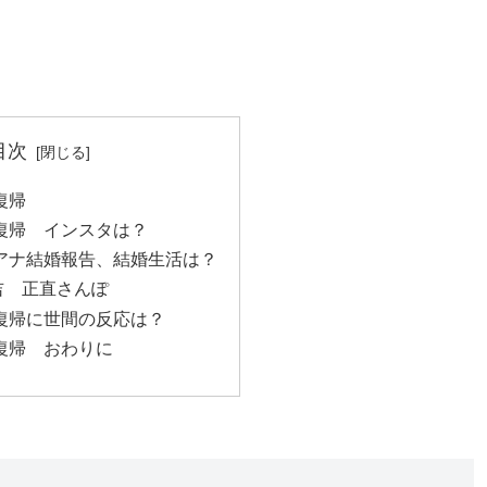
目次
復帰
復帰 インスタは？
アナ結婚報告、結婚生活は？
吉 正直さんぽ
復帰に世間の反応は？
復帰 おわりに