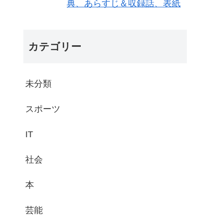
典、あらすじ＆収録話、表紙
カテゴリー
未分類
スポーツ
IT
社会
本
芸能