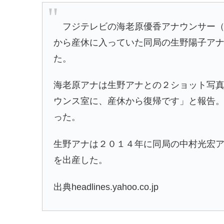
フジテレビの海老原優香アナウンサー（
から産休に入っていた同局の生野陽子ア
た。
海老原アナは生野アナとの２ショット写
ウンス室に、産休から復帰です」と報告
った。
生野アナは２０１４年に同局の中村光宏
を出産した。
出典headlines.yahoo.co.jp