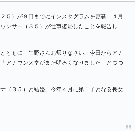
２５）が９日までにインスタグラムを更新。４月
ナウンサー（３５）が仕事復帰したことを報告し
真とともに「生野さんお帰りなさい。今日からアナ
。「アナウンス室がまた明るくなりました」とつづ
アナ（３５）と結婚。今年４月に第１子となる長女