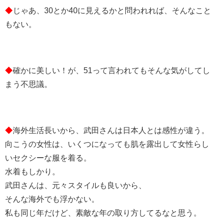
◆
じゃあ、30とか40に見えるかと問われれば、そんなこと
もない。
◆
確かに美しい！が、51って言われてもそんな気がしてし
まう不思議。
◆
海外生活長いから、武田さんは日本人とは感性が違う。
向こうの女性は、いくつになっても肌を露出して女性らし
いセクシーな服を着る。
水着もしかり。
武田さんは、元々スタイルも良いから、
そんな海外でも浮かない。
私も同じ年だけど、素敵な年の取り方してるなと思う。