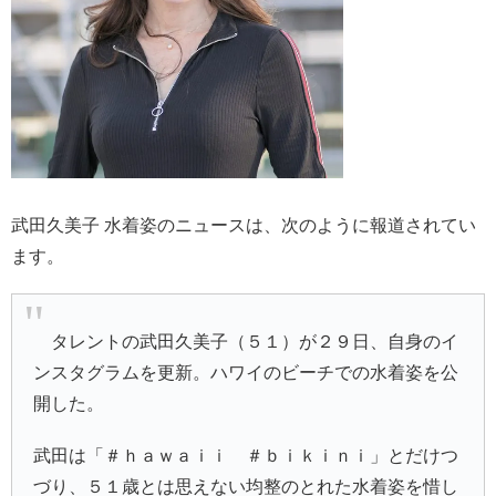
武田久美子 水着姿のニュースは、次のように報道されてい
ます。
タレントの武田久美子（５１）が２９日、自身のイ
ンスタグラムを更新。ハワイのビーチでの水着姿を公
開した。
武田は「＃ｈａｗａｉｉ ＃ｂｉｋｉｎｉ」とだけつ
づり、５１歳とは思えない均整のとれた水着姿を惜し