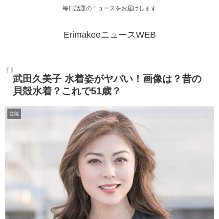
毎日話題のニュースをお届けします
ErimakeeニュースWEB
武田久美子 水着姿がヤバい！画像は？昔の
貝殻水着？これで51歳？
芸能