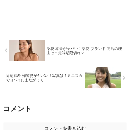
梨花 本音がヤバい！梨花 ブランド 閉店の理
由は？賞味期限切れ？
岡副麻希 婦警姿がヤバい！写真は？ミニスカ
で白バイにまたがって
コメント
コメントを書き込む