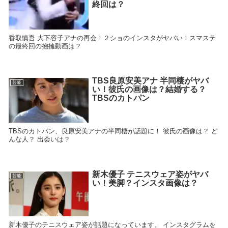
終回は？
香取慎吾 大下容子アナの再会！２ショのインスタがヤバい！スマステ
の最終回の抱擁動画は？
TBS良原安美アナ 半同棲がヤバ
芸能
い！彼氏の画像は？結婚する？
TBSのカトパン
TBSのカトパン、良原安美アナの半同棲が話題に！ 彼氏の画像は？ ど
んな人？ 出会いは？
新木優子 テニスウェア姿がヤバ
芸能
い！美脚？インスタ画像は？
新木優子のテニスウェア姿が話題になっています。 インスタグラムを