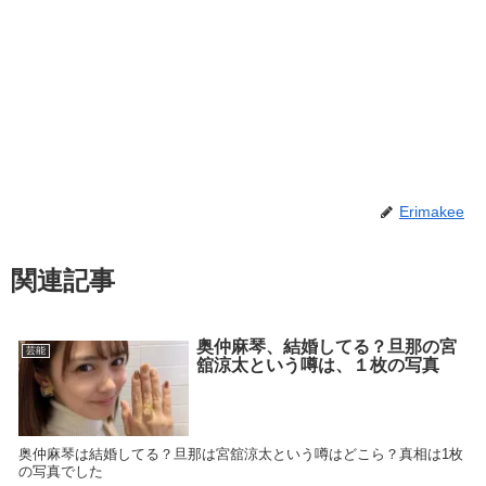
Erimakee
関連記事
奥仲麻琴、結婚してる？旦那の宮
芸能
舘涼太という噂は、１枚の写真
奥仲麻琴は結婚してる？旦那は宮舘涼太という噂はどこら？真相は1枚
の写真でした