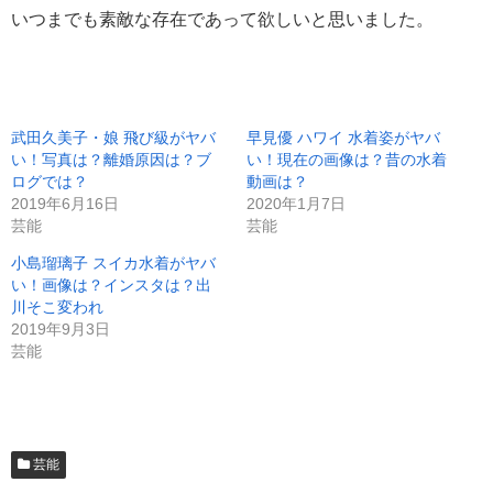
いつまでも素敵な存在であって欲しいと思いました。
武田久美子・娘 飛び級がヤバ
早見優 ハワイ 水着姿がヤバ
い！写真は？離婚原因は？ブ
い！現在の画像は？昔の水着
ログでは？
動画は？
2019年6月16日
2020年1月7日
芸能
芸能
小島瑠璃子 スイカ水着がヤバ
い！画像は？インスタは？出
川そこ変われ
2019年9月3日
芸能
芸能