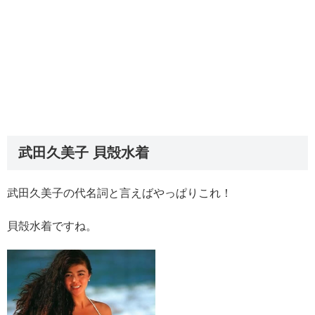
武田久美子 貝殻水着
武田久美子の代名詞と言えばやっぱりこれ！
貝殻水着ですね。