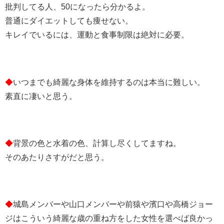
批判してる人、50になったら分かるよ。
普通にダイエットしても痩せない。
キレイでいるには、運動と食事制限は絶対に必要。
◆
いつまでも綺麗な身体を維持するのは本当に難しい。
素直に凄いと思う。
◆
背景の色と水着の色、計算し尽くしてますね。
そのあたりさすがだと思う。
◆
城島メンバーや山口メンバーや前猿や濱口や高橋ジョー
ジはこういう綺麗な歳の重ね方をした女性を選べば良かっ