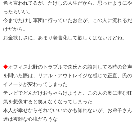
色々言われてるが、たけしの人生だから、思ったようにや
ったらいい。
今までたけし軍団に行っていたお金が、この人に流れるだ
けだから。
お金欲しさに、あまり老害化して欲しくはないけどね。
◆
オフィス北野のトラブルで森氏との談判してる時の音声
を聞いた際は、リアル・アウトレイジな感じで正直、氏の
イメージが変わってしまった
テレビでどんだけおちゃらけようと、この人の奥に潜む狂
気を想像すると笑えなくなってしまった
本人が幸せならそれでいいのかも知れないが、お弟子さん
達は複雑な心境だろうな