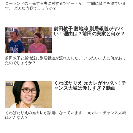
ローランドの不倫する夫に対するツイートが、 世間に賛同を得ていま
す。 どんな内容でしょうか？
前田敦子 勝地涼 別居報道がヤバ
芸能
い！理由は？前田の実家と何が？
前田敦子と勝地涼に別居報道が流れました。 いったい二人に何があっ
たのでしょうか？
くわばたりえ 元カレがヤバい！チ
芸能
ャンス大城は優しすぎ？動画
くわばたりえの元カレが話題になっています。 元カレ・チャンス大城
はどんな人？