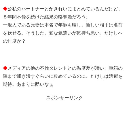
◆
公私のパートナーとかきれいにまとめているんだけど、
８年間不倫を続けた結果の略奪婚だろう。
一般人である元妻は本名で年齢も晒し、新しい相手は名前
を伏せる。そうした、変な気遣いが気持ち悪い。たけしへ
の忖度か？
◆
メディアの他の不倫タレントとの温度差が凄い、重箱の
隅まで叩き潰すぐらいに攻めているのに、たけしは活躍を
期待。あまりに酷いなぁ
スポンサーリンク