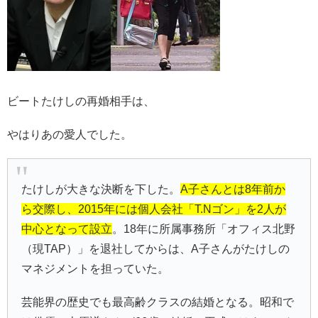
ビートたけしの再婚相手は、
やはりあの愛人でした。
たけしが大きな決断を下した。
A子さんとは8年前か
ら交際し、2015年には個人会社「T.Nゴン」を2人が
中心となって設立
。18年に所属事務所「オフィス北野
（現TAP）」を退社してからは、A子さんがたけしの
マネジメントを担っていた。
芸能界の歴史でも最高齢クラスの結婚となる。昭和で