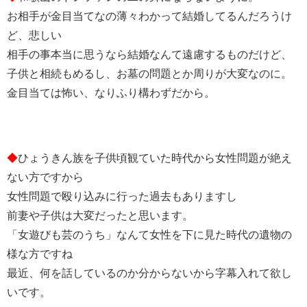
お相手が金目当てなの薄々わかって結婚してるんだろうけ
ど、悲しい
相手の事本当に思うなら結婚なんて遠慮するものだけど、
子供と相続もめるし、お墓の問題とか周りが大変なのに。
金目当ては怖い、なりふり構わずだから。
◆
ひょうきん族を子供頃観ていた時代から女性問題が絶え
ない方ですから
女性問題で殴り込みに行った過去もありますし
前妻や子供は大変だったと思います。
「女遊びも芸のうち」なんて女性を下に見た時代の遺物の
様な方ですね
最近、何を話しているのか分からないから字幕入れて欲し
いです。