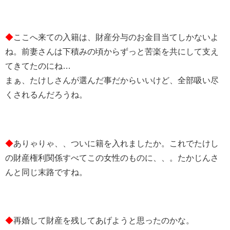
◆
ここへ来ての入籍は、財産分与のお金目当てしかないよ
ね。前妻さんは下積みの頃からずっと苦楽を共にして支え
てきてたのにね…
まぁ、たけしさんが選んだ事だからいいけど、全部吸い尽
くされるんだろうね。
◆
ありゃりゃ、、ついに籍を入れましたか。これでたけし
の財産権利関係すべてこの女性のものに、、。たかじんさ
んと同じ末路ですね。
◆
再婚して財産を残してあげようと思ったのかな。