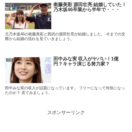
衛藤美彩 源田壮亮 結婚していた！
芸能
乃木坂46卒業から半年で・・・
元乃木坂46の衛藤美彩と西武の源田壮亮が結婚しました。 今までの交
際から結婚の流れを見ていきましょう。
田中みな実 収入がヤバい！1億
芸能
円？キャラ演じる努力家？
田中みな実の収入が話題になっています。 フリーになって何倍になっ
たのか？ 見てみましょう。
スポンサーリンク