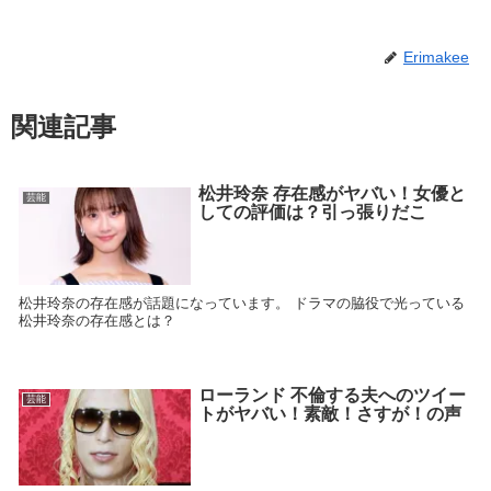
Erimakee
関連記事
松井玲奈 存在感がヤバい！女優と
芸能
しての評価は？引っ張りだこ
松井玲奈の存在感が話題になっています。 ドラマの脇役で光っている
松井玲奈の存在感とは？
ローランド 不倫する夫へのツイー
芸能
トがヤバい！素敵！さすが！の声