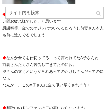
◆
昔から女性問題は尽きなかったと思うし、前妻さんも長
い間お疲れ様でした、と思います
慰謝料等、金でのケジメはついてるだろうし前妻さん本人
も前に進んでるでしょう
◆
なんか全てを仕切ってる！って言われてたA子さんね
前妻さんたくさん苦労してきてたのにね。
奥さんの支えというかそれあってのたけしさんだってのに
なぁー
なんか、。このA子さんに全て吸い尽くされそう！
◆
和歌山のドンファンの二の舞にならないように。