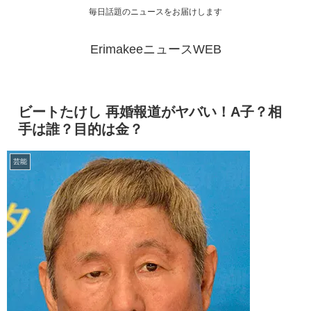
毎日話題のニュースをお届けします
ErimakeeニュースWEB
ビートたけし 再婚報道がヤバい！A子？相
手は誰？目的は金？
芸能