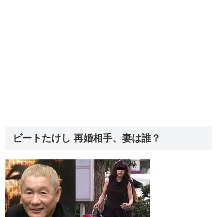
ビートたけし 再婚相手、妻は誰？