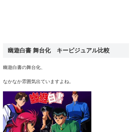
幽遊白書 舞台化 キービジュアル比較
幽遊白書の舞台化、
なかなか雰囲気出ていますよね。