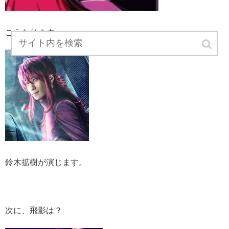
こうなります。
鈴木拡樹が演じます。
次に、飛影は？