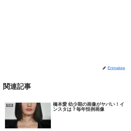
Erimakee
関連記事
橋本愛 幼少期の画像がヤバい！イ
芸能
ンスタは？毎年恒例画像