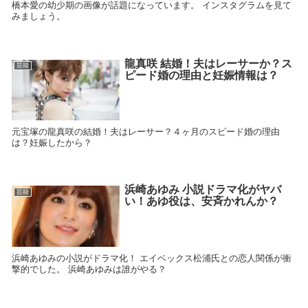
橋本愛の幼少期の画像が話題になっています。 インスタグラムを見て
みましょう。
龍真咲 結婚！夫はレーサーか？ス
芸能
ピード婚の理由と妊娠情報は？
元宝塚の龍真咲の結婚！夫はレーサー？４ヶ月のスピード婚の理由
は？妊娠したから？
浜崎あゆみ 小説ドラマ化がヤバ
芸能
い！あゆ役は、安斉かれんか？
浜崎あゆみの小説がドラマ化！ エイベックス松浦氏との恋人関係が衝
撃的でした。 浜崎あゆみは誰がやる？