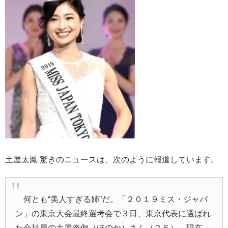
土屋太鳳 驚きのニュースは、次のように報道しています。
何とも“美人すぎる姉”だ。「
２０１９ミス・ジャパ
ン
」の東京大会最終選考会で３日、東京代表に選ばれ
た会社員の
土屋炎伽
（ほのか）さん（２６）。現在、