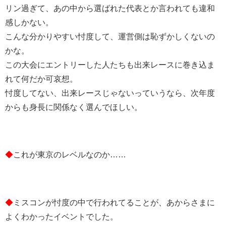
リン過ぎて、あの中から選ばれた代表とか言われても違和
感しかない。
こんな分かりやすい忖度して、運営側は恥ずかしくないの
かな。
この大会にエントリーした人たちも出来レースに巻き込ま
れて何だか可哀想。
忖度してない、出来レースじゃないっていうなら、次年度
からも身長に関係なく選んでほしい。
◆
これが東京のレベルなのか……
◆
ミスコンが忖度の中で行われてることが、あからさまに
よくわかったイベントでした。