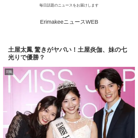
毎日話題のニュースをお届けします
ErimakeeニュースWEB
土屋太鳳 驚きがヤバい！土屋炎伽、妹の七
光りで優勝？
芸能