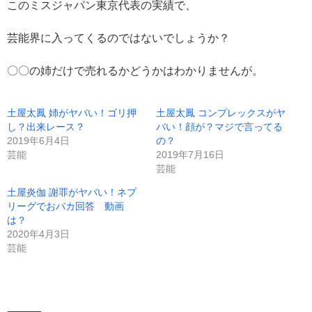
このミスジャパン東京代表の実績で、
芸能界に入ってくるのではないでしょうか？
〇〇の姉だけで売れるかどうかはわかりませんが。
土屋太鳳 姉がヤバい！ゴリ押
土屋太鳳 コンプレックスがヤ
し？出来レース？
バい！顔が？マジで言ってる
2019年6月4日
の？
芸能
2019年7月16日
芸能
土屋炎伽 謝罪がヤバい！ネプ
リーグでおバカ回答 動画
は？
2020年4月3日
芸能