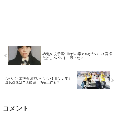
椿鬼奴 女子高生時代の卒アルがヤバい！富澤
たけしのバットに勝った？
ルパパト出演者 謝罪がヤバい！ＵＳＪマナー
違反画像は？工藤遥、偽装工作も？
コメント