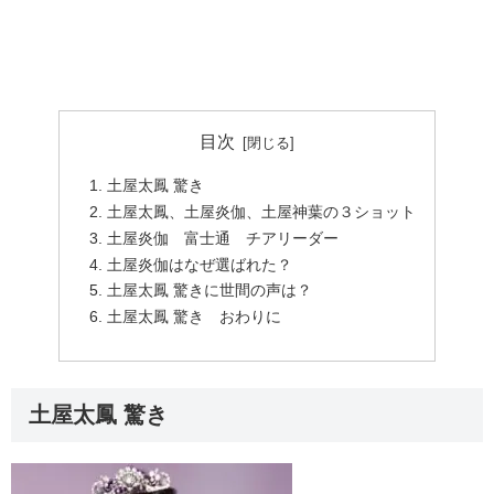
目次
土屋太鳳 驚き
土屋太鳳、土屋炎伽、土屋神葉の３ショット
土屋炎伽 富士通 チアリーダー
土屋炎伽はなぜ選ばれた？
土屋太鳳 驚きに世間の声は？
土屋太鳳 驚き おわりに
土屋太鳳 驚き