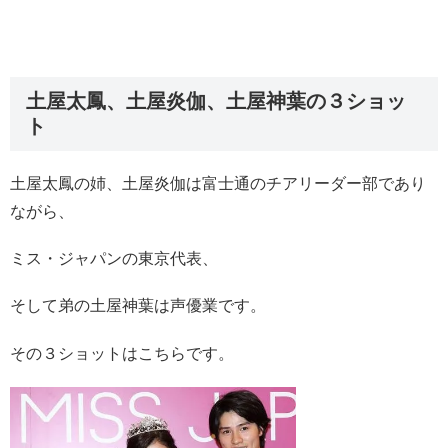
土屋太鳳、土屋炎伽、土屋神葉の３ショッ
ト
土屋太鳳の姉、
土屋炎伽
は富士通のチアリーダー部であり
ながら、
ミス・ジャパンの東京代表、
そして弟の
土屋神葉は声優業です。
その３ショットはこちらです。