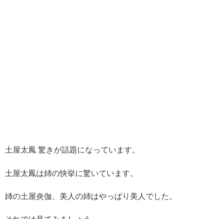
土屋太鳳 驚きが話題になっています。
土屋太鳳は姉の快挙に驚いています。
姉の
土屋炎伽、美人の姉はやっぱり美人でした。