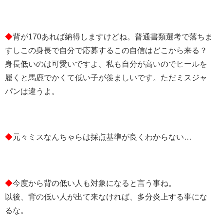
◆
背が170あれば納得しますけどね。普通書類選考で落ちま
すしこの身長で自分で応募するこの自信はどこから来る？
身長低いのは可愛いですよ、私も自分が高いのでヒールを
履くと馬鹿でかくて低い子が羨ましいです。ただミスジャ
パンは違うよ。
◆
元々ミスなんちゃらは採点基準が良くわからない…
◆
今度から背の低い人も対象になると言う事ね。
以後、背の低い人が出て来なければ、多分炎上する事にな
るな。