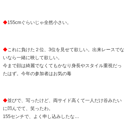
◆
155cmぐらいじゃ全然小さい。
◆
これに負けた２位、3位を見せて欲しい。出来レースでな
いなら一緒に映して欲しい。
今まで顔は綺麗でなくてもかなり身長やスタイル重視だっ
たはず。今年の参加者はお気の毒
◆
並びで、写ったけど、両サイド高くて一人だけ谷みたい
に凹んでて、笑ったわ。
155センチで、よく申し込みしたな…