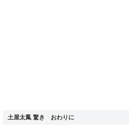
土屋太鳳 驚き おわりに