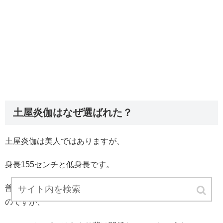
土屋炎伽はなぜ選ばれた？
土屋炎伽は美人ではありますが、
身長155センチと低身長です。
普通ミスって、背の高いスラリとした人が選ばれると思う
のですが、