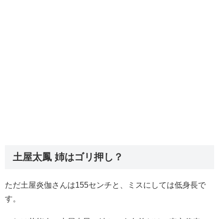
土屋太鳳 姉はゴリ押し？
ただ土屋炎伽さんは155センチと、ミスにしては低身長で
す。