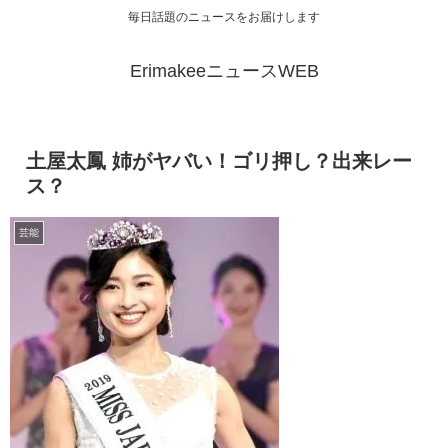
毎日話題のニュースをお届けします
ErimakeeニュースWEB
土屋太鳳 姉がヤバい！ゴリ押し？出来レー
ス？
芸能