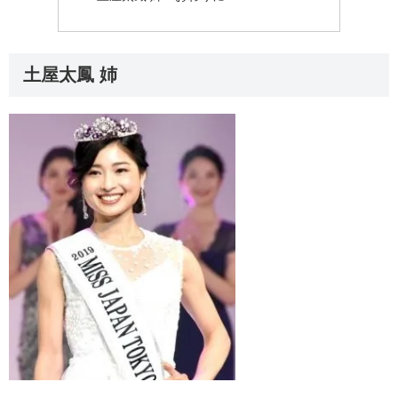
土屋太鳳 姉