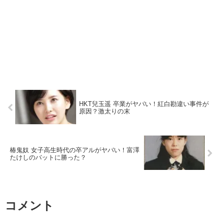
HKT兒玉遥 卒業がヤバい！紅白勘違い事件が
原因？激太りの末
椿鬼奴 女子高生時代の卒アルがヤバい！富澤
たけしのバットに勝った？
コメント