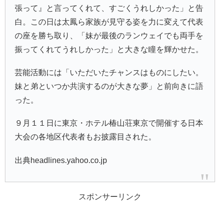
張って』と言ってくれて、すごくうれしかった」と告
白。この日は太鳳ら家族が見守る姿を力に変えて代表
の座を勝ち取り、「妹が最後のランウェイでも両手を
振ってくれてうれしかった」と大きな瞳を輝かせた。
芸能活動には「いただいたチャンスはものにしたい。
妹と弟といつか共演するのが大きな夢」と前向きに語
った。
９月１１日に東京・ホテル椿山荘東京で開催する日本
大会の各地区代表者もお披露目された。
出典headlines.yahoo.co.jp
スポンサーリンク