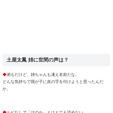
土屋太鳳 姉に世間の声は？
◆
弟もだけど、姉ちゃんも凄え名前だな。
どんな気持ちで我が子に炎の字を付けようと思ったんだ
か。
◆
ルビなしで「ほのか」とはとても読めない。