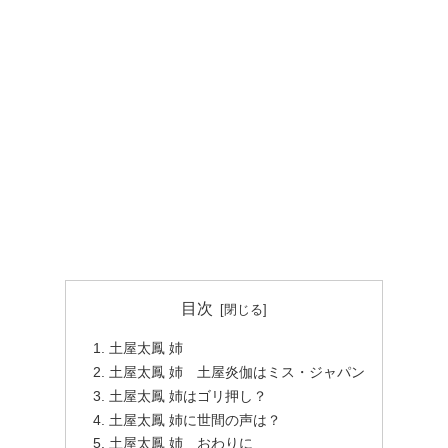
目次
土屋太鳳 姉
土屋太鳳 姉 土屋炎伽はミス・ジャパン
土屋太鳳 姉はゴリ押し？
土屋太鳳 姉に世間の声は？
土屋太鳳 姉 おわりに