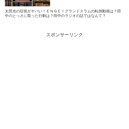
太田光の症状がヤバい！ＥＮＧＥＩグランドスラムの転倒動画は？田
中のとっさに取った行動は？田中のラジオの話ではなんて？
スポンサーリンク