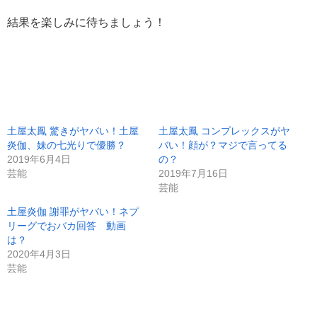
結果を楽しみに待ちましょう！
土屋太鳳 驚きがヤバい！土屋
土屋太鳳 コンプレックスがヤ
炎伽、妹の七光りで優勝？
バい！顔が？マジで言ってる
2019年6月4日
の？
芸能
2019年7月16日
芸能
土屋炎伽 謝罪がヤバい！ネプ
リーグでおバカ回答 動画
は？
2020年4月3日
芸能