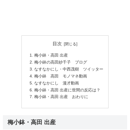
目次
梅小鉢・高田 出産
梅小鉢の高田紗千子 ブログ
なすなかにし・中西茂樹 ツイッター
梅小鉢 高田 モノマネ動画
なすなかにし 漫才動画
梅小鉢・高田 出産に世間の反応は？
梅小鉢・高田 出産 おわりに
梅小鉢・高田 出産