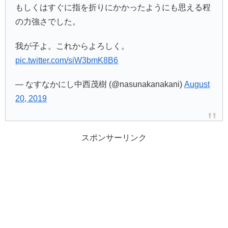
もしくはすぐに指を折りにかかったようにも思える程
の力強さでした。
我が子よ。これからよろしく。
pic.twitter.com/siW3bmK8B6
— なすなかにし中西茂樹 (@nasunakanakani)
August
20, 2019
スポンサーリンク