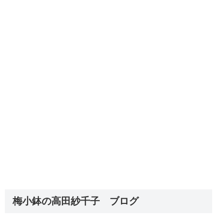
梅小鉢の高田紗千子 ブログ