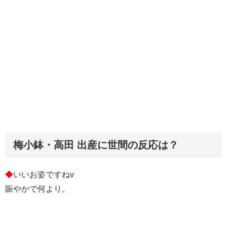
梅小鉢・高田 出産に世間の反応は？
◆
いいお姿ですねv
賑やかで何より。