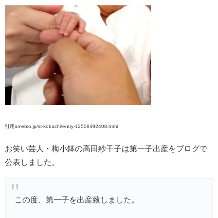
引用ameblo.jp/st-kobachi/entry-12509492408.html
お笑い芸人・梅小鉢の高田紗千子は第一子出産をブログで
公表しました。
この度、第一子を出産致しました。