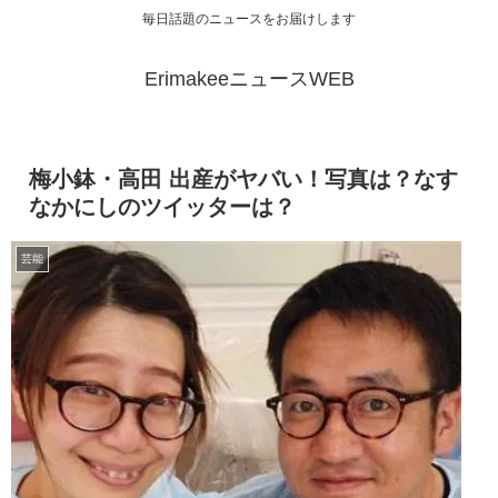
毎日話題のニュースをお届けします
ErimakeeニュースWEB
梅小鉢・高田 出産がヤバい！写真は？なす
なかにしのツイッターは？
芸能