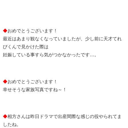
◆
おめでとうございます！
最近はあまり観なくなっていましたが、少し前に天才てれ
びくんで見かけた際は
妊娠している事すら気がつかなかったです…。
◆
おめでとうございます！
幸せそうな家族写真ですね～！
◆
相方さんは昨日ドラマで出産間際な感じの役やられてま
したね。