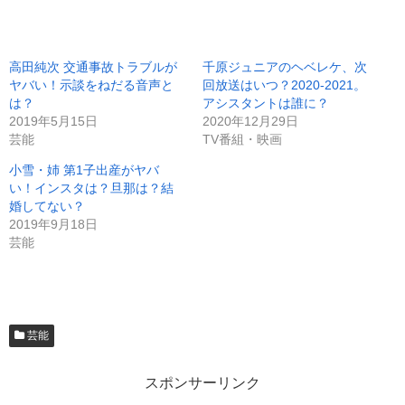
高田純次 交通事故トラブルが
千原ジュニアのヘベレケ、次
ヤバい！示談をねだる音声と
回放送はいつ？2020-2021。
は？
アシスタントは誰に？
2019年5月15日
2020年12月29日
芸能
TV番組・映画
小雪・姉 第1子出産がヤバ
い！インスタは？旦那は？結
婚してない？
2019年9月18日
芸能
芸能
スポンサーリンク