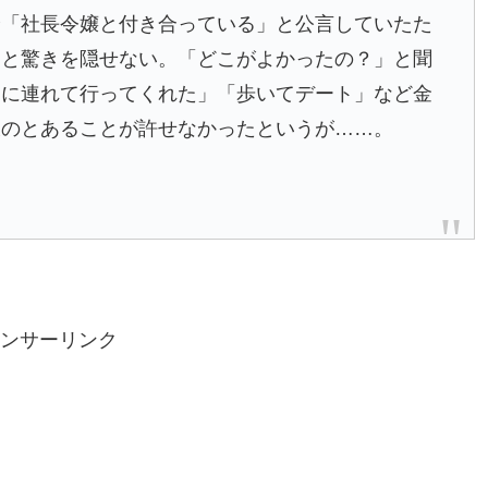
身「社長令嬢と付き合っている」と公言していたた
」と驚きを隠せない。「どこがよかったの？」と聞
スに連れて行ってくれた」「歩いてデート」など金
彼のとあることが許せなかったというが……。
ンサーリンク