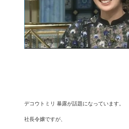
デコウトミリ 暴露が話題になっています。
社長令嬢ですが、