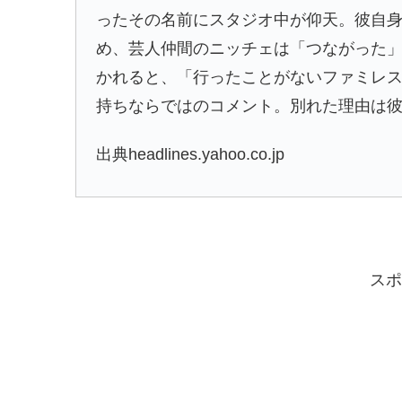
ったその名前にスタジオ中が仰天。彼自
め、芸人仲間のニッチェは「つながった
かれると、「行ったことがないファミレ
持ちならではのコメント。別れた理由は
出典headlines.yahoo.co.jp
スポ