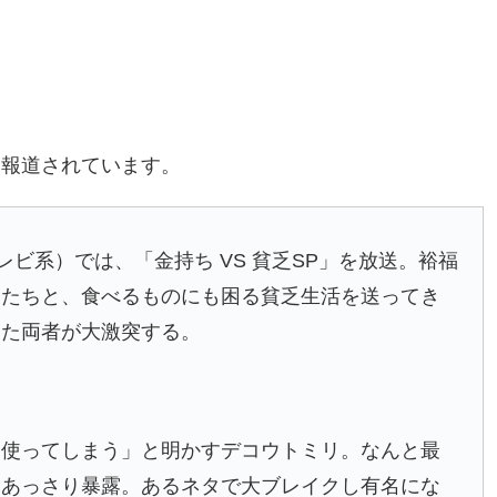
に報道されています。
レビ系）では、「金持ち VS 貧乏SP」を放送。裕福
トたちと、食べるものにも困る貧乏生活を送ってき
った両者が大激突する。
を使ってしまう」と明かすデコウトミリ。なんと最
をあっさり暴露。あるネタで大ブレイクし有名にな