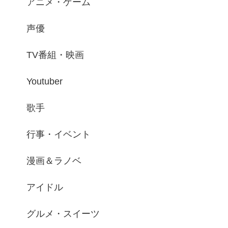
アニメ・ゲーム
声優
TV番組・映画
Youtuber
歌手
行事・イベント
漫画＆ラノベ
アイドル
グルメ・スイーツ