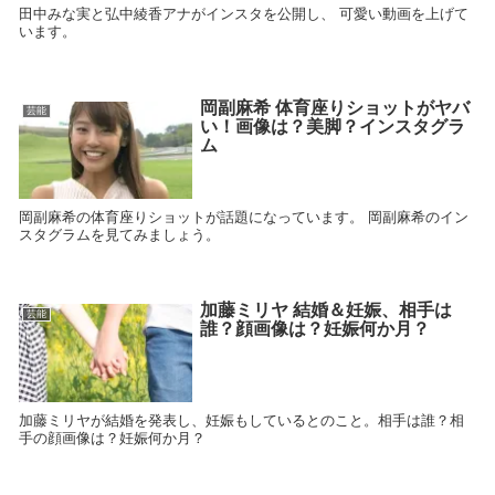
田中みな実と弘中綾香アナがインスタを公開し、 可愛い動画を上げて
います。
岡副麻希 体育座りショットがヤバ
芸能
い！画像は？美脚？インスタグラ
ム
岡副麻希の体育座りショットが話題になっています。 岡副麻希のイン
スタグラムを見てみましょう。
加藤ミリヤ 結婚＆妊娠、相手は
芸能
誰？顔画像は？妊娠何か月？
加藤ミリヤが結婚を発表し、妊娠もしているとのこと。相手は誰？相
手の顔画像は？妊娠何か月？