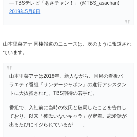
— TBSテレビ「あさチャン！」 (@TBS_asachan)
2019年5月6日
山本里菜アナ 同棲報道のニュースは、次のように報道され
ています。
山本里菜アナは2018年、新人ながら、同局の看板バ
ラエティ番組『
サンデージャポン
』の進行アシスタン
トに大抜擢された、TBS期待の若手だ。
番組で、入社前に当時の彼氏と破局したことを告白し
ており、以来「彼氏いないキャラ」が定着。恋愛話が
出るたびにイジられているが……。