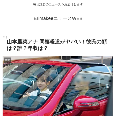
毎日話題のニュースをお届けします
ErimakeeニュースWEB
山本里菜アナ 同棲報道がヤバい！彼氏の顔
は？誰？年収は？
芸能