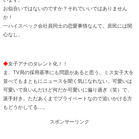
お似合いではないのですか？それでいいではありません
か！
一ハイスペック会社員同士の恋愛事情なんて。庶民には関
心なし。
◆
女子アナのタレント化！！
ま、TV局の採用基準にも問題があると思う。ミス女子大を
並べてもまともにニュースを聞く気になれない。可愛いは
可愛いで良いんだけど何だか可愛いに偏り過ぎ（笑）で、
派手好き。ただあくまでプライベートなので追いかける方
もどうかしてる…。
スポンサーリンク