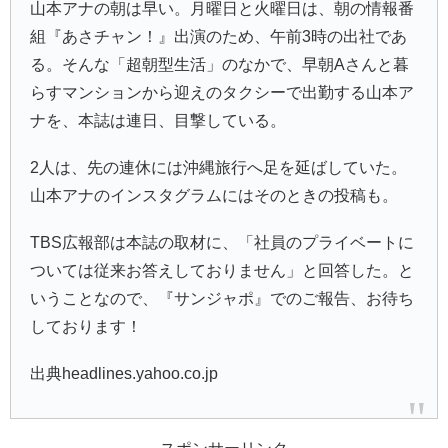
山本アナの朝は早い。月曜日と火曜日は、朝の情報番
組『
あさチャン！
』出演のため、午前3時の出社であ
る。そんな「超朝型生活」のなかで、早朝Aさんと暮
らすマンションから迎えのタクシーで出勤する山本ア
ナを、本誌は連日、目撃している。
2人は、先の連休には沖縄旅行へ足を延ばしていた。
山本アナのインスタグラムにはそのときの投稿も。
TBS広報部は本誌の取材に、「社員のプライベートに
ついては従来お答えしておりません」と回答した。と
いうことなので、『
サンジャポ
』でのご報告、お待ち
しております！
出典headlines.yahoo.co.jp