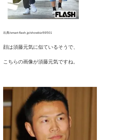
出典/smart-flash.jp/showbiz/69501
顔は須藤元気に似ているそうで、
こちらの画像が須藤元気ですね。