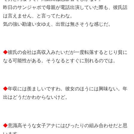
昨日のサンジャポで母親が電話出演していた際も、彼氏話
は言えません、と言ってたわな。
気の強い勘違い女ゆえ、出世は無さそうな感じだ。
◆
彼氏の会社は高収入みたいだが一度転落するとじり貧に
なる可能性がある。そうなるとすぐに別れるのでは。
◆
年収には羨ましいですわ。彼女のほうには興味ない。年
出はどうだかわからないけど。
◆
意識高そうな女子アナにはぴったりの組み合わせだと思
います。