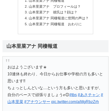
山本里菜アナ 同棲報道
山本里菜アナ プロフィールは？
山本里菜アナ 彼氏は？顔は？
山本里菜アナ 同棲報道に世間の声は？
山本里菜アナ 同棲報道 おわりに
山本里菜アナ 同棲報道
おはようございます☀️
10連休も終わり、今日からお仕事や学校の方も多いと
思います!!
ちょっとしんどいな…という方も多いと思いますが、
自分のペースで頑張りましょう✊😊
#tbs
#あさチャン
#
山本里菜
#アナウンサー
pic.twitter.com/aiMgRbzZrh