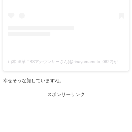
山本 里菜 TBSアナウンサーさん(@rinayamamoto_0622)がシェアした投稿
幸せそうな顔していますね。
スポンサーリンク