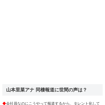
山本里菜アナ 同棲報道に世間の声は？
◆
会社員なのにこうやって報道するから、タレント化して