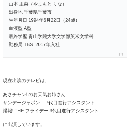
山本 里菜（やまもと りな）
出身地 千葉県千葉市
生年月日 1994年6月22日（24歳）
血液型 A型
最終学歴 青山学院大学文学部英米文学科
勤務局 TBS 2017年入社
現在出演のテレビは、
あさチャン! のお天気お姉さん
サンデージャポン 7代目進行アシスタント
爆報! THE フライデー 3代目進行アシスタント
に出演しています。