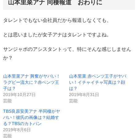
山本里菜アナ 同棲報道 おわりに
タレントでもない会社員だから報道しなくても、
とは思いましたが女子アナはタレントですよね。
サンジャポのアシスタントって、特にそんな感じしません
か？
山本里菜アナ 興奮がヤバい！
山本里菜 赤ベンツ王子がヤバ
ラグビー流大に？赤ベンツ王
い！イチャイチャ写真は？顔
子は？
は？
2019年10月27日
2019年8月31日
芸能
芸能
TBS良原安美アナ 半同棲がヤ
バい！彼氏の画像は？結婚す
る？TBSのカトパン
2019年8月6日
芸能