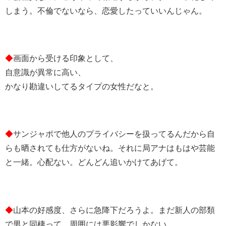
しまう。不倫でないなら、恋愛したっていいんじゃん。
◆
画面から受ける印象として、
自意識が異常に高い、
かなり勘違いしてるタイプの女性だなと。
◆
サンジャポで他人のプライバシーを扱ってるんだから自
らも晒されても仕方がないね。それに局アナはもはや芸能
と一緒。心配ない。どんどん追いかけてあげて。
◆
山本の好感度、さらに急降下だろうよ。まだ新人の部類
で男と同棲って、周囲には悪影響でしかない。