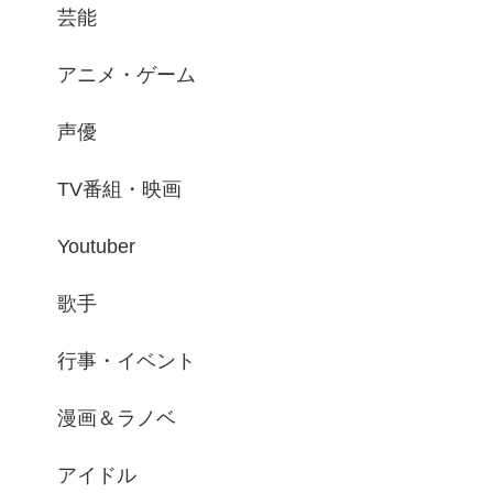
芸能
アニメ・ゲーム
声優
TV番組・映画
Youtuber
歌手
行事・イベント
漫画＆ラノベ
アイドル