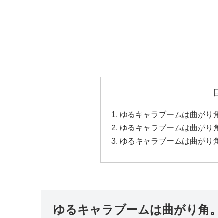
ゆるキャラブームは曲がり
ゆるキャラブームは曲がり角
ゆるキャラブームは曲がり
ゆるキャラブームは曲がり角