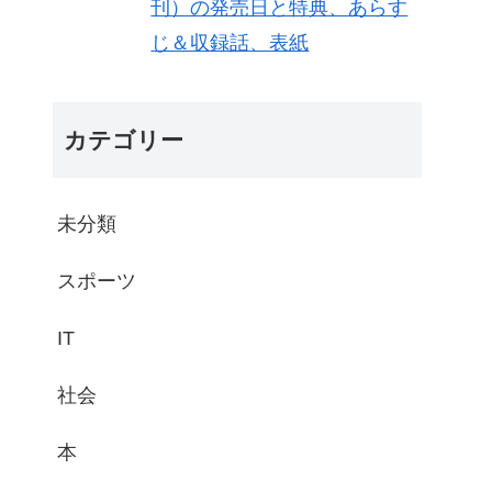
刊）の発売日と特典、あらす
じ＆収録話、表紙
カテゴリー
未分類
スポーツ
IT
社会
本