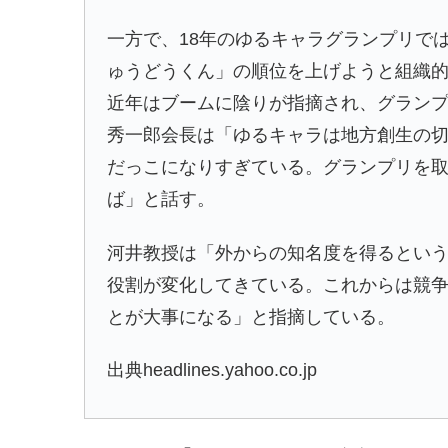
一方で、18年のゆるキャラグランプリで
ゅうどうくん
」の順位を上げようと組織
近年はブームに陰りが指摘され、グランプ
秀一郎会長は「ゆるキャラは地方創生の
だっこになりすぎている。グランプリを
ば」と話す。
河井教授は「外からの知名度を得るとい
役割が変化してきている。これからは競
とが大事になる」と指摘している。
出典headlines.yahoo.co.jp