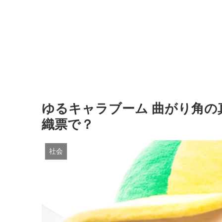
ゆるキャラブーム 曲がり角
織票で？
社会