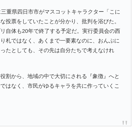
は三重県四日市市がマスコットキャラクター「
こに
的な投票をしていたことが分かり、批判を浴びた。
リ自体も20年で終了する予定だ。実行委員会の西
切り札ではなく、あくまで一要素なのに、おんぶに
取ったとしても、その先は自分たちで考えなけれ
う役割から、地域の中で大切にされる『象徴』へと
争ではなく、市民がゆるキャラを共に作っていくこ