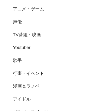
アニメ・ゲーム
声優
TV番組・映画
Youtuber
歌手
行事・イベント
漫画＆ラノベ
アイドル