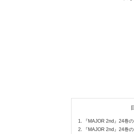
『MAJOR 2nd』24
『MAJOR 2nd』24