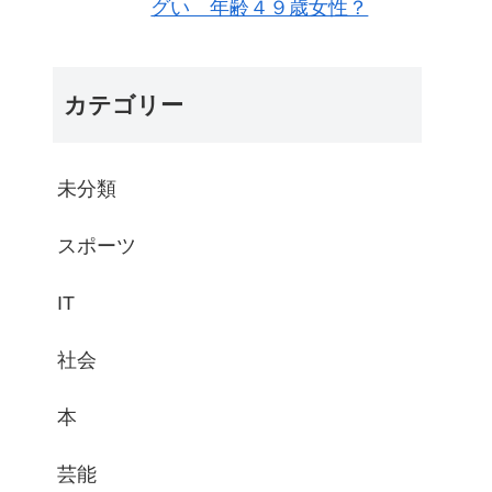
グい 年齢４９歳女性？
カテゴリー
未分類
スポーツ
IT
社会
本
芸能