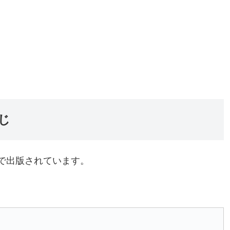
すじ
巻まで出版されています。