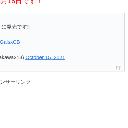
1月18日です！
に発売です‼️
WwGalsxCB
awa213)
October 15, 2021
ンサーリンク