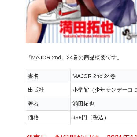
『MAJOR 2nd』24巻の商品概要です。
書名
MAJOR 2nd 24巻
出版社
小学館（少年サンデーコ
著者
満田拓也
価格
499円（税込）