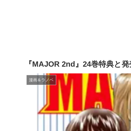
『MAJOR 2nd』24巻特典
漫画＆ラノベ