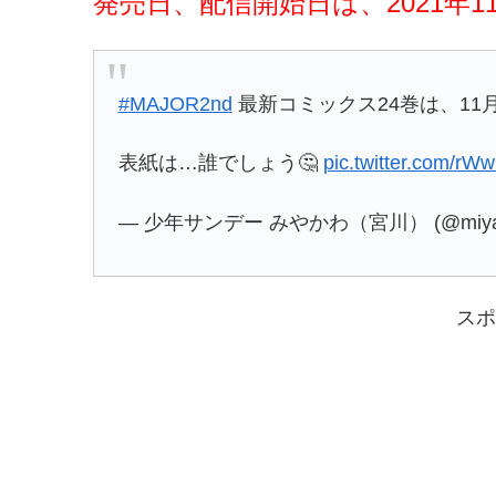
発売日、配信開始日は、2021年1
#MAJOR2nd
最新コミックス24巻は、11月
表紙は…誰でしょう🤔
pic.twitter.com/r
— 少年サンデー みやかわ（宮川） (@miyak
スポ