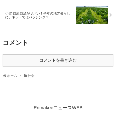
小雪 自給自足がヤバい！半年の地方暮らし
に、ネットではバッシング？
コメント
コメントを書き込む
ホーム
社会
ErimakeeニュースWEB