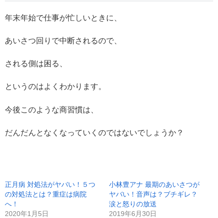
年末年始で仕事が忙しいときに、
あいさつ回りで中断されるので、
される側は困る、
というのはよくわかります。
今後このような商習慣は、
だんだんとなくなっていくのではないでしょうか？
正月病 対処法がヤバい！５つ
小林豊アナ 最期のあいさつが
の対処法とは？重症は病院
ヤバい！音声は？ブチギレ？
へ！
涙と怒りの放送
2020年1月5日
2019年6月30日