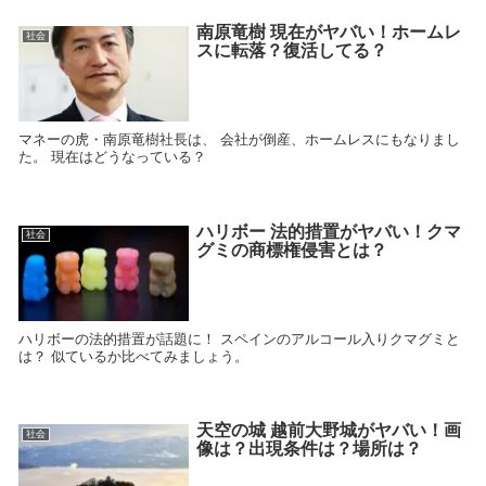
南原竜樹 現在がヤバい！ホームレ
社会
スに転落？復活してる？
マネーの虎・南原竜樹社長は、 会社が倒産、ホームレスにもなりまし
た。 現在はどうなっている？
ハリボー 法的措置がヤバい！クマ
社会
グミの商標権侵害とは？
ハリボーの法的措置が話題に！ スペインのアルコール入りクマグミと
は？ 似ているか比べてみましょう。
天空の城 越前大野城がヤバい！画
社会
像は？出現条件は？場所は？