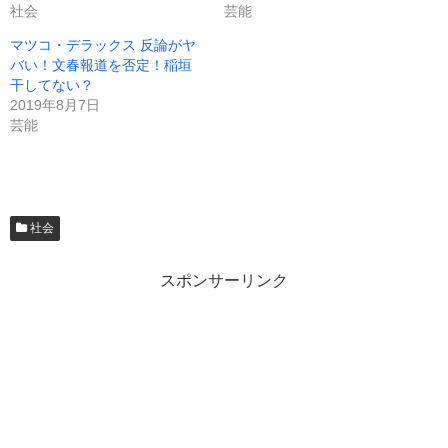
社会
芸能
マツコ・デラックス 反論がヤ
バい！文春報道を否定！稲垣
干してない？
2019年8月7日
芸能
社会
スポンサーリンク