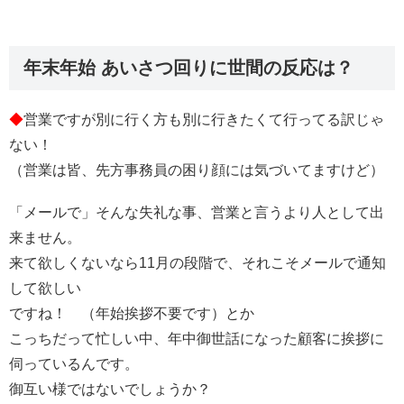
年末年始 あいさつ回りに世間の反応は？
◆
営業ですが別に行く方も別に行きたくて行ってる訳じゃ
ない！
（営業は皆、先方事務員の困り顔には気づいてますけど）
「メールで」そんな失礼な事、営業と言うより人として出
来ません。
来て欲しくないなら11月の段階で、それこそメールで通知
して欲しい
ですね！ （年始挨拶不要です）とか
こっちだって忙しい中、年中御世話になった顧客に挨拶に
伺っているんです。
御互い様ではないでしょうか？