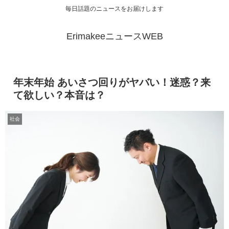
毎日話題のニュースをお届けします
ErimakeeニュースWEB
年末年始 あいさつ回りがヤバい！迷惑？来
て欲しい？本音は？
社会