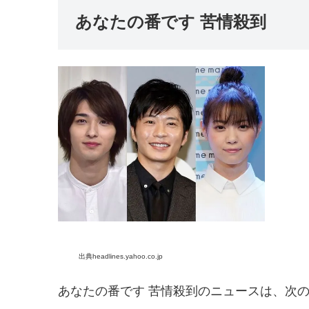
あなたの番です 苦情殺到
出典headlines.yahoo.co.jp
あなたの番です 苦情殺到のニュースは、次