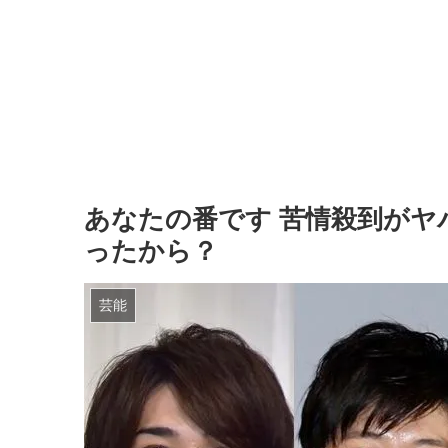
あなたの番です 苦情殺到がヤ
ったから？
芸能