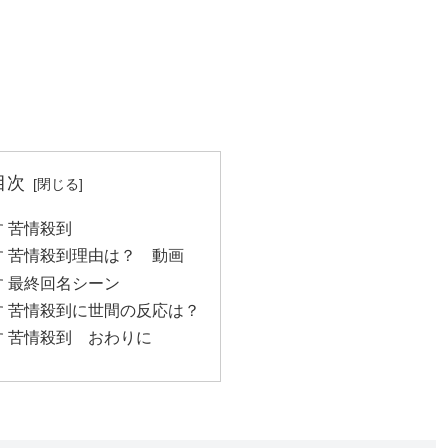
目次
 苦情殺到
 苦情殺到理由は？ 動画
 最終回名シーン
 苦情殺到に世間の反応は？
 苦情殺到 おわりに