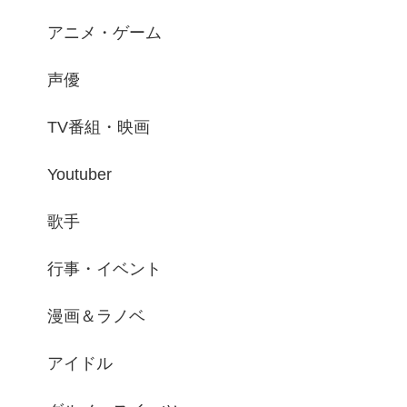
アニメ・ゲーム
声優
TV番組・映画
Youtuber
歌手
行事・イベント
漫画＆ラノベ
アイドル