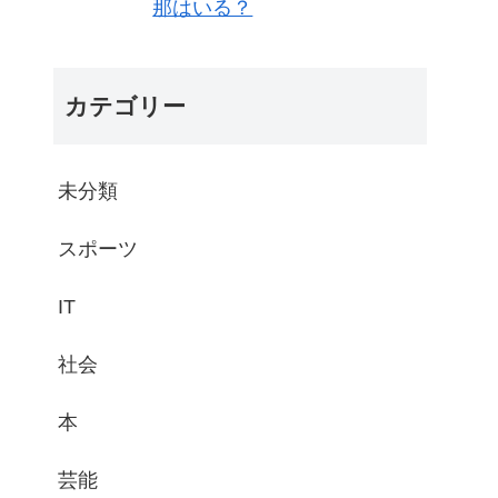
那はいる？
カテゴリー
未分類
スポーツ
IT
社会
本
芸能