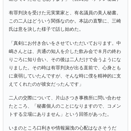
有罪判決を受けた元実業家と、有名議員の美人秘書。
この二人はどういう関係なのか。本誌の直撃に、三崎
氏は意を決した様子で話し始めた。
「真剣にお付き合いをさせていただいております。中
嶋さんとは、共通の知人を介した飲み会で８月の終わ
りごろに知り合い、その後は二人だけで会うようにな
りました。その時は有罪判決が出る直前で、心身とも
に衰弱していたんですが、そんな時に僕を精神的に支
えてくれたのが彼女だったんです」
二人の交際について、片山さつき事務所に問い合わせ
たところ、「秘書個人のことになりますので、コメン
トする立場にありません」という回答があった。
いまのところ口利きや情報漏洩の心配はなさそうだ