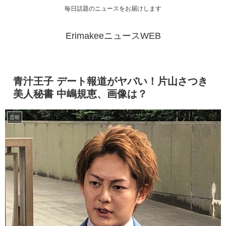
毎日話題のニュースをお届けします
ErimakeeニュースWEB
青汁王子 デート報道がヤバい！片山さつき
美人秘書 中嶋規恵、画像は？
芸能