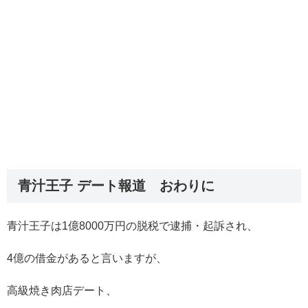
青汁王子 デート報道 おわりに
青汁王子は1億8000万円の脱税で逮捕・起訴され、
4億の借金があると言いますが、
高級焼き肉店デート、