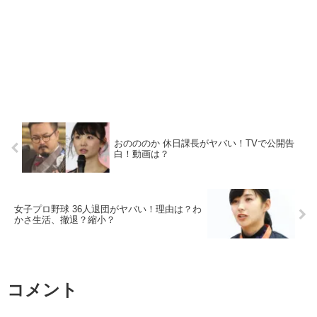
おのののか 休日課長がヤバい！TVで公開告
白！動画は？
女子プロ野球 36人退団がヤバい！理由は？わ
かさ生活、撤退？縮小？
コメント