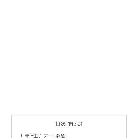
目次
青汁王子 デート報道