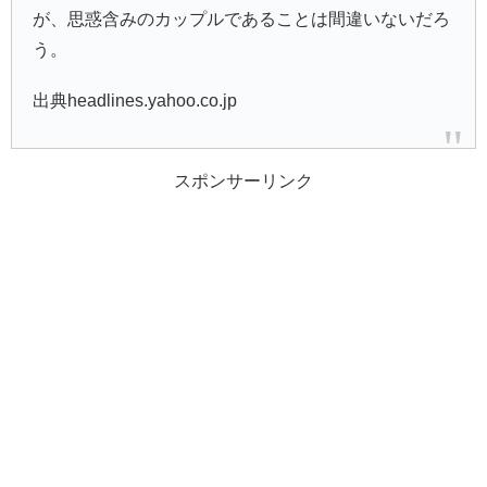
が、思惑含みのカップルであることは間違いないだろ
う。
出典headlines.yahoo.co.jp
スポンサーリンク