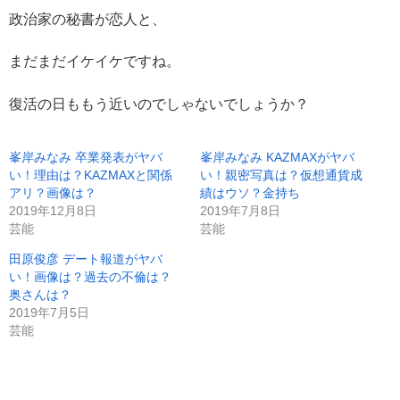
政治家の秘書が恋人と、
まだまだイケイケですね。
復活の日ももう近いのでしゃないでしょうか？
峯岸みなみ 卒業発表がヤバ
峯岸みなみ KAZMAXがヤバ
い！理由は？KAZMAXと関係
い！親密写真は？仮想通貨成
アリ？画像は？
績はウソ？金持ち
2019年12月8日
2019年7月8日
芸能
芸能
田原俊彦 デート報道がヤバ
い！画像は？過去の不倫は？
奥さんは？
2019年7月5日
芸能