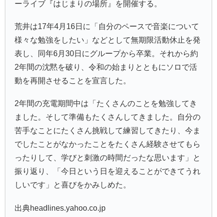
ーライブ『
はじまりの場所
』を開催する。
荒井は17年4月16日に「自分のペースで音楽について
様々な勉強をしたい」などとして無期限活動休止を発
表し、同年6月30日にグループから卒業。それから約
2年間の沈黙を破り、令和の始まりとともにソロで活
動を再開させることを宣言した。
2年間の充電期間中は「たくさんのことを勉強してき
ました。そして準備もたくさんしてきました。自分の
苦手なことにたくさん挑戦して練習してきたり、今ま
でしたことがなかったことをたくさん経験させてもら
ったりして、学びと刺激の時間だったな思います」と
振り返り、「今日という日を迎えることができてうれ
しいです」と喜びをかみしめた。
出典headlines.yahoo.co.jp