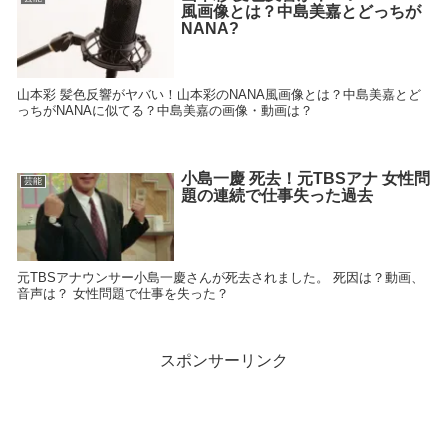
風画像とは？中島美嘉とどっちが
NANA?
山本彩 髪色反響がヤバい！山本彩のNANA風画像とは？中島美嘉とど
っちがNANAに似てる？中島美嘉の画像・動画は？
小島一慶 死去！元TBSアナ 女性問
芸能
題の連続で仕事失った過去
元TBSアナウンサー小島一慶さんが死去されました。 死因は？動画、
音声は？ 女性問題で仕事を失った？
スポンサーリンク