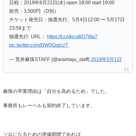
日程：2019年8月21日(水) open 18:00 start 19:00
前売：3,500円（D別）
チケット発売日：抽選先行、5月4日12:00 〜 5月17日
23:59まで
抽選先行 URL：
https://t.co/kjca6O7Wa7
pic.twitter.com/DW0GigjczT
— 荒井麻珠STAFF (@araimaju_staff)
2019年5月1日
麻珠の卒業理由は「自分を高めるため」でした。
事務所もレーベルも契約終了しています。
ソロになるための準備期間であれば、