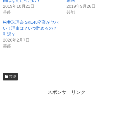
由はなんだったの？
動画
2019年10月21日
2019年9月26日
芸能
芸能
松井珠理奈 SKE48卒業がヤバ
い！理由は？いつ辞めるの？
引退？
2020年2月7日
芸能
芸能
スポンサーリンク