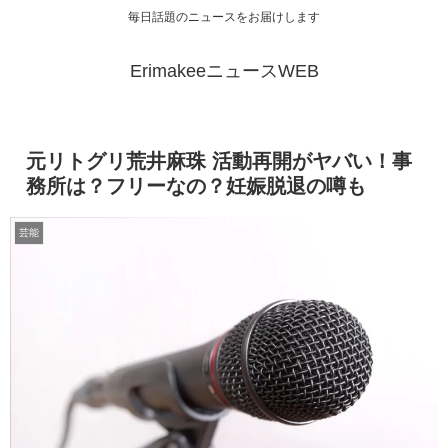
毎日話題のニュースをお届けします
ErimakeeニュースWEB
元リトグリ荒井麻珠 活動再開がヤバい！事
務所は？フリーなの？妊娠脱退の噂も
芸能