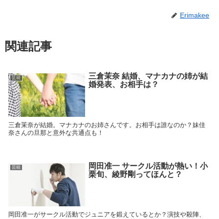
Erimakee
関連記事
三倉茉奈 結婚、マナカナの姉が結
芸能
婚発表、お相手は？
三倉茉奈が結婚。マナカナのお姉さんです。お相手は誰なのか？妹佳
奈さんの旦那と意外な共通点も！
岡田准一 サークル活動が熱い！小
芸能
栗旬、綾野剛ってほんと？
岡田准一がサークル活動でジュニアを鍛えているとか？演技や殺陣、