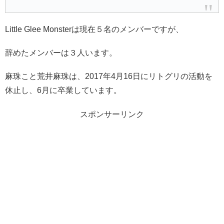
Little Glee Monsterは現在５名のメンバーですが、
辞めたメンバーは３人います。
麻珠こと荒井麻珠は、2017年4月16日にリトグリの活動を
休止し、6月に卒業しています。
スポンサーリンク