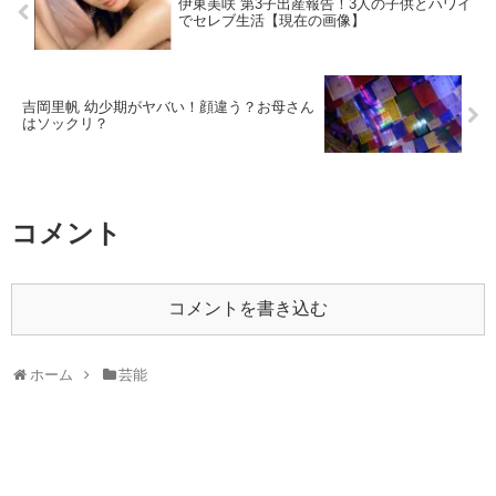
伊東美咲 第3子出産報告！3人の子供とハワイ
でセレブ生活【現在の画像】
吉岡里帆 幼少期がヤバい！顔違う？お母さん
はソックリ？
コメント
コメントを書き込む
ホーム
芸能