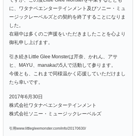
に、ワタナベエンターテインメント及びソニー・ミュ
ージックレーベルズとの契約を終了することになりま
した。
在籍中は多くのご声援をいただきましたことを心より
御礼申し上げます。
引き続きLittle Glee Monsterは芹奈、かれん、アサ
ヒ、MAYU、manakaの5人で活動して参ります。
今後とも、これまで同様温かく応援していただけまし
たら幸いです。
2017年6月30日
株式会社ワタナベエンターテインメント
株式会社ソニー・ミュージックレーベルズ
引用www.littlegleemonster.com/info/20170630/