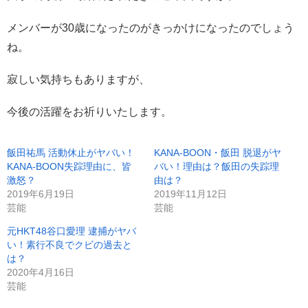
メンバーが30歳になったのがきっかけになったのでしょう
ね。
寂しい気持ちもありますが、
今後の活躍をお祈りいたします。
飯田祐馬 活動休止がヤバい！
KANA-BOON・飯田 脱退がヤ
KANA-BOON失踪理由に、皆
バい！理由は？飯田の失踪理
激怒？
由は？
2019年6月19日
2019年11月12日
芸能
芸能
元HKT48谷口愛理 逮捕がヤバ
い！素行不良でクビの過去と
は？
2020年4月16日
芸能