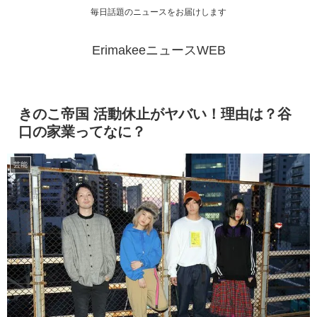
毎日話題のニュースをお届けします
ErimakeeニュースWEB
きのこ帝国 活動休止がヤバい！理由は？谷
口の家業ってなに？
芸能