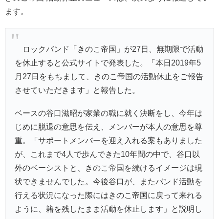
ます。
ロックバンド「
きのこ帝国
」が27日、無期限で活動
を休止すると公式サイトで発表した。「本日2019年5
月27日をもちまして、きのこ帝国の活動休止をご報告
させていただきます」と報告した。
ベースの谷口滋昭が家業の職に就く決断をし、今年は
じめに脱退の意思を伝え、メンバーが本人の意思を尊
重。「サポートメンバーを迎え入れる案もありました
が、これまで4人で歩んできた10年間の中で、谷口以
外のベーシストと、きのこ帝国を続けるイメージは現
状できませんでした。今後谷口が、またバンド活動を
行える状況になった際にはきのこ帝国に戻って来れる
ように、籍を残したまま活動を休止します」と説明し