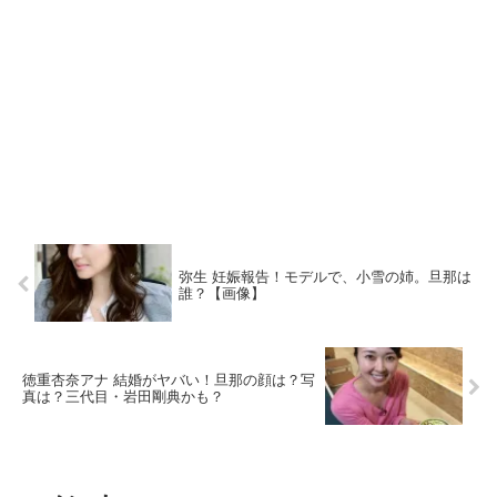
弥生 妊娠報告！モデルで、小雪の姉。旦那は
誰？【画像】
徳重杏奈アナ 結婚がヤバい！旦那の顔は？写
真は？三代目・岩田剛典かも？