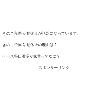
きのこ帝国 活動休止が話題になっています。
きのこ帝国 活動休止の理由は？
ベース谷口滋昭が家業ってなに？
スポンサーリンク