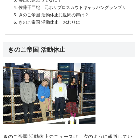
谷口の家業ってなに？
佐藤千亜妃 元ホリプロスカウトキャラバングランプリ
きのこ帝国 活動休止に世間の声は？
きのこ帝国 活動休止 おわりに
きのこ帝国 活動休止
きのこ帝国 活動休止のニュースは、次のように報道してい