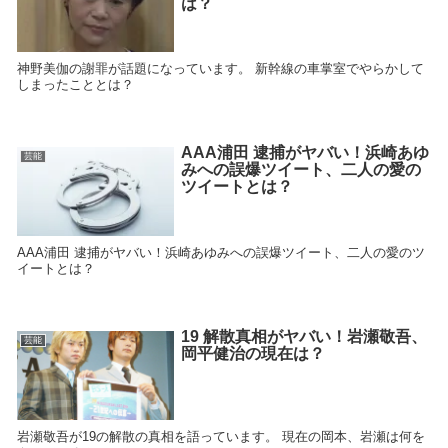
は？
神野美伽の謝罪が話題になっています。 新幹線の車掌室でやらかして
しまったこととは？
AAA浦田 逮捕がヤバい！浜崎あゆ
芸能
みへの誤爆ツイート、二人の愛の
ツイートとは？
AAA浦田 逮捕がヤバい！浜崎あゆみへの誤爆ツイート、二人の愛のツ
イートとは？
19 解散真相がヤバい！岩瀬敬吾、
芸能
岡平健治の現在は？
岩瀬敬吾が19の解散の真相を語っています。 現在の岡本、岩瀬は何を