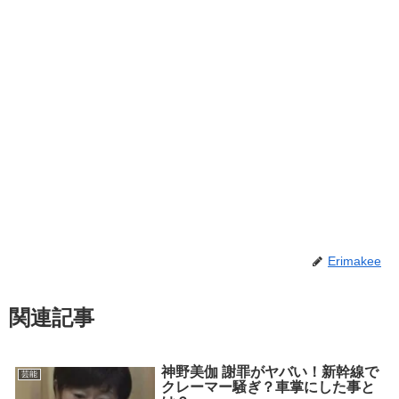
Erimakee
関連記事
神野美伽 謝罪がヤバい！新幹線で
芸能
クレーマー騒ぎ？車掌にした事と