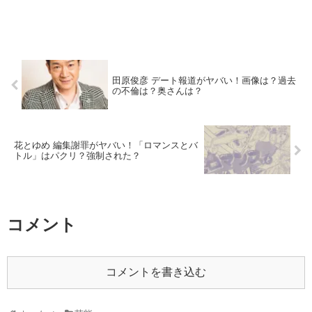
田原俊彦 デート報道がヤバい！画像は？過去
の不倫は？奥さんは？
花とゆめ 編集謝罪がヤバい！「ロマンスとバ
トル」はパクリ？強制された？
コメント
コメントを書き込む