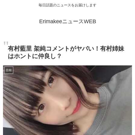
毎日話題のニュースをお届けします
ErimakeeニュースWEB
有村藍里 架純コメントがヤバい！有村姉妹
はホントに仲良し？
芸能