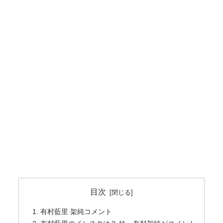
目次
有村藍里 架純コメント