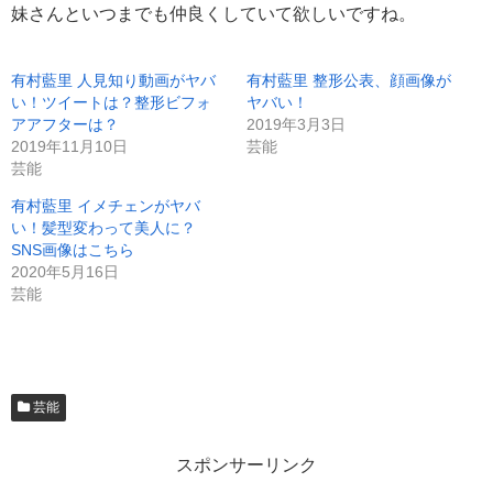
妹さんといつまでも仲良くしていて欲しいですね。
有村藍里 人見知り動画がヤバ
有村藍里 整形公表、顔画像が
い！ツイートは？整形ビフォ
ヤバい！
アアフターは？
2019年3月3日
2019年11月10日
芸能
芸能
有村藍里 イメチェンがヤバ
い！髪型変わって美人に？
SNS画像はこちら
2020年5月16日
芸能
芸能
スポンサーリンク