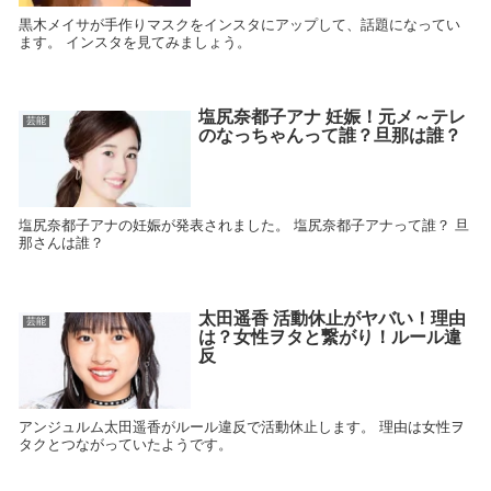
黒木メイサが手作りマスクをインスタにアップして、話題になってい
ます。 インスタを見てみましょう。
塩尻奈都子アナ 妊娠！元メ～テレ
芸能
のなっちゃんって誰？旦那は誰？
塩尻奈都子アナの妊娠が発表されました。 塩尻奈都子アナって誰？ 旦
那さんは誰？
太田遥香 活動休止がヤバい！理由
芸能
は？女性ヲタと繋がり！ルール違
反
アンジュルム太田遥香がルール違反で活動休止します。 理由は女性ヲ
タクとつながっていたようです。