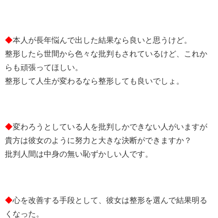
◆
本人が長年悩んで出した結果なら良いと思うけど。
整形したら世間から色々な批判もされているけど、これか
らも頑張ってほしい。
整形して人生が変わるなら整形しても良いでしょ。
◆
変わろうとしている人を批判しかできない人がいますが
貴方は彼女のように努力と大きな決断ができますか？
批判人間は中身の無い恥ずかしい人です。
◆
心を改善する手段として、彼女は整形を選んで結果明る
くなった。