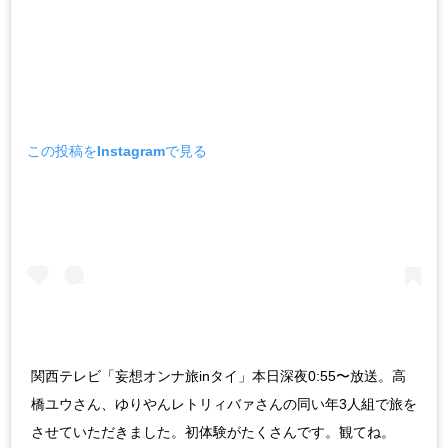
この投稿をInstagramで見る
関西テレビ「妄想オンナ旅inタイ」本日深夜0:55〜放送。高
橋ユウさん、ゆりやんレトリィバァさんの同い年3人組で旅を
させていただきました。初体験がたくさんです。観てね。