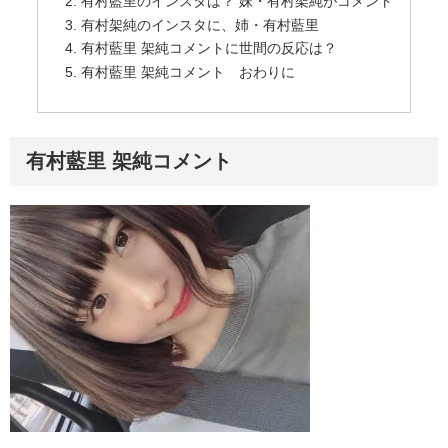
有村藍里のインスタは？ 妹・有村架純がコメント
有村架純のインスタに、姉・有村藍里
有村藍里 架純コメントに世間の反応は？
有村藍里 架純コメント おわりに
有村藍里 架純コメント