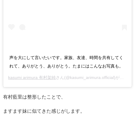
声を大にして言いたいです。家族、友達、時間を共有してく
れて、ありがとう、ありがとう。たまにはこんなお写真も。
kasumi arimura 有村架純
さん(@kasumi_arimura.official)がシェアした投稿 –
有村藍里は整形したことで、
ますます妹に似てきた感じがします。