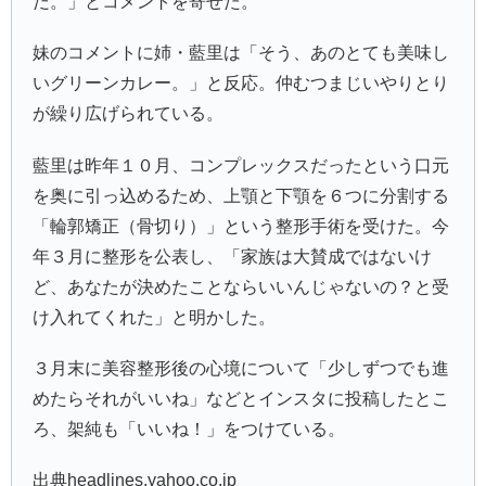
だ。」とコメントを寄せた。
妹のコメントに姉・藍里は「そう、あのとても美味し
いグリーンカレー。」と反応。仲むつまじいやりとり
が繰り広げられている。
藍里は昨年１０月、コンプレックスだったという口元
を奥に引っ込めるため、上顎と下顎を６つに分割する
「輪郭矯正（骨切り）」という整形手術を受けた。今
年３月に整形を公表し、「家族は大賛成ではないけ
ど、あなたが決めたことならいいんじゃないの？と受
け入れてくれた」と明かした。
３月末に美容整形後の心境について「少しずつでも進
めたらそれがいいね」などとインスタに投稿したとこ
ろ、架純も「いいね！」をつけている。
出典headlines.yahoo.co.jp