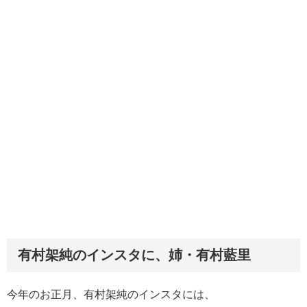
有村架純のインスタに、姉・有村藍里
今年のお正月、有村架純のインスタには、