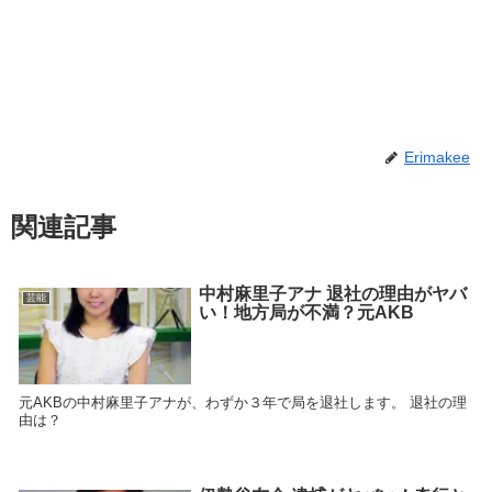
Erimakee
関連記事
中村麻里子アナ 退社の理由がヤバ
芸能
い！地方局が不満？元AKB
元AKBの中村麻里子アナが、わずか３年で局を退社します。 退社の理
由は？