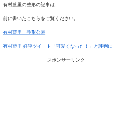
有村藍里の整形の記事は、
前に書いたこちらをご覧ください。
有村藍里 整形公表
有村藍里 好評ツイート「可愛くなった！」と評判に
スポンサーリンク