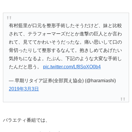
有村藍里が口元を整形手術したそうだけど、妹と比較
されて、テラフォーマーズだとか進撃の巨人とか言わ
れて、見ててかわいそうだったな。痛い思いして口の
骨切ったりして整形するなんて。抱きしめてあげたい
気持ちになるよ。たぶん、下記のような大変な手術し
たんだと思う。
pic.twitter.com/Lf8SoXO0b4
— 早期リタイア証券(全部買え協会) (@haramiashi)
2019年3月3日
バラエティ番組では、