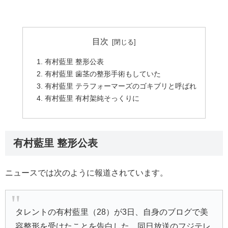
目次
有村藍里 整形公表
有村藍里 歯茎の整形手術もしていた
有村藍里 テラフォーマーズのゴキブリと呼ばれ
有村藍里 有村架純そっくりに
有村藍里 整形公表
ニュースでは次のように報道されています。
タレントの
有村藍里
（28）が3日、自身のブログで美
容整形を受けたことを告白した。同日放送のフジテレ