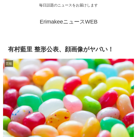
毎日話題のニュースをお届けします
ErimakeeニュースWEB
有村藍里 整形公表、顔画像がヤバい！
芸能