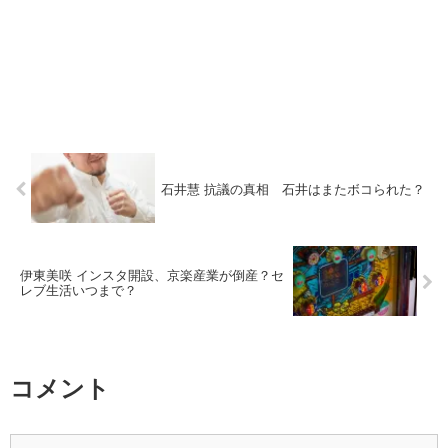
石井慧 抗議の真相 石井はまたボコられた？
伊東美咲 インスタ開設、京楽産業が倒産？セ
レブ生活いつまで？
コメント