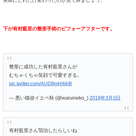
実際にどれだけ変わったのか見てみましょう。
下が
有村藍里の整形手術のビフォーアフターです。
整形に成功した有村藍里さんが
むちゃくちゃ笑顔で可愛すぎる。
pic.twitter.com/AUD8mHrbhB
— 悪い猫@イエベ秋 (@waruineko_)
2019年3月3日
有村藍里さん顎治したらしいね