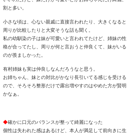
割と多い。
小さな頃は、心ない親戚に直接言われたり、大きくなると
周りが比較したりと大変そうな話も聞く。
私の幼馴染の子は妹が可愛いと言われてたけど、姉妹の性
格が合ってたし、周りが何と言おうと仲良くて、妹がいる
のが羨ましかった。
有村姉妹も実は仲良しなんだろうなと思う。
お姉ちゃん、妹との対比がかなり長引いてる感じを受ける
ので、そろそろ整形だけで露出増やすのはやめた方が賢明
かなぁ。
◆
確かに口元のバランスが整って綺麗になった︎
個性は失われた感はあるけど、本人が満足して前向きに生