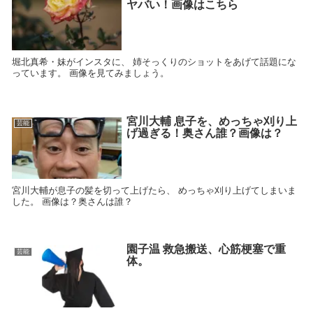
ヤバい！画像はこちら
堀北真希・妹がインスタに、 姉そっくりのショットをあげて話題にな
っています。 画像を見てみましょう。
宮川大輔 息子を、めっちゃ刈り上
芸能
げ過ぎる！奥さん誰？画像は？
宮川大輔が息子の髪を切って上げたら、 めっちゃ刈り上げてしまいま
した。 画像は？奥さんは誰？
園子温 救急搬送、心筋梗塞で重
芸能
体。