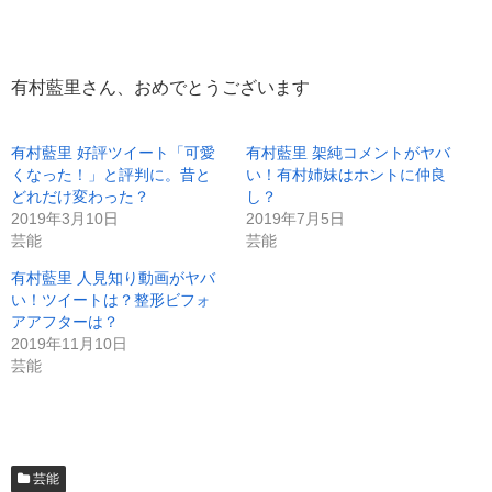
有村藍里さん、おめでとうございます
有村藍里 好評ツイート「可愛
有村藍里 架純コメントがヤバ
くなった！」と評判に。昔と
い！有村姉妹はホントに仲良
どれだけ変わった？
し？
2019年3月10日
2019年7月5日
芸能
芸能
有村藍里 人見知り動画がヤバ
い！ツイートは？整形ビフォ
アアフターは？
2019年11月10日
芸能
芸能