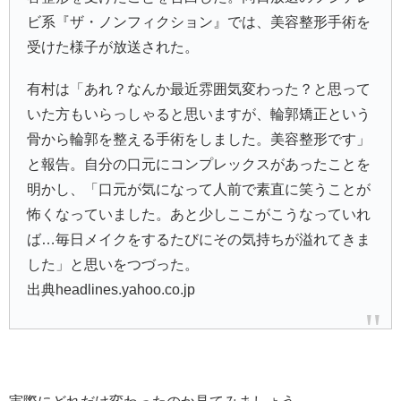
ビ系『
ザ・ノンフィクション
』では、美容整形手術を
受けた様子が放送された。
有村は「あれ？なんか最近雰囲気変わった？と思って
いた方もいらっしゃると思いますが、
輪郭矯正
という
骨から輪郭を整える手術をしました。美容整形です」
と報告。自分の口元にコンプレックスがあったことを
明かし、「口元が気になって人前で素直に笑うことが
怖くなっていました。あと少しここがこうなっていれ
ば…毎日メイクをするたびにその気持ちが溢れてきま
した」と思いをつづった。
出典headlines.yahoo.co.jp