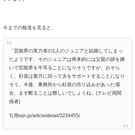
今までの報道を見ると、
「芸能界の実力者の1人のジュニアと結婚してしまっ
たようです。そのジュニアは将来的には父親の跡を継
いで芸能界を牛耳ることになりそうですが、おそら
く、杉原は裏方に回って夫をサポートすることになり
そう。今後、事務所から杉原の売り込みがあった場
合、まず断ることは難しいでしょうね」(テレビ局関
係者)
引用wjn.jp/article/detail/3234455/