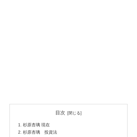
目次
杉原杏璃 現在
杉原杏璃 投資法