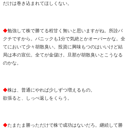
だけは巻き込まれてほしくない。
◆
勉強して株で勝てる程甘く無いと思いますがね。所詮バ
クチですから。パニックも1分で気絶とかオーバーかな。全
てにおいて少々胡散臭い。投資に興味もつのはいいけど結
局は本の宣伝。全てが金儲け。旦那が胡散臭いとこうなる
のかな。
◆
株は、普通にやれば少しずつ増えるもの。
欲張ると、しっぺ返しをくらう。
◆
たまたま勝っただけで株で成功はないだろ。継続して勝