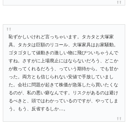
恥ずかしいけれど言っちゃいます。タカタと大塚家
具。タカタは巨額のリコール、大塚家具はお家騒動。
ゴタゴタして値動きの激しい物に飛びついちゃうんで
すね。さすがに上場廃止にはならないだろう、どこか
が救ってくれるだろう、っていう期待から。でも甘か
った。両方とも信じられない安値で手放していまし
た。会社に問題が起きて株価が急落したら買いたくな
るのが、私の悪い癖なんです。リスクがあるのは避け
るべきと、頭ではわかっているのですが、やってしま
う。もう、反省するしか…。