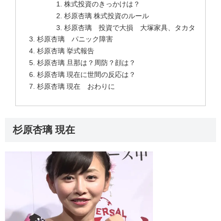
株式投資のきっかけは？
杉原杏璃 株式投資のルール
杉原杏璃 投資で大損 大塚家具、タカタ
杉原杏璃 パニック障害
杉原杏璃 挙式報告
杉原杏璃 旦那は？周防？顔は？
杉原杏璃 現在に世間の反応は？
杉原杏璃 現在 おわりに
杉原杏璃 現在