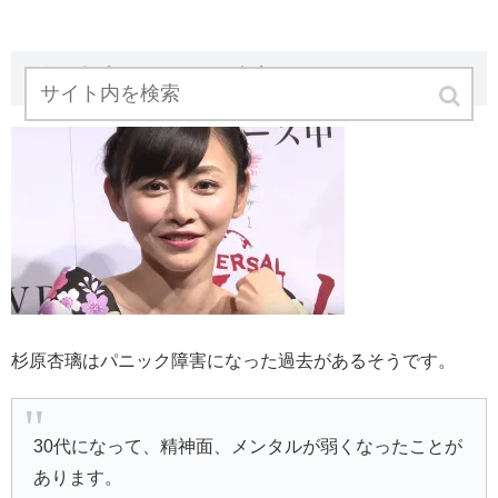
杉原杏璃 パニック障害
杉原杏璃はパニック障害になった過去があるそうです。
30代になって、精神面、メンタルが弱くなったことが
あります。