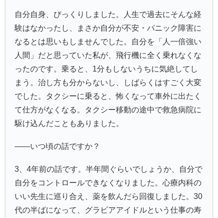
自分自身、びっくりしました。人生で過去にそんな経
験はなかったし、まさか自分が不安・パニック障害に
なるとは思いもしませんでした。自分を「人一倍強い
人間」だと思っていた私が、飛行機に全く乗れなくな
ったのです。乗ると、1分もしないうちに気絶してし
まう。治し方も分からないし、しばらくはすごく大変
でした。タクシーに乗ると、怖くなって車外に出たく
て仕方がなくなる。タクシー移動の途中で救急病院に
駆け込んだこともありました。
――いつ頃の話ですか？
3、4年前の話です。半年間ぐらいでしょうか、自分で
自分をコントロールできなくなりました。心療内科の
いい先生に巡り合え、薬を飲んだら回復しました。30
代の半ばになって、グラビアアイドルという仕事の寿