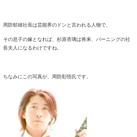
周防郁雄社長は芸能界のドンと言われる人物で、
その息子の嫁となれば、杉原杏璃は将来、バーニングの社
長夫人になるわけですね。
ちなみにこの写真が、周防彰悟氏です。