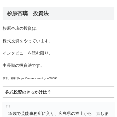
杉原杏璃 投資法
杉原杏璃の投資は、
株式投資をやっています。
インタビューを読む限り、
中長期の投資法です。
以下、引用はhttps://ten-navi.com/dybe/2638/
株式投資のきっかけは？
19歳で芸能事務所に入り、広島県の福山から上京しま