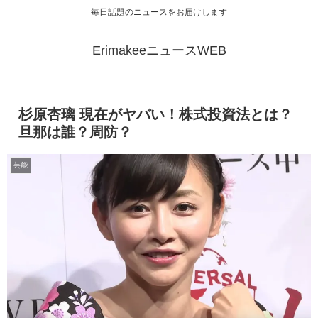
毎日話題のニュースをお届けします
ErimakeeニュースWEB
杉原杏璃 現在がヤバい！株式投資法とは？
旦那は誰？周防？
芸能