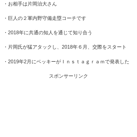
・お相手は
片岡治大さん
・巨人の２軍内野守備走塁コーチです
・2018年に共通の知人を通じて知り合う
・片岡氏が猛アタックし、2018年６月、交際をスタート
・2019年2月にベッキーがＩｎｓｔａｇｒａｍで発表した
スポンサーリンク