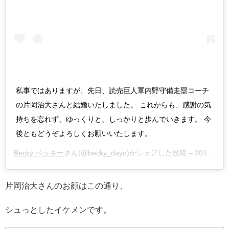
私事ではありますが、先日、読売巨人軍内野守備走塁コーチ
の片岡治大さんと結婚いたしました。 これからも、感謝の気
持ちを忘れず、ゆっくりと、しっかりと歩んでいきます。 今
後ともどうぞよろしくお願いいたします。
Becky ベッキー
さん(@becky_dayo)がシェアした投稿 –
2019年 2月月12日午後10時19分PST
片岡治大さんのお顔はこの通り、
シュっとしたイケメンです。