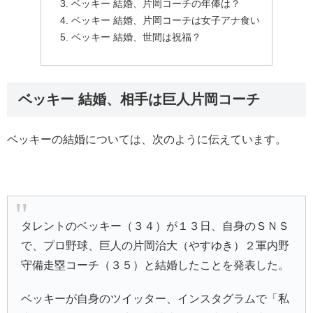
ベッキー 結婚、片岡コーチの年俸は？
ベッキー 結婚、片岡コーチは女子アナ食い
ベッキー 結婚、世間は祝福？
ベッキー 結婚、相手は巨人片岡コーチ
ベッキーの結婚については、次のように伝えています。
タレントの
ベッキー
（３４）が１３日、自身のＳＮＳ
で、プロ野球、巨人の
片岡治大
（やすゆき）２軍内野
守備走塁コーチ（３５）と結婚したことを発表した。
ベッキーが自身のツイッター、インスタグラムで「私