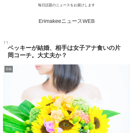
毎日話題のニュースをお届けします
ErimakeeニュースWEB
ベッキーが結婚、相手は女子アナ食いの片
岡コーチ。大丈夫か？
芸能