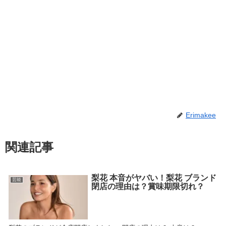
Erimakee
関連記事
梨花 本音がヤバい！梨花 ブランド
芸能
閉店の理由は？賞味期限切れ？