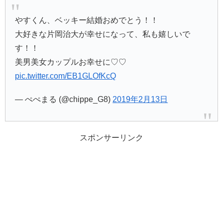
やすくん、ベッキー結婚おめでとう！！
大好きな片岡治大が幸せになって、私も嬉しいで
す！！
美男美女カップルお幸せに♡♡
pic.twitter.com/EB1GLOfKcQ
— ぺぺまる (@chippe_G8)
2019年2月13日
スポンサーリンク