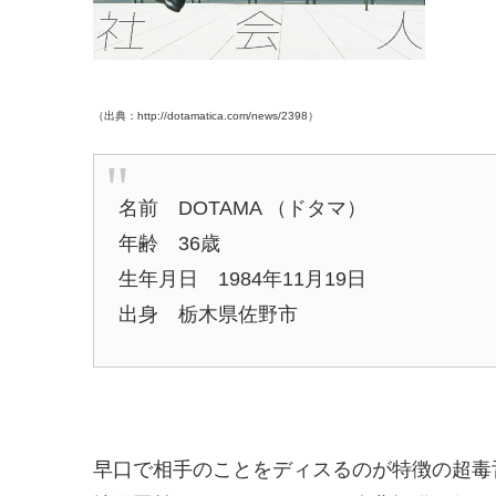
（出典：http://dotamatica.com/news/2398）
名前 DOTAMA （ドタマ）
年齢 36歳
生年月日 1984年11月19日
出身 栃木県佐野市
早口で相手のことをディスるのが特徴の超毒