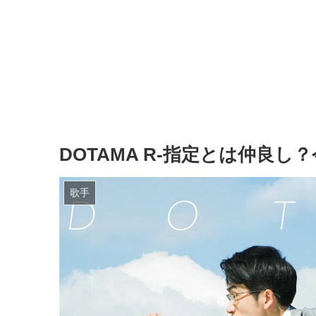
DOTAMA R-指定とは仲良
歌手