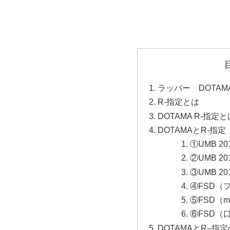
ラッパー DOTA
R-指定とは
DOTAMA R-指定
DOTAMAとR-
①UMB 20
②UMB 20
③UMB 20
④FSD（
⑤FSD（mo
⑥FSD（
DOTAMAとR–指