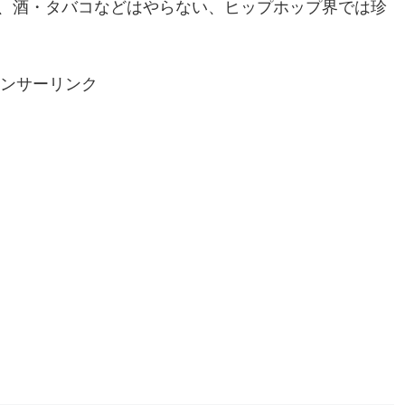
、酒・タバコなどはやらない、ヒップホップ界では珍
ンサーリンク