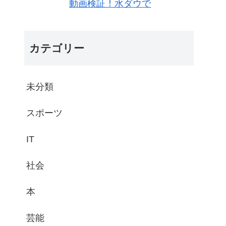
動画検証！水ダウで
カテゴリー
未分類
スポーツ
IT
社会
本
芸能