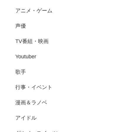
アニメ・ゲーム
声優
TV番組・映画
Youtuber
歌手
行事・イベント
漫画＆ラノベ
アイドル