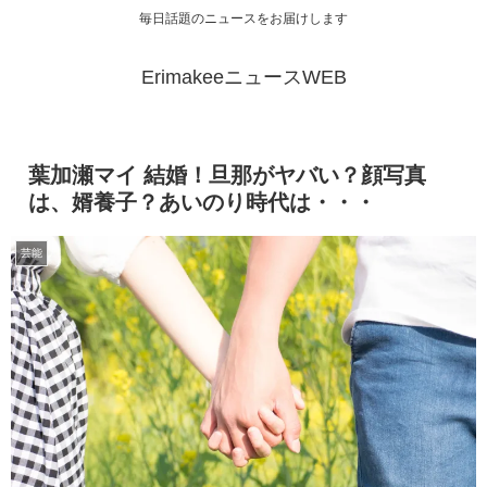
毎日話題のニュースをお届けします
ErimakeeニュースWEB
葉加瀬マイ 結婚！旦那がヤバい？顔写真
は、婿養子？あいのり時代は・・・
芸能