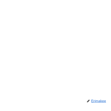
Erimakee