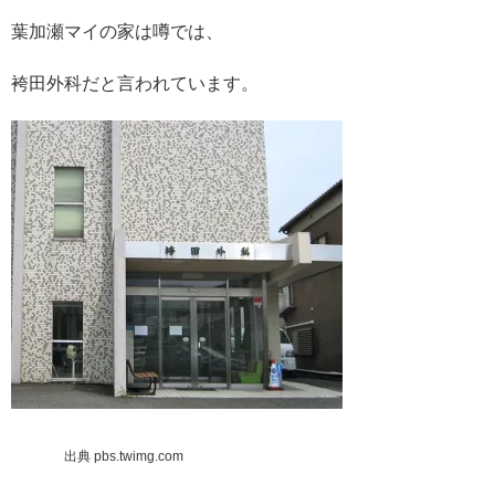
葉加瀬マイの家は噂では、
袴田外科だと言われています。
出典 pbs.twimg.com