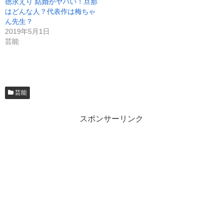
徳永えり 結婚がヤバい！旦那
はどんな人？代表作は梅ちゃ
ん先生？
2019年5月1日
芸能
芸能
スポンサーリンク