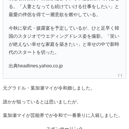
る。「人妻となっても続けていける仕事をしたい」と
最愛の伴侶を得て一層意欲を燃やしている。
今秋に挙式・披露宴を予定しているが、ひと足早く韓
国のスタジオでウエディングドレス姿を撮影。「笑い
が絶えない幸せな家庭を築きたい」と幸せの中で新時
代のスタートを切った。
出典headlines.yahoo.co.jp
元グラドル・葉加瀬マイが令和婚しました。
誰かが狙っているとは思いましたが、
葉加瀬マイが芸能界でが令和で一番乗りに入籍しました。
スポンサーリンク