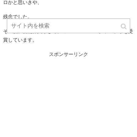
ロかと思いきや、
残念でした。
その後、芸能界入りして、ミスFLASH2012グランプリを受
賞しています。
スポンサーリンク