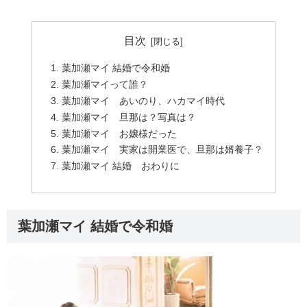
目次
葉加瀬マイ 結婚で令和婚
葉加瀬マイって誰？
葉加瀬マイ あいのり、ハカマイ時代
葉加瀬マイ 旦那は？写真は？
葉加瀬マイ お嬢様だった
葉加瀬マイ 実家は開業医で、旦那は婿養子？
葉加瀬マイ 結婚 おわりに
葉加瀬マイ 結婚で令和婚