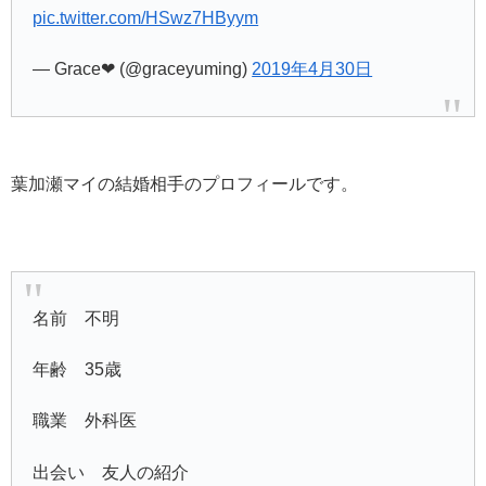
pic.twitter.com/HSwz7HByym
— Grace❤︎ (@graceyuming)
2019年4月30日
葉加瀬マイの結婚相手のプロフィールです。
名前 不明
年齢 35歳
職業 外科医
出会い 友人の紹介