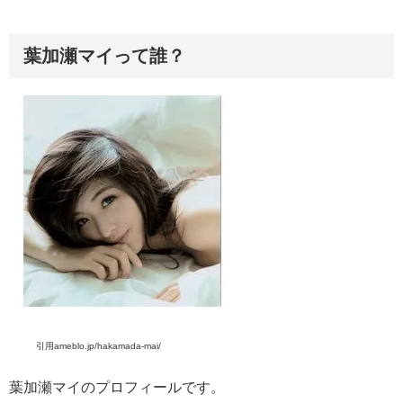
葉加瀬マイって誰？
引用ameblo.jp/hakamada-mai/
葉加瀬マイのプロフィールです。