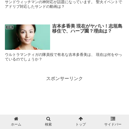
サンドウィッチマンの神対応が話題になっています。 聖火イベントで
アドリブ対応したサンドの動画は？
吉本多香美 現在がヤバい！志垣島
芸能
移住で、ハーブ園？理由は？
ウルトラマンティガの隊員役で有名な吉本多香美は、 現在は何をやっ
ているのでしょうか？
スポンサーリンク
ホーム
検索
トップ
サイドバー