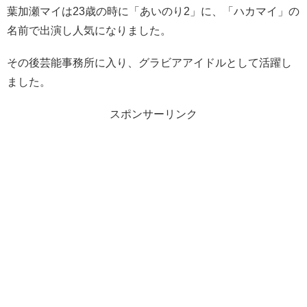
葉加瀬マイは23歳の時に「あいのり2」に、「ハカマイ」の
名前で出演し人気になりました。
その後芸能事務所に入り、グラビアアイドルとして活躍し
ました。
スポンサーリンク