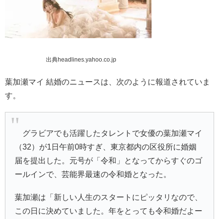
出典headlines.yahoo.co.jp
葉加瀬マイ 結婚のニュースは、次のように報道されていま
す。
グラビアでも活躍したタレントで女優の
葉加瀬マイ
（32）が1日午前0時すぎ、東京都内の区役所に婚姻
届を提出した。元号が「令和」となってからすぐのゴ
ールインで、芸能界最速の令和婚となった。
葉加瀬は「新しい人生のスタートにピッタリなので、
この日に決めていました。年をとっても令和婚だよー