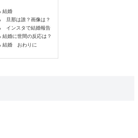
 結婚
る 旦那は誰？画像は？
る インスタで結婚報告
 結婚に世間の反応は？
 結婚 おわりに