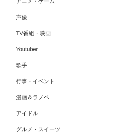
アニメ・ゲーム
声優
TV番組・映画
Youtuber
歌手
行事・イベント
漫画＆ラノベ
アイドル
グルメ・スイーツ