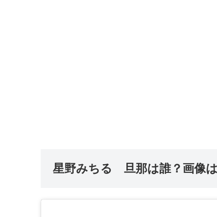
星野みちる 旦那は誰？画像