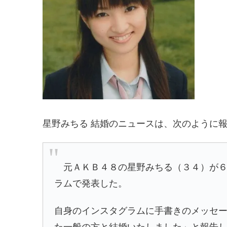
星野みちる 結婚のニュースは、次のように
元ＡＫＢ４８の星野みちる（３４）が６
ラムで発表した。
自身のインスタグラムに手書きのメッセ
た一般の方と結婚いたしました」と報告