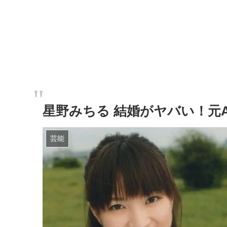
星野みちる 結婚がヤバい！元
芸能