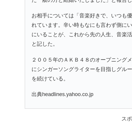
お相手については「音楽好きで、いつも
れています。辛い時もなにも言わず側に
にいることが、これから先の人生、音楽
と記した。
２００５年のＡＫＢ４８のオープニング
にシンガーソングライターを目指しグル
を続けている。
出典headlines.yahoo.co.jp
スポ