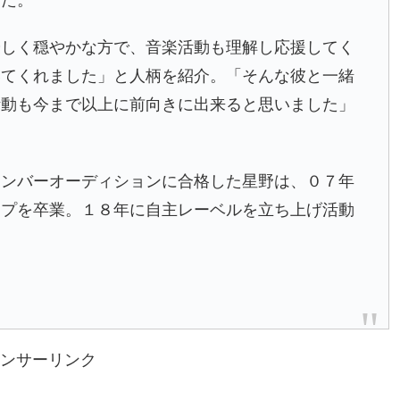
優しく穏やかな方で、音楽活動も理解し応援してく
いてくれました」と人柄を紹介。「そんな彼と一緒
活動も今まで以上に前向きに出来ると思いました」
メンバーオーディションに合格した星野は、０７年
ープを卒業。１８年に自主レーベルを立ち上げ活動
ンサーリンク