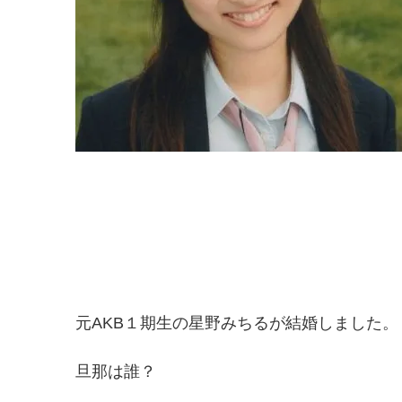
元AKB１期生の星野みちるが結婚しました。
旦那は誰？