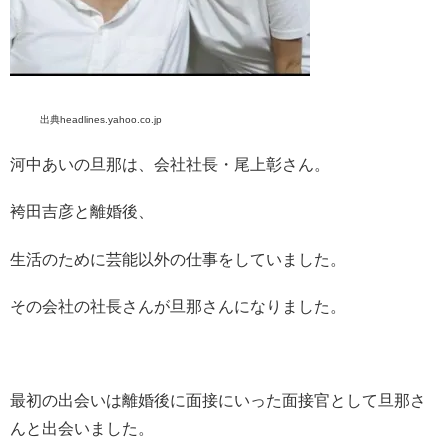
出典headlines.yahoo.co.jp
河中あいの旦那は、会社社長・尾上彰さん。
袴田吉彦と離婚後、
生活のために芸能以外の仕事をしていました。
その会社の社長さんが旦那さんになりました。
最初の出会いは離婚後に面接にいった面接官として旦那さ
んと出会いました。