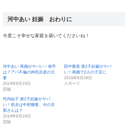
河中あい 妊娠 おわりに
今度こそ幸せな家庭を築いてくださいね！
河中あい 再婚がヤバい！相手
田中雅美 第2子妊娠がヤバ
は？アパ不倫の袴田吉彦の元
い！再婚で2人の子宝に
妻
2019年8月28日
2019年8月23日
スポーツ
芸能
竹内結子 第2子妊娠がヤバ
い！前夫は中村獅童、今の旦
那さんは？
2019年8月29日
芸能