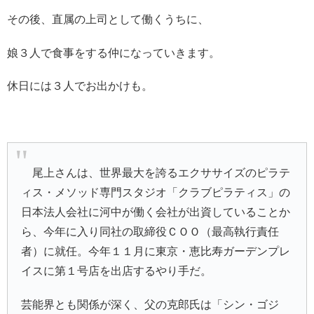
その後、直属の上司として働くうちに、
娘３人で食事をする仲になっていきます。
休日には３人でお出かけも。
尾上さんは、世界最大を誇るエクササイズのピラテ
ィス・メソッド専門スタジオ「クラブピラティス」の
日本法人会社に河中が働く会社が出資していることか
ら、今年に入り同社の取締役ＣＯＯ（最高執行責任
者）に就任。今年１１月に東京・恵比寿ガーデンプレ
イスに第１号店を出店するやり手だ。
芸能界とも関係が深く、父の克郎氏は「シン・ゴジ