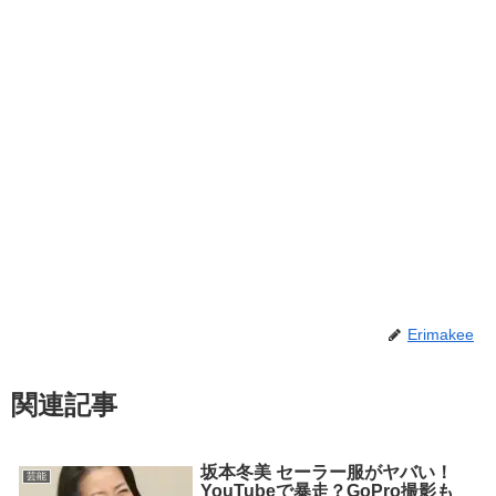
Erimakee
関連記事
坂本冬美 セーラー服がヤバい！
芸能
YouTubeで暴走？GoPro撮影も