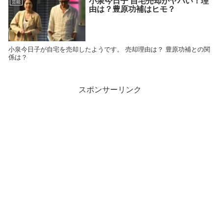
小泉今日子 自宅売却がヤバい！理
芸能
由は？豊原功補はヒモ？
小泉今日子が自宅を売却したようです。 売却理由は？ 豊原功補との関
係は？
スポンサーリンク