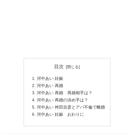
目次
河中あい 妊娠
河中あい 再婚
河中あい 再婚 再婚相手は？
河中あい 再婚の決め手は？
河中あい 袴田吉彦とアパ不倫で離婚
河中あい 妊娠 おわりに