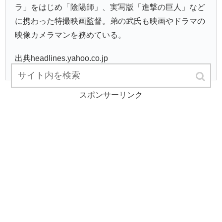
ラ」をはじめ「陰陽師」、実写版「進撃の巨人」など
に携わった特撮映画監督。弟の武氏も映画やドラマの
映像カメラマンを務めている。
出典headlines.yahoo.co.jp
スポンサーリンク