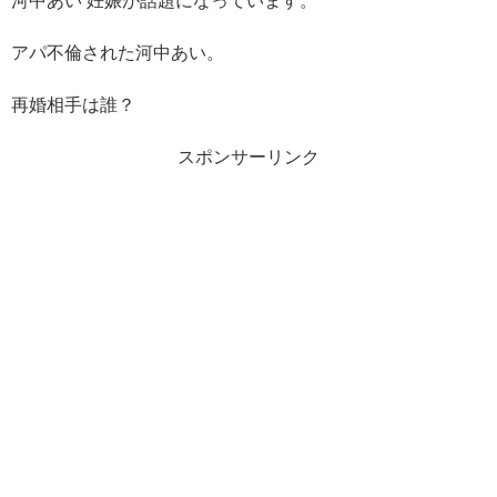
河中あい 妊娠が話題になっています。
アパ不倫された河中あい。
再婚相手は誰？
スポンサーリンク