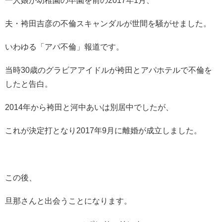
一人娘が幼稚園の卒園を前の2017年1月、
夫・袴田吉彦の不倫スキャンダルが世間を騒がせました。
いわゆる「アパ不倫」報道です。
当時30歳のグラビアアイドルが袴田とアパホテルで不倫を
したと告白。
2014年から袴田と河中あいは別居中でしたが、
これが決定打となり2017年9月に離婚が成立しました。
この後、
旦那さんと出会うことになります。