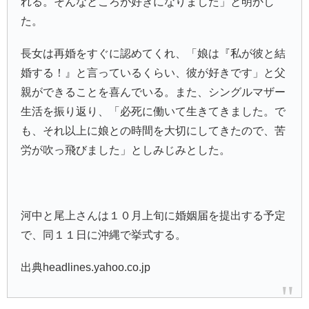
れる。そんなところが好きになりました」と明かし
た。
長女は再婚をすぐに認めてくれ、「娘は『私が彼と結
婚する！』と言っているくらい、彼が好きです」と父
親ができることを喜んでいる。また、シングルマザー
生活を振り返り、「必死に働いて生きてきました。で
も、それ以上に娘との時間を大切にしてきたので、苦
労が吹っ飛びました」としみじみとした。
河中と尾上さんは１０月上旬に婚姻届を提出する予定
で、同１１日に沖縄で挙式する。
出典headlines.yahoo.co.jp