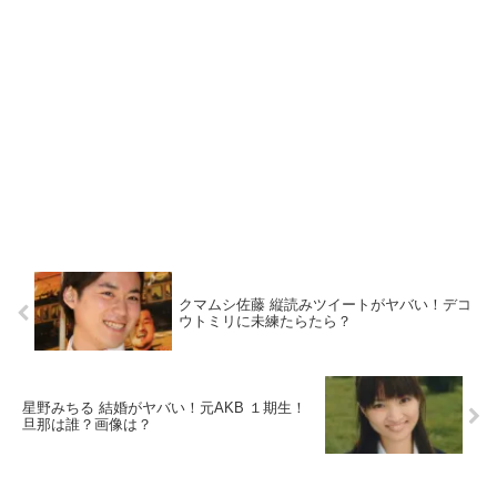
クマムシ佐藤 縦読みツイートがヤバい！デコ
ウトミリに未練たらたら？
星野みちる 結婚がヤバい！元AKB １期生！
旦那は誰？画像は？