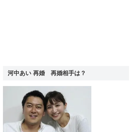
河中あい 再婚 再婚相手は？