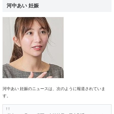
河中あい 妊娠
河中あい 妊娠のニュースは、次のように報道されていま
す。