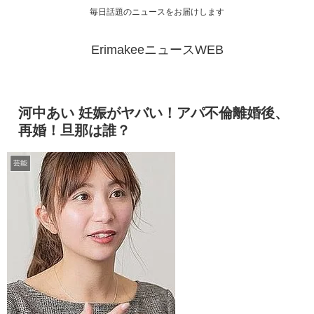
毎日話題のニュースをお届けします
ErimakeeニュースWEB
河中あい 妊娠がヤバい！アパ不倫離婚後、
再婚！旦那は誰？
芸能