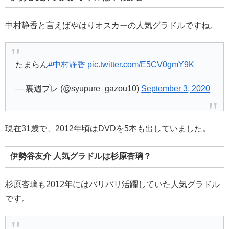
中村静香と言えばやはりオスカーの人気グラドルですね。
たまらん
#中村静香
pic.twitter.com/E5CV0gmY9K
— 裏週プレ (@syupure_gazou10)
September 3, 2020
現在31歳で、2012年頃はDVDを5本も出していました。
伊勢谷友介 人気グラドルは杉原杏璃？
杉原杏璃も2012年にはバリバリ活躍していた人気グラドル
です。