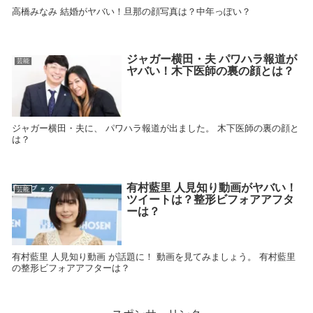
高橋みなみ 結婚がヤバい！旦那の顔写真は？中年っぽい？
ジャガー横田・夫 パワハラ報道が
芸能
ヤバい！木下医師の裏の顔とは？
ジャガー横田・夫に、 パワハラ報道が出ました。 木下医師の裏の顔と
は？
有村藍里 人見知り動画がヤバい！
芸能
ツイートは？整形ビフォアアフタ
ーは？
有村藍里 人見知り動画 が話題に！ 動画を見てみましょう。 有村藍里
の整形ビフォアアフターは？