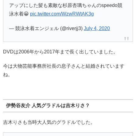
アップにした髪も素敵な杉原杏璃ちゃんのspeedo競
泳水着😀
pic.twitter.com/WzwRWtAK3g
— 競泳水着エンジェル (@riverjj3)
July 4, 2020
DVDは2006年から2017年まで長く出していました。
今は大物芸能事務所社長の息子さんと結婚されています
ね。
伊勢谷友介 人気グラドルは吉木りさ？
吉木りさも当時大人気のグラドルでした。