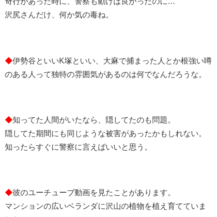
奇行があった時に、警察も動けば良かったのに…
沢尻さんだけ、何か気の毒ね。
◆
伊勢谷といいK塚といい、大麻で捕まった人とか根強い噂
のある人って独特の雰囲気があるのは何でなんだろうな。
◆
知ってた人間がいたなら、隠してたのも問題。
隠してた期間にも同じような被害があったかもしれない。
知ったらすぐに警察に言えばいいと思う。
◆
彼のユーチューブ動画を見たことがあります。
マンションの広いベランダに沢山の植物を植え育てていま