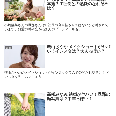
芸能
本拓？IT社長との熱愛のなれそめ
は？
小嶋陽菜さんの旦那さんはIT社長の宮本拓さんではないかと噂されて
います。熱愛の噂や宮本拓さんのプロフィールも。
磯山さやか メイクショットがヤバ
芸能
い！インスタは？大人っぽい？
磯山さやかのメイクショットがインスタグラムで公開され話題に！ イ
ンスタを見てみましょう。
高橋みなみ 結婚がヤバい！旦那の
芸能
顔写真は？中年っぽい？