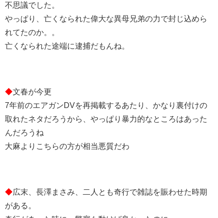
不思議でした。
やっぱり、亡くなられた偉大な異母兄弟の力で封じ込めら
れてたのか。。
亡くなられた途端に逮捕だもんね。
◆
文春が今更
7年前のエアガンDVを再掲載するあたり、かなり裏付けの
取れたネタだろうから、やっぱり暴力的なところはあった
んだろうね
大麻よりこちらの方が相当悪質だわ
◆
広末、長澤まさみ、二人とも奇行で雑誌を賑わせた時期
がある。