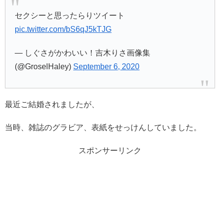
セクシーと思ったらりツイート
pic.twitter.com/bS6qJ5kTJG
— しぐさがかわいい！吉木りさ画像集
(@GroselHaley)
September 6, 2020
最近ご結婚されましたが、
当時、雑誌のグラビア、表紙をせっけんしていました。
スポンサーリンク