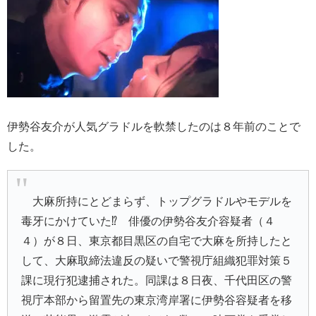
伊勢谷友介が人気グラドルを軟禁したのは８年前のことで
した。
大麻所持にとどまらず、トップグラドルやモデルを
毒牙にかけていた⁉ 俳優の伊勢谷友介容疑者（４
４）が８日、東京都目黒区の自宅で大麻を所持したと
して、大麻取締法違反の疑いで警視庁組織犯罪対策５
課に現行犯逮捕された。同課は８日夜、千代田区の警
視庁本部から留置先の東京湾岸署に伊勢谷容疑者を移