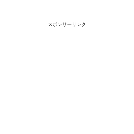
スポンサーリンク