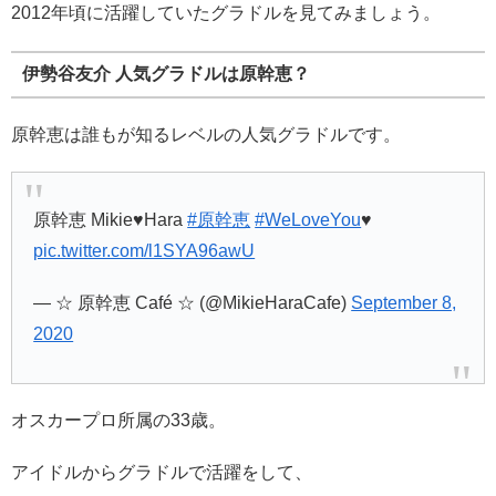
2012年頃に活躍していたグラドルを見てみましょう。
伊勢谷友介 人気グラドルは原幹恵？
原幹恵は誰もが知るレベルの人気グラドルです。
原幹恵 Mikie♥️Hara
#原幹恵
#WeLoveYou
♥️
pic.twitter.com/l1SYA96awU
— ☆ 原幹恵 Café ☆ (@MikieHaraCafe)
September 8,
2020
オスカープロ所属の33歳。
アイドルからグラドルで活躍をして、