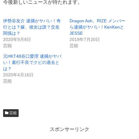
今後新しいニュースが待たれます。
伊勢谷友介 逮捕がヤバい！奇
Dragon Ash、RIZE メンバー
行とは？嫁、彼女は誰？交友
ら逮捕がヤバい！KenKenと
関係は？
JESSE
2020年9月8日
2019年7月20日
芸能
芸能
元HKT48谷口愛理 逮捕がヤバ
い！素行不良でクビの過去と
は？
2020年4月16日
芸能
芸能
スポンサーリンク