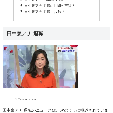
田中泉アナ 退職に世間の声は？
田中泉アナ 退職 おわりに
田中泉アナ 退職
引用joseiana.com/
田中泉アナ 退職のニュースは、次のように報道されていま