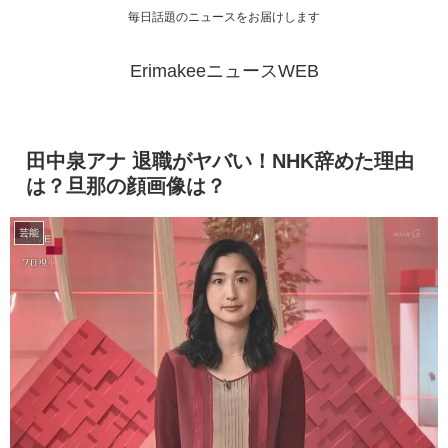
毎日話題のニュースをお届けします
ErimakeeニュースWEB
田中泉アナ 退職がヤバい！NHK辞めた理由
は？旦那の顔画像は？
芸能