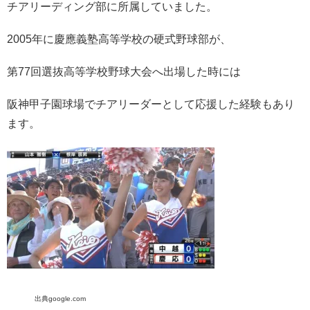
チアリーディング部に所属していました。
2005年に慶應義塾高等学校の硬式野球部が、
第77回選抜高等学校野球大会へ出場した時には
阪神甲子園球場でチアリーダーとして応援した経験もあり
ます。
出典google.com