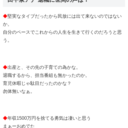
◆
堅実なタイプだったから民放には出て来ないのではない
か。
自分のペースでこれからの人生を生きて行くのだろうと思
う。
◆
出産と、その先の子育ての為かな。
退職するから、担当番組も無かったのか。
育児休暇じゃ駄目だったのかな？
勿体無いなぁ。
◆
年収1500万円を捨てる勇気は凄いと思う
まぁーおめでた