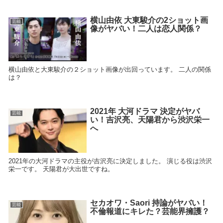
横山由依 大東駿介の2ショット画
芸能
像がヤバい！二人は恋人関係？
横山由依と大東駿介の２ショット画像が出回っています。 二人の関係
は？
2021年 大河ドラマ 決定がヤバ
芸能
い！吉沢亮、天陽君から渋沢栄一
へ
2021年の大河ドラマの主役が吉沢亮に決定しました。 演じる役は渋沢
栄一です。 天陽君が大出世ですね。
セカオワ・Saori 持論がヤバい！
芸能
不倫報道にキレた？芸能界擁護？