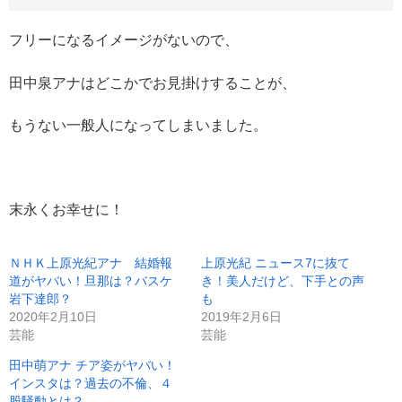
フリーになるイメージがないので、
田中泉アナはどこかでお見掛けすることが、
もうない一般人になってしまいました。
末永くお幸せに！
ＮＨＫ上原光紀アナ 結婚報
上原光紀 ニュース7に抜て
道がヤバい！旦那は？バスケ
き！美人だけど、下手との声
岩下達郎？
も
2020年2月10日
2019年2月6日
芸能
芸能
田中萌アナ チア姿がヤバい！
インスタは？過去の不倫、４
股騒動とは？