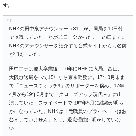
す。
NHK
の
田中泉
アナウンサー（31）が、同局を10日付
で退職していたことが11日、分かった。この日までに
NHKのアナウンサーを紹介する公式サイトからも名前
が消えていた。
田中アナは慶大卒業後、10年にNHKに入局。富山、
大阪放送局をへて15年から東京勤務に。17年3月末ま
で「ニュースウオッチ9」のリポーターを務め、17年
4月から19年3月まで「
クローズアップ現代＋
」に出
演していた。プライベートでは昨年5月に結婚が明ら
かになっていた。NHKは「元職員のプライベートはお
答えしていません」とし、退職理由は明かしていな
い。