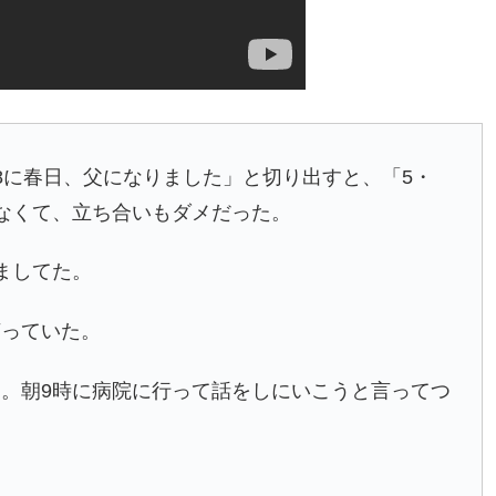
8に春日、父になりました」と切り出すと、「5・
なくて、立ち合いもダメだった。
ましてた。
言っていた。
。朝9時に病院に行って話をしにいこうと言ってつ
。