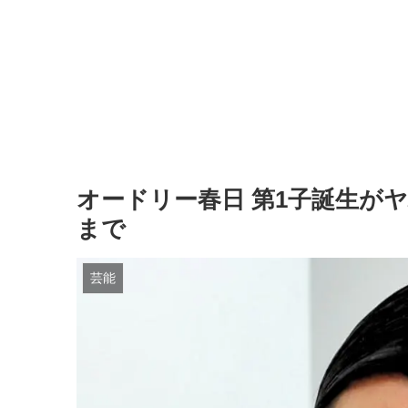
オードリー春日 第1子誕生が
まで
芸能