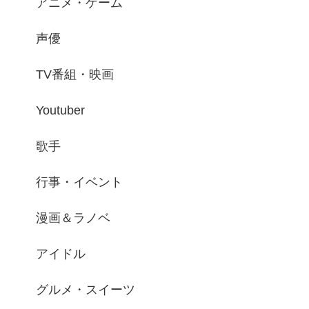
アニメ・ゲーム
声優
TV番組・映画
Youtuber
歌手
行事・イベント
漫画＆ラノベ
アイドル
グルメ・スイーツ