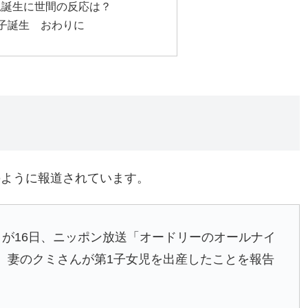
児誕生に世間の反応は？
1子誕生 おわりに
のように報道されています。
）が16日、ニッポン放送「オードリーのオールナイ
、妻のクミさんが第1子女児を出産したことを報告