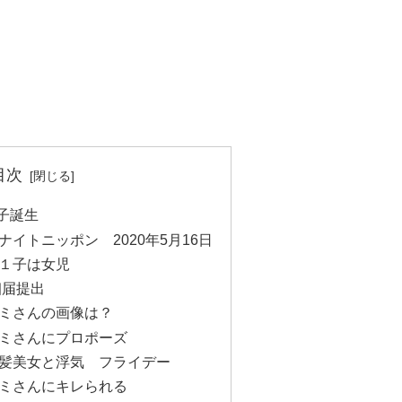
目次
子誕生
イトニッポン 2020年5月16日
１子は女児
姻届提出
ミさんの画像は？
ミさんにプロポーズ
髪美女と浮気 フライデー
ミさんにキレられる