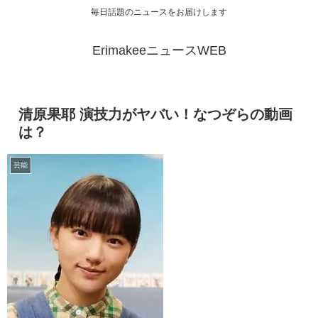
毎日話題のニュースをお届けします
ErimakeeニュースWEB
清原果耶 演技力がヤバい！なつぞらの動画
は？
芸能