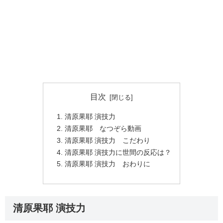
目次
清原果耶 演技力
清原果耶 なつぞら動画
清原果耶 演技力 こだわり
清原果耶 演技力に世間の反応は？
清原果耶 演技力 おわりに
清原果耶 演技力