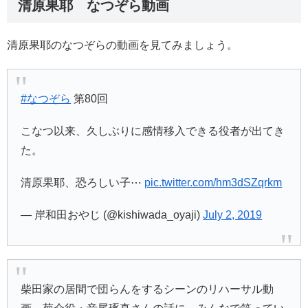
清原果耶 なつぞら動画
清原果耶のなつぞらの動画を見てみましょう。
#なつぞら
第80回
こなつ以来、久しぶりに感情移入できる役者が出てき
た。
清原果耶、恐ろしい子⋯
pic.twitter.com/hm3dSZqrkm
— 岸和田おやじ (@kishiwada_oyaji)
July 2, 2019
柴田家の居間で団らんをするシーンのリハーサル動