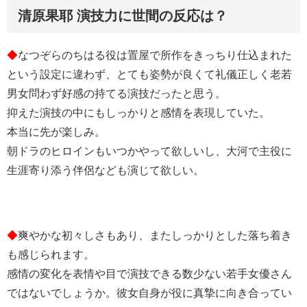
清原果耶 演技力に世間の反応は？
◆
なつぞらのちはる役は置屋で所作をきっちり仕込まれた
という設定に違わず、とても姿勢が良くて礼儀正しく老若
男女問わず好感の持てる演技だったと思う。
抑えた演技の中にもしっかりと感情を表現していた。
本当に先が楽しみ。
朝ドラのヒロインもいつかやって欲しいし、大河で主役に
生涯寄り添う伴侶なども演じて欲しい。
◆
爽やかな初々しさもあり、またしっかりとした落ち着き
も感じられます。
感情の変化を表情や目で演技できる数少ない若手女優さん
ではないでしょうか。彼女自身が役に真摯に向き合ってい