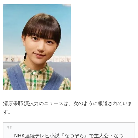
清原果耶 演技力のニュースは、次のように報道されていま
す。
NHK連続テレビ小説『なつぞら』で主人公・なつ