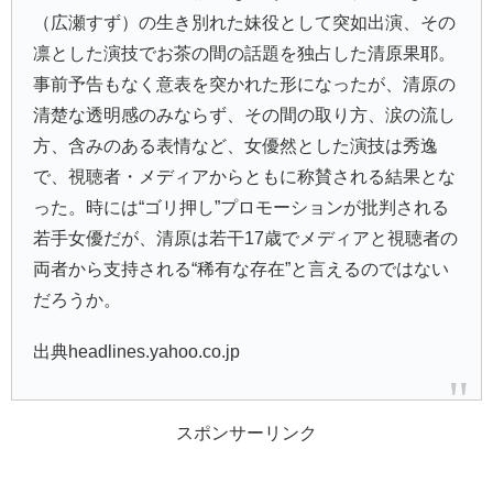
（広瀬すず）の生き別れた妹役として突如出演、その
凛とした演技でお茶の間の話題を独占した清原果耶。
事前予告もなく意表を突かれた形になったが、清原の
清楚な透明感のみならず、その間の取り方、涙の流し
方、含みのある表情など、女優然とした演技は秀逸
で、視聴者・メディアからともに称賛される結果とな
った。時には“ゴリ押し”プロモーションが批判される
若手女優だが、清原は若干17歳でメディアと視聴者の
両者から支持される“稀有な存在”と言えるのではない
だろうか。
出典headlines.yahoo.co.jp
スポンサーリンク