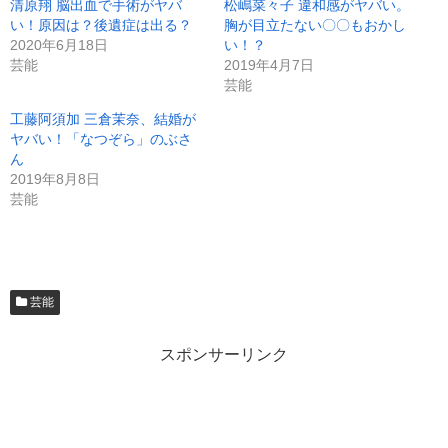
清原翔 脳出血で手術がヤバ
松嶋菜々子 違和感がヤバい。
い！原因は？後遺症は出る？
胸が目立たない〇〇もおかし
2020年6月18日
い！？
芸能
2019年4月7日
芸能
工藤阿須加 三倉茉奈、結婚が
ヤバい！「なつぞら」のぶさ
ん
2019年8月8日
芸能
芸能
スポンサーリンク