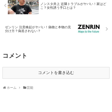
ノンスタ井上 近隣トラブルがヤバい！家はど
こ？女性誘う手口とは？
ゼンリン 注意喚起がヤバい！偽物と本物の見
分け方？偽造されない？
コメント
コメントを書き込む
ホーム
芸能