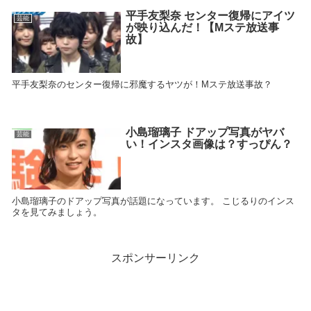
平手友梨奈 センター復帰にアイツ
芸能
が映り込んだ！【Mステ放送事
故】
平手友梨奈のセンター復帰に邪魔するヤツが！Mステ放送事故？
小島瑠璃子 ドアップ写真がヤバ
芸能
い！インスタ画像は？すっぴん？
小島瑠璃子のドアップ写真が話題になっています。 こじるりのインス
タを見てみましょう。
スポンサーリンク