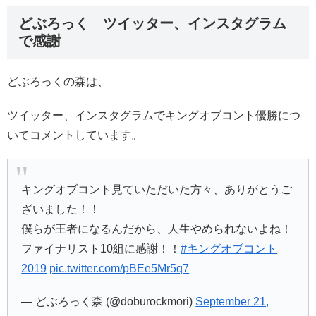
どぶろっく ツイッター、インスタグラム
で感謝
どぶろっくの森は、
ツイッター、インスタグラムでキングオブコント優勝につ
いてコメントしています。
キングオブコント見ていただいた方々、ありがとうご
ざいました！！
僕らが王者になるんだから、人生やめられないよね！
ファイナリスト10組に感謝！！
#キングオブコント
2019
pic.twitter.com/pBEe5Mr5q7
— どぶろっく森 (@doburockmori)
September 21,