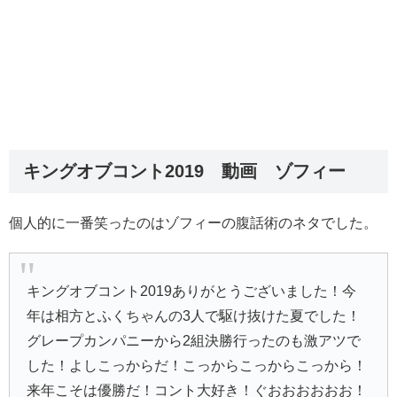
キングオブコント2019 動画 ゾフィー
個人的に一番笑ったのはゾフィーの腹話術のネタでした。
キングオブコント2019ありがとうございました！今
年は相方とふくちゃんの3人で駆け抜けた夏でした！
グレープカンパニーから2組決勝行ったのも激アツで
した！よしこっからだ！こっからこっからこっから！
来年こそは優勝だ！コント大好き！ぐおおおおおお！