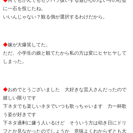
◆
何でもかんでもセクハラ扱いする遊び心のない今の社会
に一石を投じたね。
いいんじゃない？観る側が選択するわけだから。
◆
嫁が大爆笑してた。
ただ、小学生の娘と観てたから私の方は変にヒヤヒヤして
しまった。
◆
おめでとうございました 大好きな芸人さんだったので
嬉しい限りです
下ネタでも楽しいネタでいつも歌っちゃいます 力一杯歌
う姿が好きです
下ネタ過剰に嫌う人いるけど そういう方は幼き日にドリ
フとか見なかったのでしょうか 意味よくわからずとも大