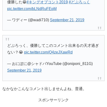
優勝した😁
#キングオブコント2019
#どぶろっく
pic.twitter.com/bLNdRuFEpM
— ワディー (@wadi710)
September 21, 2019
どぶろっく、優勝してこのコメント出来るの天才過ぎ
ない？😭
pic.twitter.com/Q4zeJXawRd
— おにぽに@シャドバYouTube (@oniponi_811G)
September 21, 2019
なかなかこんなコメント出しませんよね、普通。
スポンサーリンク