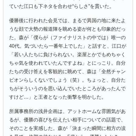
ていた江口も下ネタを合わせ“らしさ”を貫いた。
優勝後に行われた会見では、まるで異国の地に来たよ
うな顔で大勢の報道陣を眺める姿が何とも印象的だっ
た。森が「僕らが（ファイナリストの中では）唯一の
40代。気づいたら一番年上でした」と話すと、江口が
「若い人たちに負けられない。楽屋とかでもめちゃく
ちゃ気を使われていたんですよね」とにっこり。自分
たちの受け答えを客観的に眺めて、森は「全然チャン
ピオンらしくないでしょう（笑）。ちょっと、自分た
ちがそういうのを思い込んでいたところがあったんで
すけど…」と王者となった衝撃を明かした。
所属事務所の浅井企画は、アットホームな雰囲気があ
るが、優勝の喜びを伝えたい相手についての話題で、
そのことを実感した。森が「決まった瞬間に相方の涙