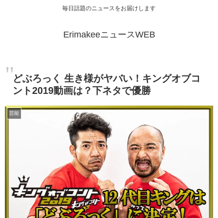
毎日話題のニュースをお届けします
ErimakeeニュースWEB
どぶろっく 生き様がヤバい！キングオブコ
ント2019動画は？下ネタで優勝
芸能