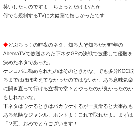
笑いしたものですよ ちょっとだけよvとか
何でも規制するTVに大健闘で嬉しかったです
◆
どぶろっくの昨夜のネタ、知る人ぞ知るだが昨年の
AbemaTVで放送された下ネタGPの決戦で披露して優勝を
決めたネタであった。
ケンコバに勧められたのはそのときかな、でも多分KOC取
るまではほぼ考えてなかったのではないか、ある意味気楽
に開き直って行ける立場で堂々とやったのが良かったのか
もしれないな。
下ネタはウケるときはバカウケするが一度滑ると大事故も
ある危険なジャンル、ホントよくこれで取れたよ。まずは
「２冠」おめでとうございます！