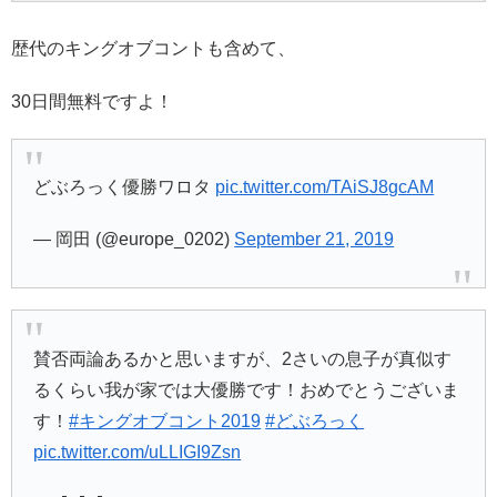
歴代のキングオブコントも含めて、
30日間無料ですよ！
どぶろっく優勝ワロタ
pic.twitter.com/TAiSJ8gcAM
— 岡田 (@europe_0202)
September 21, 2019
賛否両論あるかと思いますが、2さいの息子が真似す
るくらい我が家では大優勝です！おめでとうございま
す！
#キングオブコント2019
#どぶろっく
pic.twitter.com/uLLIGI9Zsn