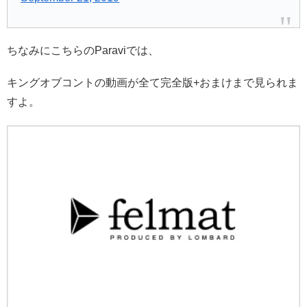
ちなみにこちらのParaviでは、
キングオブコントの動画が全て完全版+おまけまで見られま
すよ。