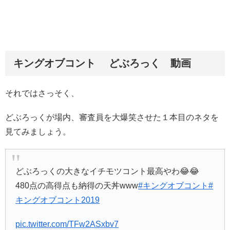
キングオブコント どぶろっく 動画
それではさっそく、
どぶろっくが場内、審査員を大爆笑させた１本目のネタを
見てみましょう。
どぶろっくの大きなイチモツコント最高やわ😂😂
480点の高得点も納得の天丼www
#キングオブコント
#
キングオブコント2019
pic.twitter.com/TFw2ASxbv7