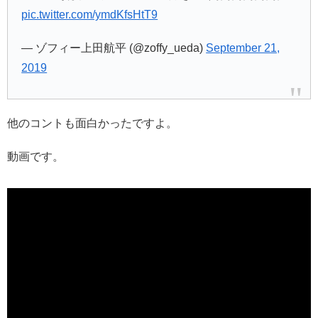
pic.twitter.com/ymdKfsHtT9
— ゾフィー上田航平 (@zoffy_ueda)
September 21,
2019
他のコントも面白かったですよ。
動画です。