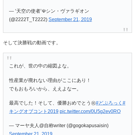
— ‘天空の使者’☫シン・ヴァラギオン
(@2222T_T2222)
September 21, 2019
そして決勝戦の動画です。
これが、世の中の縮図よな。
性産業が廃れない理由がここにあり！
でもおもろいから、ええよなー。
最高でした！そして、優勝おめでとう㊗️
#どぶろっく
#
キングオブコント2019
pic.twitter.com/0U5g2ev0RO
— マーヤ夫人@自称writer (@gogokapusaisin)
September 21, 2019