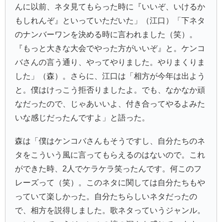
んに以前、ネタ見てもらった時に『いいぞ、いけるか
もしれんぞ』といっていただいた」（江口）「下ネタ
のナンバーワンを決める時に言われました（笑）。
『もっと大きな大会でやった方がいいぞ』と。ケンコ
バさんの言う通り、やってやりました。やりまくりま
した」（森）。さらに、江口は「相方が今年は出よう
と。僕はけっこう拒否りましたよ。でも、なかなか頑
なだったので、じゃあいいよ、付き合ってやるよみた
いな感じだったんですよ」と語った。
森は「僕はケンコバさんもそうですし、自分たちのネ
タをこういう風に言ってもらえるのはないので。これ
ができた時、2人でケラケラ笑ったんです。何このフ
レーズって（笑）。このネタに関しては自分たちもや
っていて楽しかった。自分たちらしいネタだったの
で、相方を説得しました。歌ネタっていうジャンル。