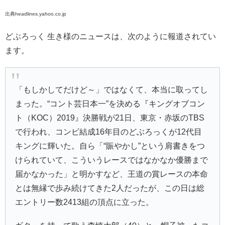
出典headlines.yahoo.co.jp
どぶろっく 生き様のニュースは、次のように報道されてい
ます。
「もしかしてだけど～」ではなくて、本当に取ってし
まった。“コント芸日本一”を決める『キングオブコン
ト（KOC）2019』決勝戦が21日、東京・赤坂のTBS
で行われ、コンビ結成16年目のどぶろっくが12代目
キングに輝いた。自ら「“賑やかし”という肩書きをつ
けられていて、こういうレースではなかなか優勝まで
届かなかった」と明かすなど、王道の賞レースの本命
とは無縁で歩み続けてきた2人だったが、この日は総
エントリー数2413組の頂点に立った。