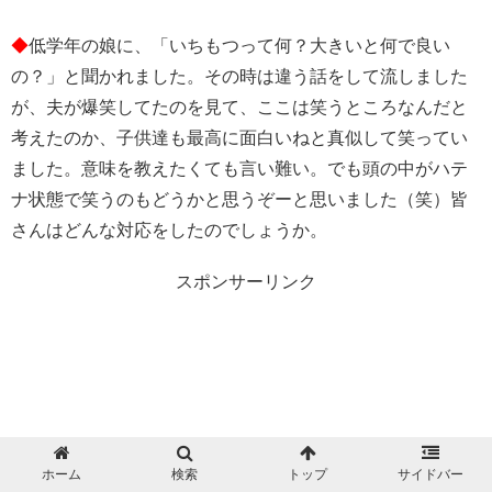
◆
低学年の娘に、「いちもつって何？大きいと何で良い
の？」と聞かれました。その時は違う話をして流しました
が、夫が爆笑してたのを見て、ここは笑うところなんだと
考えたのか、子供達も最高に面白いねと真似して笑ってい
ました。意味を教えたくても言い難い。でも頭の中がハテ
ナ状態で笑うのもどうかと思うぞーと思いました（笑）皆
さんはどんな対応をしたのでしょうか。
スポンサーリンク
ホーム
検索
トップ
サイドバー