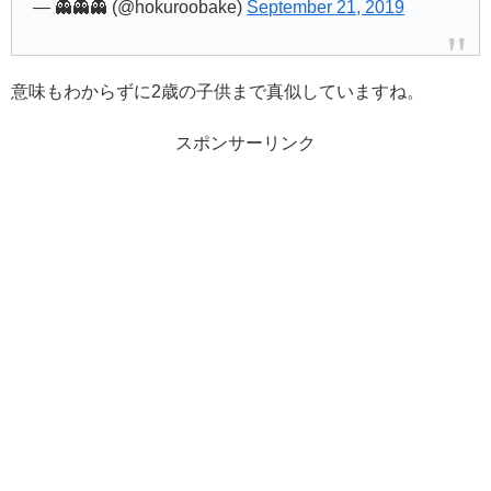
— 👻👻👻 (@hokuroobake)
September 21, 2019
意味もわからずに2歳の子供まで真似していますね。
スポンサーリンク