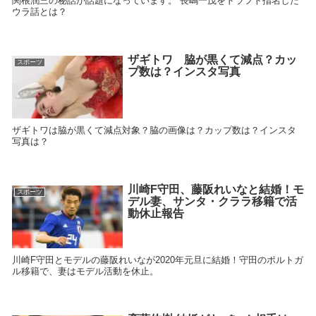
関根潤三の秘話が話題になっています。 長嶋一茂をドラフト指名した
ウラ話とは？
ザギトワ 脇が黒くて減点？カッ
スポーツ
プ数は？インスタ写真
ザギトワは脇が黒くて減点対象？脇の画像は？カップ数は？インスタ
写真は？
川崎F守田、藤阪れいなと結婚！モ
スポーツ
デル妻、サンタ・クララ移籍で活
動休止報告
川崎F守田とモデルの藤阪れいなが2020年元旦に結婚！守田のポルトガ
ル移籍で、妻はモデル活動を休止。