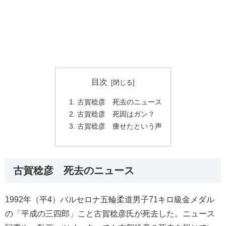
目次
古賀稔彦 死去のニュース
古賀稔彦 死因はガン？
古賀稔彦 痩せたという声
古賀稔彦 死去のニュース
1992年（平4）バルセロナ五輪柔道男子71キロ級金メダル
の「平成の三四郎」こと古賀稔彦氏が死去した。ニュース