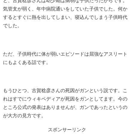
と、古賀稔彦さんは幼少期は病弱な子供だったからです。
気管支が弱く、年中病院通いをしていた子供でした。何か
するとすぐに熱を出してしまい、寝込んでしまう子供時代
でした。
ただ、子供時代に体が弱いエピソードは屈強なアスリート
にもよくある話です。
もうひとつ、古賀稔彦さんの死因がガンという説です。こ
れはすでにウィキペディアが死因をガンとしてます。今の
ところ公式の発表はありませんが、ガンであったというの
が大方の見方です。
スポンサーリンク