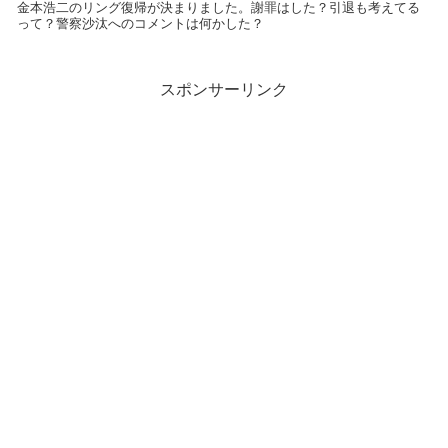
金本浩二のリング復帰が決まりました。謝罪はした？引退も考えてる
って？警察沙汰へのコメントは何かした？
スポンサーリンク