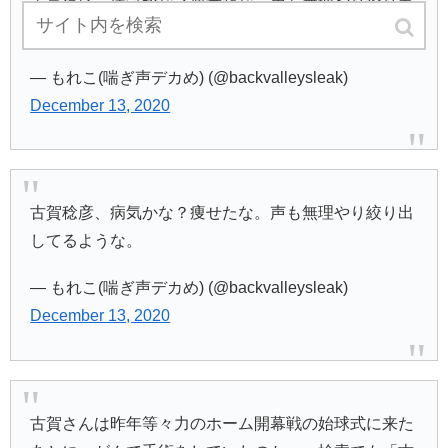
古賀稔彦、病気かな？痩せたな。声も無理やり絞り出
してるような。
— もれこ(喘ぎ声デカめ) (@backvalleysleak)
December 13, 2020
古賀稔彦、病気かな？痩せたな。声も無理やり絞り出
してるような。
— もれこ(喘ぎ声デカめ) (@backvalleysleak)
December 13, 2020
古賀さんは昨年等々力のホーム開幕戦の始球式に来た