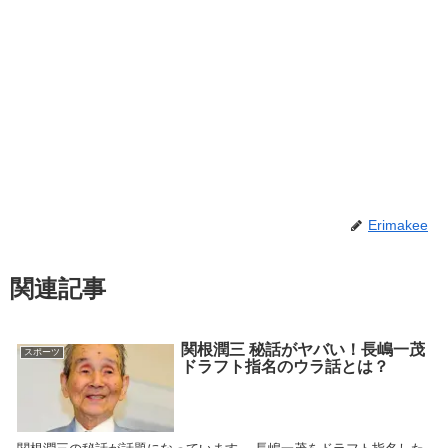
Erimakee
関連記事
関根潤三 秘話がヤバい！長嶋一茂
スポーツ
ドラフト指名のウラ話とは？