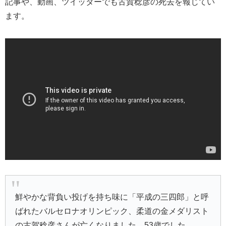
記事や、動画、ツイッターでも古賀稔彦の死去を報じてい
ます。
鮮やかな背負い投げを持ち味に「平成の三四郎」と呼
ばれたバルセロナオリンピック、柔道の金メダリスト
の古賀稔彦さんが亡くなりました。53歳でした。