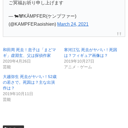
ご冥福お祈り申し上げます
— 🐄🐼KÄMPFER(ケンプファー)
(@KAMPFERaoishien)
March 24, 2021
和田周 死去！息子は「まどマ
寒河江弘 死去がヤバい！死因
ギ」虚淵玄、父は探偵作家
は？フィギュア画像は？
2020年4月26日
2019年10月27日
芸能
アニメ・ゲーム
大越弥生 死去がヤバい！52歳
の若さで。死因は？主な出演
作は？
2019年10月11日
芸能