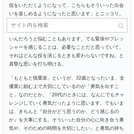
役をいただくようになって、こちらもそういった出会
いを楽しめるようになったと思います」とニッコリ。
新境地に飛び込む上では「もちろんプレッシャーも感
じる」そう。「慎重なところがあり、どうやったらい
いんだろうと悩むこともあります。でも緊張やプレッ
シャーを感じることは、必要なことだと思っていて。
それはどんな役を演じるときも変わらないですね」と
真摯な思いを打ち明ける。
「もともと慎重派」というが、32歳となったいま、女
優業に励む上で大切にしているのが「勇気を出すこ
と」なのだとか。「20代のときには、なんにでもチャ
レンジしていく勇気だったように思います。でもいま
は、きちんと『自分がどう思うのか、どう感じるの
か』を大事にする。そういった自分の心に向き合う勇
気や、そのための時間を大切にしたい」と勇気の持ち