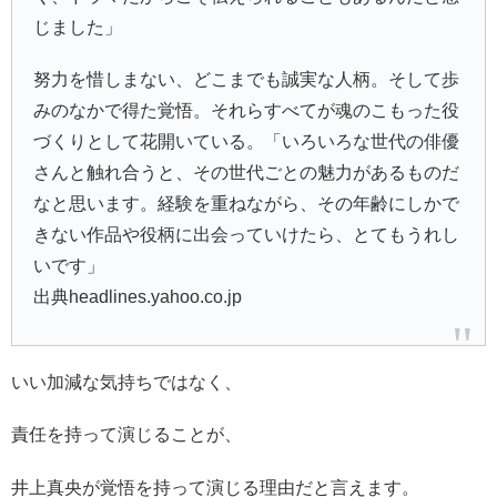
じました」
努力を惜しまない、どこまでも誠実な人柄。そして歩
みのなかで得た覚悟。それらすべてが魂のこもった役
づくりとして花開いている。「いろいろな世代の俳優
さんと触れ合うと、その世代ごとの魅力があるものだ
なと思います。経験を重ねながら、その年齢にしかで
きない作品や役柄に出会っていけたら、とてもうれし
いです」
出典headlines.yahoo.co.jp
いい加減な気持ちではなく、
責任を持って演じることが、
井上真央が覚悟を持って演じる理由だと言えます。