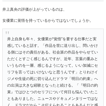
井上真央の評価が上がっているのは、
女優業に覚悟を持っているからではないでしょうか。
井上自身も年々、女優業が“覚悟”を要する仕事だと実
感していると話す。「作品を世に送り出し、問いかけ
る側にはその責任がある。社会派の作品をやらせてい
ただくとすごく感じるんですが、近年、言葉の重みと
いうものを一層、感じるようになって。いい加減にセ
リフを言ってはいけないなと思うんです」とりわけイ
ジメや生徒の死に切り込んだドラマ「明日の約束」へ
の出演は大きな経験となったと続ける。「『明日の約
束』ではひとつのセリフについて何日も悩んでいたこ
ともありました。ニュースやドキュメンタリーではな
く、ドラマだからこそ伝えられることもあるんだと感