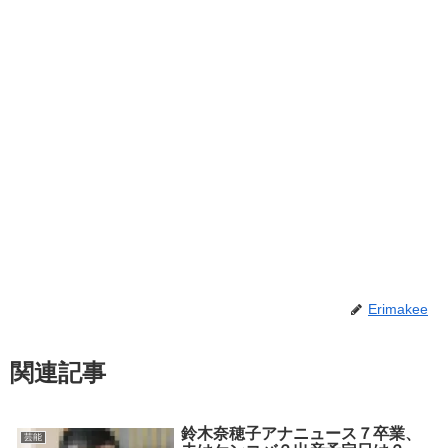
Erimakee
関連記事
鈴木奈穂子アナニュース７卒業、
芸能