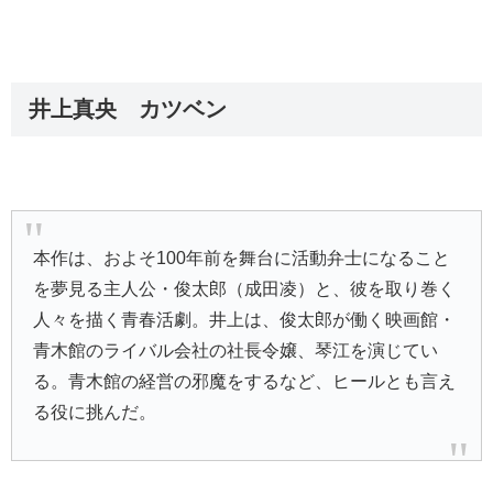
井上真央 カツベン
本作は、およそ100年前を舞台に活動弁士になること
を夢見る主人公・俊太郎（成田凌）と、彼を取り巻く
人々を描く青春活劇。井上は、俊太郎が働く映画館・
青木館のライバル会社の社長令嬢、琴江を演じてい
る。青木館の経営の邪魔をするなど、ヒールとも言え
る役に挑んだ。