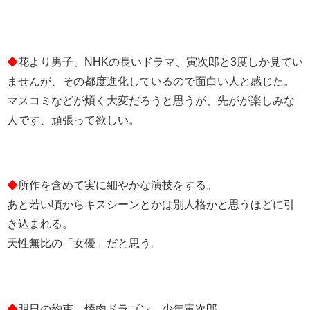
◆
花より男子、NHKの長いドラマ、寅次郎と3度しか見てい
ませんが、その都度進化しているので面白い人と感じた。
マスコミなどが煩く大変だろうと思うが、先がが楽しみな
人です、頑張って欲しい。
◆
所作を含めて実に細やかな演技をする。
あと若い頃からキスシーンとかは別人格かと思うほどに引
き込まれる。
天性無比の「女優」だと思う。
◆
明日の約束、焼肉ドラゴン、少年寅次郎