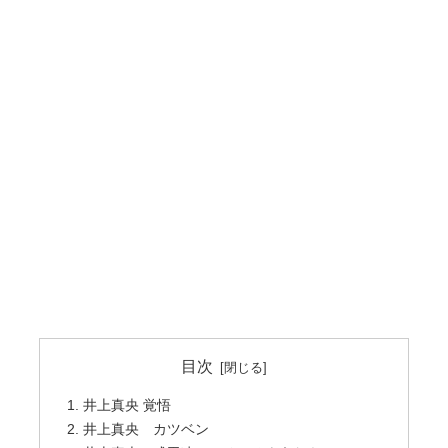
目次
井上真央 覚悟
井上真央 カツベン