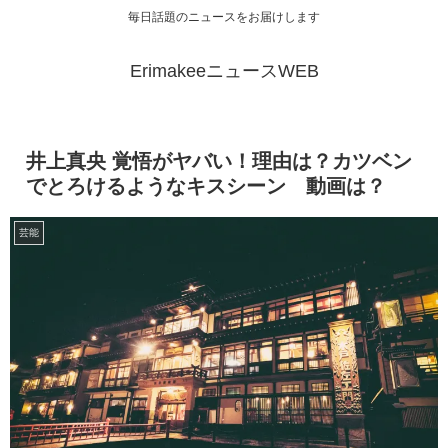
毎日話題のニュースをお届けします
ErimakeeニュースWEB
井上真央 覚悟がヤバい！理由は？カツベン
でとろけるようなキスシーン 動画は？
芸能