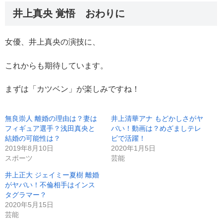
井上真央 覚悟 おわりに
女優、井上真央の演技に、
これからも期待しています。
まずは「カツベン」が楽しみですね！
無良崇人 離婚の理由は？妻は
井上清華アナ もどかしさがヤ
フィギュア選手？浅田真央と
バい！動画は？めざましテレ
結婚の可能性は？
ビで活躍！
2019年8月10日
2020年1月5日
スポーツ
芸能
井上正大 ジェイミー夏樹 離婚
がヤバい！不倫相手はインス
タグラマー？
2020年5月15日
芸能