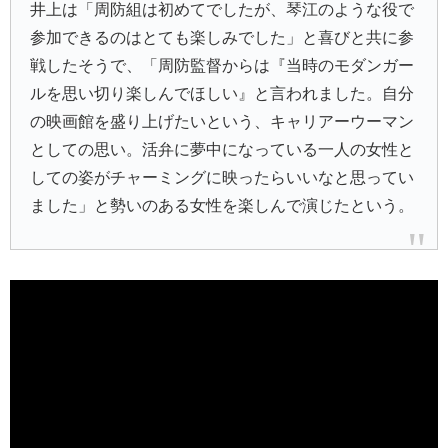
井上は「周防組は初めてでしたが、琴江のような役で
参加できるのはとても楽しみでした」と喜びと共に参
戦したそうで、「周防監督からは『当時のモダンガー
ルを思い切り楽しんでほしい』と言われました。自分
の映画館を盛り上げたいという、キャリアーウーマン
としての思い。活弁に夢中になっている一人の女性と
しての姿がチャーミングに映ったらいいなと思ってい
ました」と勢いのある女性を楽しんで演じたという。