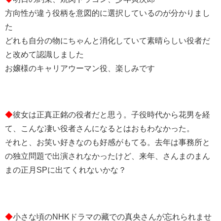
方向性が違う役柄を意図的に選択しているのが分かりまし
た
どれも自分の物にちゃんと消化していて素晴らしい役者だ
と改めて認識しました
お嬢様のキャリアウーマン役、楽しみです
◆
彼女は正真正銘の役者だと思う。子役時代から花男を経
て、こんな凄い役者さんになるとはおもわなかった。
それと、お笑い好きなのも好感がもてる。去年は事務所と
の独立問題で出演されなかったけど、来年、さんまのまん
まの正月SPに出てくれないかな？
◆
小さな頃のNHKドラマの藏での真央さんが忘れられませ