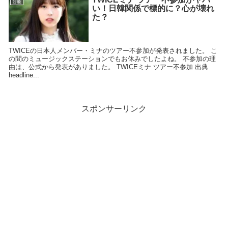
芸能
い！日韓関係で標的に？心が壊れ
た？
TWICEの日本人メンバー・ミナのツアー不参加が発表されました。 こ
の間のミュージックステーションでもお休みでしたよね。 不参加の理
由は、公式から発表がありました。 TWICEミナ ツアー不参加 出典
headline...
スポンサーリンク