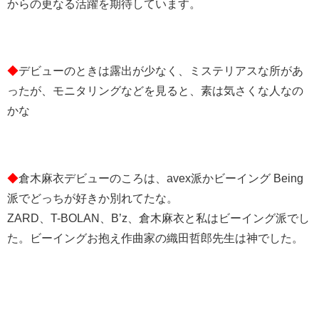
からの更なる活躍を期待しています。
◆
デビューのときは露出が少なく、ミステリアスな所があ
ったが、モニタリングなどを見ると、素は気さくな人なの
かな
◆
倉木麻衣デビューのころは、avex派かビーイング Being
派でどっちが好きか別れてたな。
ZARD、T-BOLAN、B’z、倉木麻衣と私はビーイング派でし
た。ビーイングお抱え作曲家の織田哲郎先生は神でした。