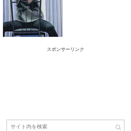
スポンサーリンク