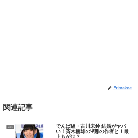
Erimakee
関連記事
でんぱ組・古川未鈴 結婚がヤバ
芸能
い！斉木楠雄のΨ難の作者と！最
上もがは？