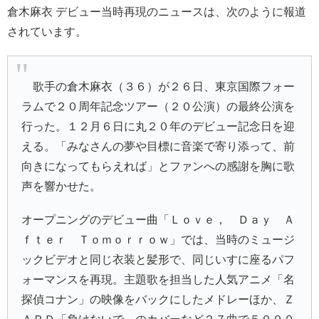
倉木麻衣 デビュー当時再現のニュースは、次のように報道
されています。
歌手の倉木麻衣（３６）が２６日、東京国際フォー
ラムで２０周年記念ツアー（２０公演）の最終公演を
行った。１２月６日に丸２０年のデビュー記念日を迎
える。「みなさんの夢や目標に音楽で寄り添って、前
向きになってもらえれば」とファンへの感謝を胸に歌
声を響かせた。
オープニングのデビュー曲「Ｌｏｖｅ， Ｄａｙ Ａ
ｆｔｅｒ Ｔｏｍｏｒｒｏｗ」では、当時のミュージ
ックビデオと同じ衣装と髪形で、同じいすに座るパフ
ォーマンスを再現。主題歌を担当した人気アニメ「名
探偵コナン」の映像をバックにしたメドレーほか、Ｚ