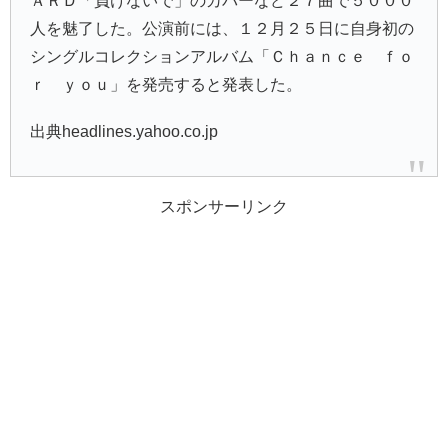
ＡＲＤ「負けないで」のカバーなど２７曲で５０００
人を魅了した。公演前には、１２月２５日に自身初の
シングルコレクションアルバム「Ｃｈａｎｃｅ ｆｏ
ｒ ｙｏｕ」を発売すると発表した。
出典headlines.yahoo.co.jp
スポンサーリンク