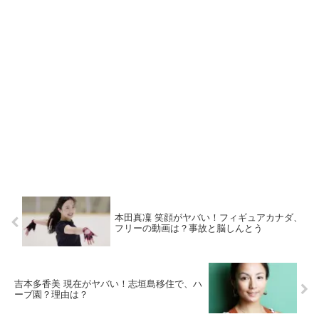
本田真凜 笑顔がヤバい！フィギュアカナダ、
フリーの動画は？事故と脳しんとう
吉本多香美 現在がヤバい！志垣島移住で、ハ
ーブ園？理由は？