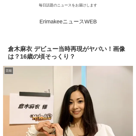
毎日話題のニュースをお届けします
ErimakeeニュースWEB
倉木麻衣 デビュー当時再現がヤバい！画像
は？16歳の頃そっくり？
芸能