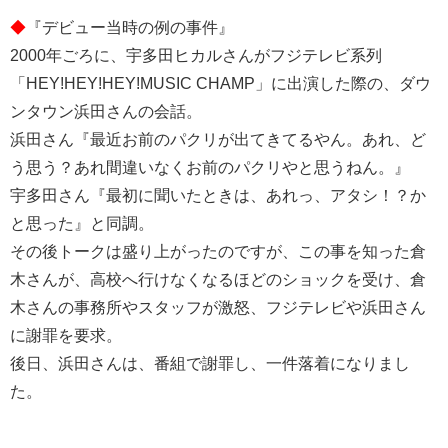
◆
『デビュー当時の例の事件』
2000年ごろに、宇多田ヒカルさんがフジテレビ系列
「HEY!HEY!HEY!MUSIC CHAMP」に出演した際の、ダウ
ンタウン浜田さんの会話。
浜田さん『最近お前のパクリが出てきてるやん。あれ、ど
う思う？あれ間違いなくお前のパクリやと思うねん。』
宇多田さん『最初に聞いたときは、あれっ、アタシ！？か
と思った』と同調。
その後トークは盛り上がったのですが、この事を知った倉
木さんが、高校へ行けなくなるほどのショックを受け、倉
木さんの事務所やスタッフが激怒、フジテレビや浜田さん
に謝罪を要求。
後日、浜田さんは、番組で謝罪し、一件落着になりまし
た。