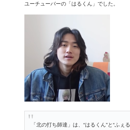
ユーチューバーの「はるくん」でした。
「北の打ち師達」は、“はるくん”と“ふぇ