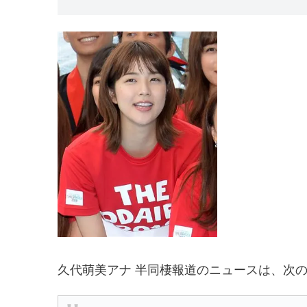
久代萌美アナ 半同棲報道のニュースは、次