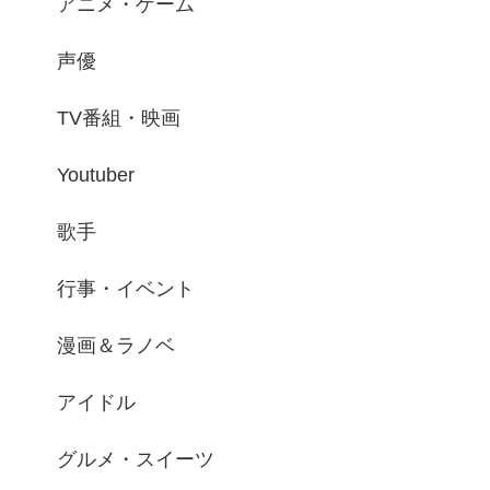
アニメ・ゲーム
声優
TV番組・映画
Youtuber
歌手
行事・イベント
漫画＆ラノベ
アイドル
グルメ・スイーツ