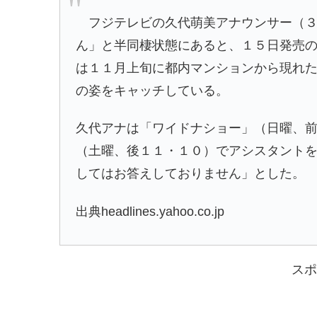
フジテレビの久代萌美アナウンサー（３
ん」と半同棲状態にあると、１５日発売
は１１月上旬に都内マンションから現れ
の姿をキャッチしている。
久代アナは「ワイドナショー」（日曜、
（土曜、後１１・１０）でアシスタント
してはお答えしておりません」とした。
出典headlines.yahoo.co.jp
スポ