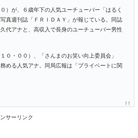
０）が、６歳年下の人気ユーチューバー「はるく
の写真週刊誌「ＦＲＩＤＡＹ」が報じている。同誌
た久代アナと、高収入で長身のユーチューバー男性
前１０・００）、「さんまのお笑い向上委員会」
を務める人気アナ。同局広報は「プライベートに関
ンサーリンク